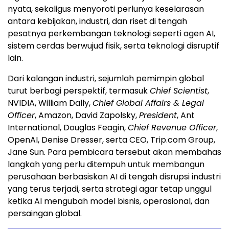
nyata, sekaligus menyoroti perlunya keselarasan
antara kebijakan, industri, dan riset di tengah
pesatnya perkembangan teknologi seperti agen AI,
sistem cerdas berwujud fisik, serta teknologi disruptif
lain.
Dari kalangan industri, sejumlah pemimpin global
turut berbagi perspektif, termasuk
Chief Scientist
,
NVIDIA, William Dally,
Chief Global Affairs & Legal
Officer
, Amazon, David Zapolsky,
President
, Ant
International, Douglas Feagin,
Chief Revenue Officer
,
OpenAI, Denise Dresser, serta CEO, Trip.com Group,
Jane Sun. Para pembicara tersebut akan membahas
langkah yang perlu ditempuh untuk membangun
perusahaan berbasiskan AI di tengah disrupsi industri
yang terus terjadi, serta strategi agar tetap unggul
ketika AI mengubah model bisnis, operasional, dan
persaingan global.