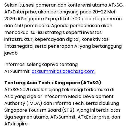
Selain itu, sesi pameran dan konferensi utama ATxSG,
ATxEnterprise, akan berlangsung pada 20–22 Mei
2026 di Singapore Expo, diikuti 700 peserta pameran
dan 450 pembicara. Agenda pembahasan akan
mencakup isu-isu strategis seperti investasi
infrastruktur, kepercayaan digital, konektivitas
lintasnegara, serta penerapan AI yang bertanggung
jawab.
Informasi selengkapnya tentang
ATxSummit:
atxsummit.asiatechxsg.com
.
Tentang Asia Tech x Singapore (ATxSG)
ATxSG 2026 adalah ajang teknologi terkemuka di
Asia yang digelar Infocomm Media Development
Authority (IMDA) dan Informa Tech, serta didukung
Singapore Tourism Board (STB). Ajang ini terdiri atas
tiga segmen utama, ATxSummit, ATxEnterprise, dan
ATxInspire.