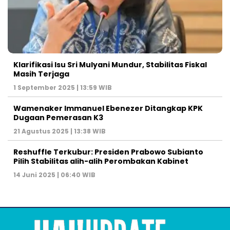
Klarifikasi Isu Sri Mulyani Mundur, Stabilitas Fiskal
Masih Terjaga
1 September 2025 | 13:59 WIB
Wamenaker Immanuel Ebenezer Ditangkap KPK
Dugaan Pemerasan K3
21 Agustus 2025 | 13:38 WIB
Reshuffle Terkubur: Presiden Prabowo Subianto
Pilih Stabilitas alih-alih Perombakan Kabinet
14 Juni 2025 | 06:40 WIB