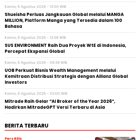
Kamis, 6 Agustus 2026 - 13:00 WIB
Shueisha Perluas Jangkauan Global melalui MANGA
MILLION, Platform Manga yang Tersedia dalam 100
Bahasa
Kamis, 6 Agustus 2026 - 12:08 WIB
SUS ENVIRONMENT Raih Dua Proyek WtE di Indonesia,
Percepat Ekspansi Global
Kamis, 6 Agustus 2026 - 06:39 WIB
UOB Perkuat Bisnis Wealth Management melalui
Kemitraan Distribusi Strategis dengan Allianz Global
Investors
Kamis, 6 Agustus 2026 - 02:00 WIB
Mitrade Raih Gelar “AI Broker of the Year 2026”,
Hadirkan MitradeGPT Versi Terbaru di Asia
BERITA TERBARU
Pers Rilis