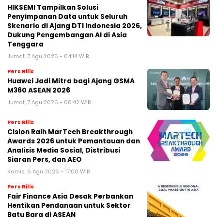
HIKSEMI Tampilkan Solusi
Penyimpanan Data untuk Seluruh
Skenario di Ajang DTI Indonesia 2026,
Dukung Pengembangan AI di Asia
Tenggara
Jumat, 7 Agu 2026 - 04:14 WIB
Pers Rilis
Huawei Jadi Mitra bagi Ajang GSMA
M360 ASEAN 2026
Jumat, 7 Agu 2026 - 00:42 WIB
Pers Rilis
Cision Raih MarTech Breakthrough
Awards 2026 untuk Pemantauan dan
Analisis Media Sosial, Distribusi
Siaran Pers, dan AEO
Kamis, 6 Agu 2026 - 17:00 WIB
Pers Rilis
Fair Finance Asia Desak Perbankan
Hentikan Pendanaan untuk Sektor
Batu Bara di ASEAN