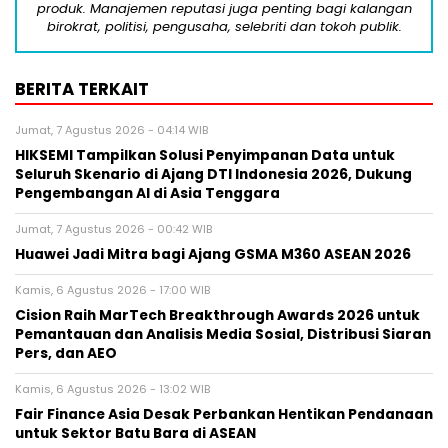
produk. Manajemen reputasi juga penting bagi kalangan
birokrat, politisi, pengusaha, selebriti dan tokoh publik.
BERITA TERKAIT
Jumat, 7 Agustus 2026 - 04:14 WIB
HIKSEMI Tampilkan Solusi Penyimpanan Data untuk
Seluruh Skenario di Ajang DTI Indonesia 2026, Dukung
Pengembangan AI di Asia Tenggara
Jumat, 7 Agustus 2026 - 00:42 WIB
Huawei Jadi Mitra bagi Ajang GSMA M360 ASEAN 2026
Kamis, 6 Agustus 2026 - 17:00 WIB
Cision Raih MarTech Breakthrough Awards 2026 untuk
Pemantauan dan Analisis Media Sosial, Distribusi Siaran
Pers, dan AEO
Kamis, 6 Agustus 2026 - 13:02 WIB
Fair Finance Asia Desak Perbankan Hentikan Pendanaan
untuk Sektor Batu Bara di ASEAN