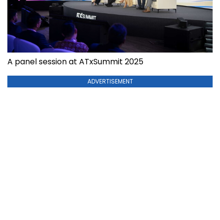
A panel session at ATxSummit 2025
ADVERTISEMENT