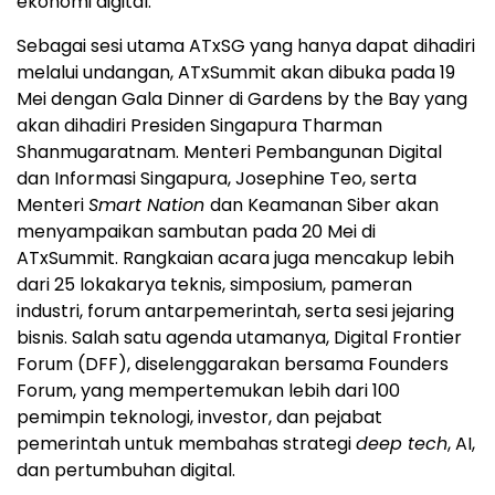
ekonomi digital.
Sebagai sesi utama ATxSG yang hanya dapat dihadiri
melalui undangan, ATxSummit akan dibuka pada 19
Mei dengan Gala Dinner di Gardens by the Bay yang
akan dihadiri Presiden Singapura Tharman
Shanmugaratnam. Menteri Pembangunan Digital
dan Informasi Singapura, Josephine Teo, serta
Menteri
Smart Nation
dan Keamanan Siber akan
menyampaikan sambutan pada 20 Mei di
ATxSummit. Rangkaian acara juga mencakup lebih
dari 25 lokakarya teknis, simposium, pameran
industri, forum antarpemerintah, serta sesi jejaring
bisnis. Salah satu agenda utamanya, Digital Frontier
Forum (DFF), diselenggarakan bersama Founders
Forum, yang mempertemukan lebih dari 100
pemimpin teknologi, investor, dan pejabat
pemerintah untuk membahas strategi
deep tech
, AI,
dan pertumbuhan digital.