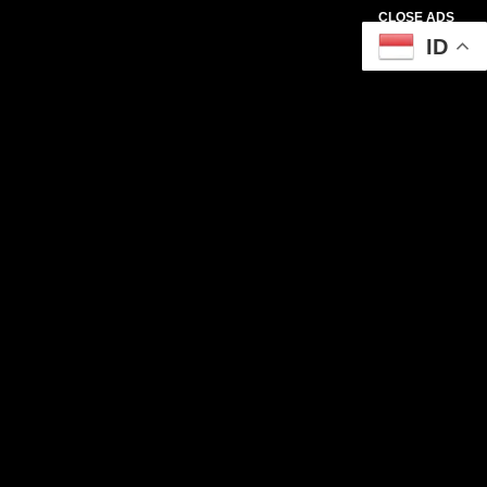
CLOSE ADS
ID