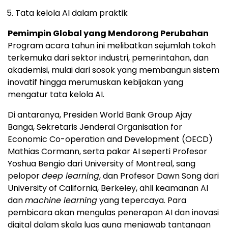
Tata kelola AI dalam praktik
Pemimpin Global yang Mendorong Perubahan
Program acara tahun ini melibatkan sejumlah tokoh
terkemuka dari sektor industri, pemerintahan, dan
akademisi, mulai dari sosok yang membangun sistem
inovatif hingga merumuskan kebijakan yang
mengatur tata kelola AI.
Di antaranya, Presiden World Bank Group Ajay
Banga, Sekretaris Jenderal Organisation for
Economic Co-operation and Development (OECD)
Mathias Cormann, serta pakar AI seperti Profesor
Yoshua Bengio dari University of Montreal, sang
pelopor
deep learning
, dan Profesor Dawn Song dari
University of California, Berkeley, ahli keamanan AI
dan
machine learning
yang tepercaya. Para
pembicara akan mengulas penerapan AI dan inovasi
digital dalam skala luas guna menjawab tantangan