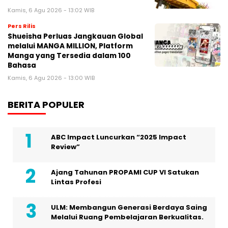
Kamis, 6 Agu 2026 - 13:02 WIB
Pers Rilis
Shueisha Perluas Jangkauan Global
melalui MANGA MILLION, Platform
Manga yang Tersedia dalam 100
Bahasa
Kamis, 6 Agu 2026 - 13:00 WIB
BERITA POPULER
ABC Impact Luncurkan “2025 Impact
Review”
Ajang Tahunan PROPAMI CUP VI Satukan
Lintas Profesi
ULM: Membangun Generasi Berdaya Saing
Melalui Ruang Pembelajaran Berkualitas.