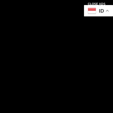
CLOSE ADS
ID