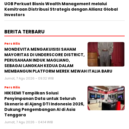
UOB Perkuat Bisnis Wealth Management melalui
Kemitraan Distribusi Strategis dengan Allianz Global
Investors
BERITA TERBARU
Pers Rilis
MONDEVITA MENGAKUISISI SAHAM
MAYORITAS DI UNDERSCORE DISTRICT,
PERUSAHAAN INDUK MAGLIANO,
SEBAGAI LANGKAH KEDUA DALAM
MEMBANGUN PLATFORM MEREK MEWAH ITALIA BARU
Jumat, 7 Agu 2026 - 09:32 WIB
Pers Rilis
HIKSEMI Tampilkan Solusi
Penyimpanan Data untuk Seluruh
Skenario di Ajang DTI Indonesia 2026,
Dukung Pengembangan AI di Asia
Tenggara
Jumat, 7 Agu 2026 - 04:14 WIB