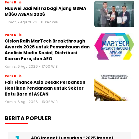
Pers Rilis
Huawei Jadi Mitra bagi Ajang GSMA
M360 ASEAN 2026
Jumat, 7 Agu 2026 - 00:42 WIB
Pers Rilis
Cision Raih MarTech Breakthrough
Awards 2026 untuk Pemantauan dan
Analisis Media Sosial, Distribusi
Siaran Pers, dan AEO
Kamis, 6 Agu 2026 - 17:00 WIB
Pers Rilis
Fair Finance Asia Desak Perbankan
Hentikan Pendanaan untuk Sektor
Batu Bara di ASEAN
Kamis, 6 Agu 2026 - 13:02 WIB
BERITA POPULER
ABC Impact Luncurkan “2025 Impact