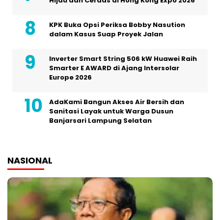
Hijau dan Cerdas di Hong Kong Expo 2026
KPK Buka Opsi Periksa Bobby Nasution
dalam Kasus Suap Proyek Jalan
Inverter Smart String 506 kW Huawei Raih
Smarter E AWARD di Ajang Intersolar
Europe 2026
AdaKami Bangun Akses Air Bersih dan
Sanitasi Layak untuk Warga Dusun
Banjarsari Lampung Selatan
NASIONAL