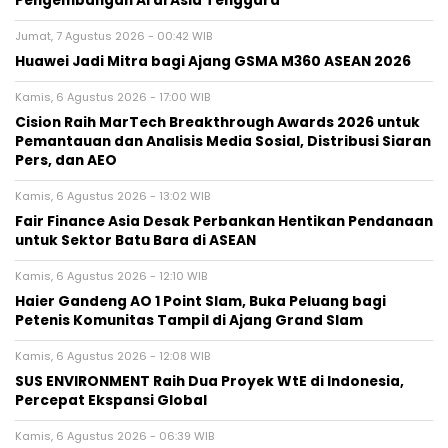
Pengembangan AI di Asia Tenggara
Jumat, 7 Agustus 2026 - 00:42 WIB
Huawei Jadi Mitra bagi Ajang GSMA M360 ASEAN 2026
Kamis, 6 Agustus 2026 - 17:00 WIB
Cision Raih MarTech Breakthrough Awards 2026 untuk
Pemantauan dan Analisis Media Sosial, Distribusi Siaran
Pers, dan AEO
Kamis, 6 Agustus 2026 - 13:02 WIB
Fair Finance Asia Desak Perbankan Hentikan Pendanaan
untuk Sektor Batu Bara di ASEAN
Kamis, 6 Agustus 2026 - 12:10 WIB
Haier Gandeng AO 1 Point Slam, Buka Peluang bagi
Petenis Komunitas Tampil di Ajang Grand Slam
Kamis, 6 Agustus 2026 - 12:08 WIB
SUS ENVIRONMENT Raih Dua Proyek WtE di Indonesia,
Percepat Ekspansi Global
Kamis, 6 Agustus 2026 - 06:39 WIB