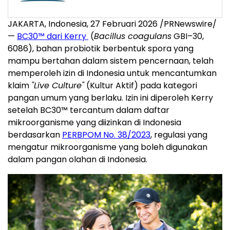
JAKARTA, Indonesia, 27 Februari 2026 /PRNewswire/
—
BC30™ dari Kerry
(
Bacillus coagulans
GBI–30,
6086), bahan probiotik berbentuk spora yang
mampu bertahan dalam sistem pencernaan, telah
memperoleh izin di Indonesia untuk mencantumkan
klaim
"Live Culture"
(Kultur Aktif) pada kategori
pangan umum yang berlaku. Izin ini diperoleh Kerry
setelah BC30™ tercantum dalam daftar
mikroorganisme yang diizinkan di Indonesia
berdasarkan
PERBPOM No. 38/2023
, regulasi yang
mengatur mikroorganisme yang boleh digunakan
dalam pangan olahan di Indonesia.