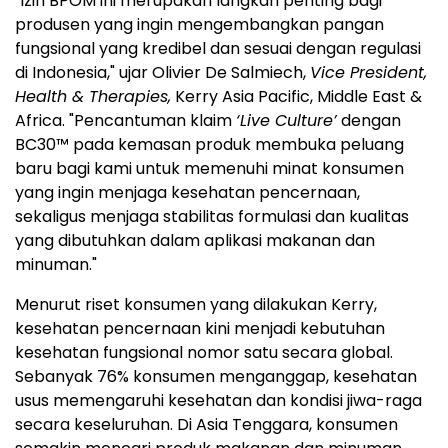
"Izin BPOM ini merupakan langkah penting bagi
produsen yang ingin mengembangkan pangan
fungsional yang kredibel dan sesuai dengan regulasi
di Indonesia," ujar Olivier De Salmiech,
Vice President,
Health & Therapies,
Kerry Asia Pacific, Middle East &
Africa. "Pencantuman klaim
‘Live Culture’
dengan
BC30™ pada kemasan produk membuka peluang
baru bagi kami untuk memenuhi minat konsumen
yang ingin menjaga kesehatan pencernaan,
sekaligus menjaga stabilitas formulasi dan kualitas
yang dibutuhkan dalam aplikasi makanan dan
minuman."
Menurut riset konsumen yang dilakukan Kerry,
kesehatan pencernaan kini menjadi kebutuhan
kesehatan fungsional nomor satu secara global.
Sebanyak 76% konsumen menganggap, kesehatan
usus memengaruhi kesehatan dan kondisi jiwa-raga
secara keseluruhan. Di Asia Tenggara, konsumen