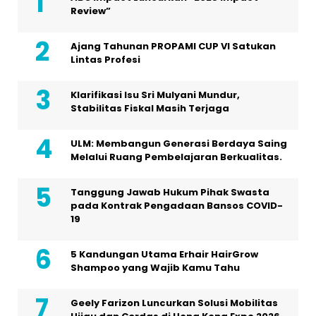
Review”
Ajang Tahunan PROPAMI CUP VI Satukan
Lintas Profesi
Klarifikasi Isu Sri Mulyani Mundur,
Stabilitas Fiskal Masih Terjaga
ULM: Membangun Generasi Berdaya Saing
Melalui Ruang Pembelajaran Berkualitas.
Tanggung Jawab Hukum Pihak Swasta
pada Kontrak Pengadaan Bansos COVID-
19
5 Kandungan Utama Erhair HairGrow
Shampoo yang Wajib Kamu Tahu
Geely Farizon Luncurkan Solusi Mobilitas