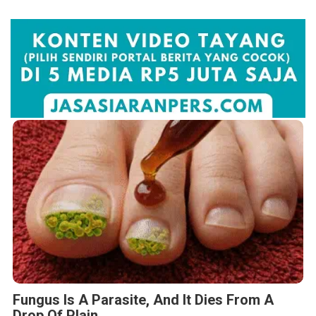
Fungus Is A Parasite, And It Dies From A
Drop Of Plain...