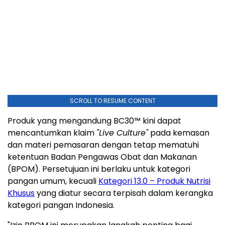
SCROLL TO RESUME CONTENT
Produk yang mengandung BC30™ kini dapat
mencantumkan klaim
"Live Culture"
pada kemasan
dan materi pemasaran dengan tetap mematuhi
ketentuan Badan Pengawas Obat dan Makanan
(BPOM). Persetujuan ini berlaku untuk kategori
pangan umum, kecuali
Kategori 13.0 – Produk Nutrisi
Khusus
yang diatur secara terpisah dalam kerangka
kategori pangan Indonesia.