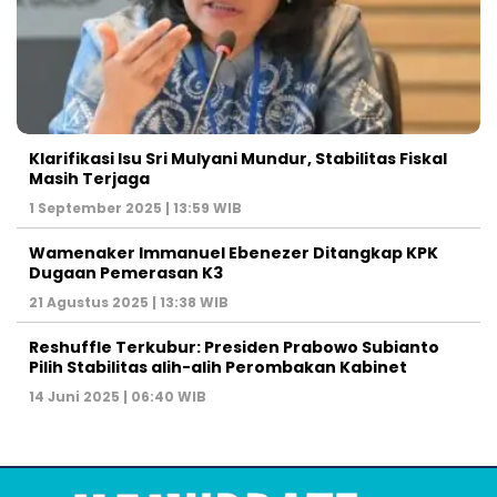
Klarifikasi Isu Sri Mulyani Mundur, Stabilitas Fiskal
Masih Terjaga
1 September 2025 | 13:59 WIB
Wamenaker Immanuel Ebenezer Ditangkap KPK
Dugaan Pemerasan K3
21 Agustus 2025 | 13:38 WIB
Reshuffle Terkubur: Presiden Prabowo Subianto
Pilih Stabilitas alih-alih Perombakan Kabinet
14 Juni 2025 | 06:40 WIB