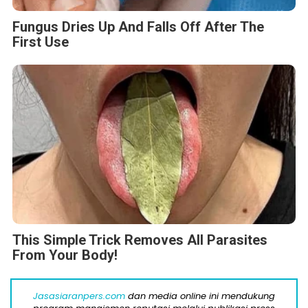
Fungus Dries Up And Falls Off After The
First Use
This Simple Trick Removes All Parasites
From Your Body!
Jasasiaranpers.com
dan media online ini mendukung