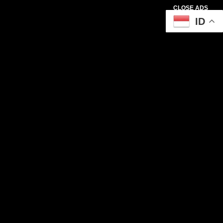
CLOSE ADS
ID