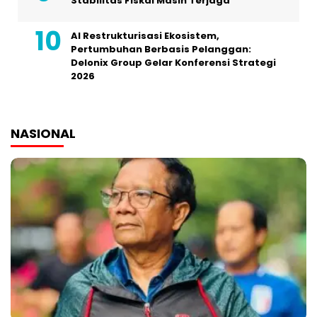
Stabilitas Fiskal Masih Terjaga
AI Restrukturisasi Ekosistem,
Pertumbuhan Berbasis Pelanggan:
Delonix Group Gelar Konferensi Strategi
2026
NASIONAL