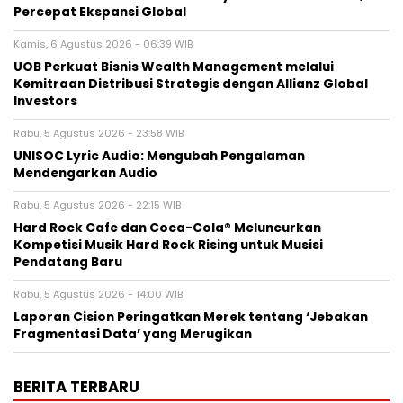
Percepat Ekspansi Global
Kamis, 6 Agustus 2026 - 06:39 WIB
UOB Perkuat Bisnis Wealth Management melalui
Kemitraan Distribusi Strategis dengan Allianz Global
Investors
Rabu, 5 Agustus 2026 - 23:58 WIB
UNISOC Lyric Audio: Mengubah Pengalaman
Mendengarkan Audio
Rabu, 5 Agustus 2026 - 22:15 WIB
Hard Rock Cafe dan Coca-Cola® Meluncurkan
Kompetisi Musik Hard Rock Rising untuk Musisi
Pendatang Baru
Rabu, 5 Agustus 2026 - 14:00 WIB
Laporan Cision Peringatkan Merek tentang ‘Jebakan
Fragmentasi Data’ yang Merugikan
BERITA TERBARU