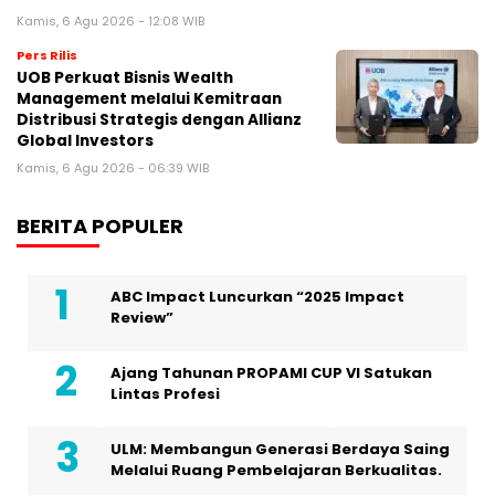
Kamis, 6 Agu 2026 - 12:08 WIB
Pers Rilis
UOB Perkuat Bisnis Wealth
Management melalui Kemitraan
Distribusi Strategis dengan Allianz
Global Investors
Kamis, 6 Agu 2026 - 06:39 WIB
BERITA POPULER
ABC Impact Luncurkan “2025 Impact
Review”
Ajang Tahunan PROPAMI CUP VI Satukan
Lintas Profesi
ULM: Membangun Generasi Berdaya Saing
Melalui Ruang Pembelajaran Berkualitas.