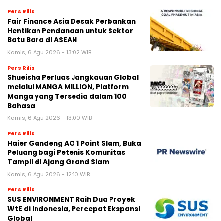
Pers Rilis
Fair Finance Asia Desak Perbankan
Hentikan Pendanaan untuk Sektor
Batu Bara di ASEAN
Kamis, 6 Agu 2026 - 13:02 WIB
Pers Rilis
Shueisha Perluas Jangkauan Global
melalui MANGA MILLION, Platform
Manga yang Tersedia dalam 100
Bahasa
Kamis, 6 Agu 2026 - 13:00 WIB
Pers Rilis
Haier Gandeng AO 1 Point Slam, Buka
Peluang bagi Petenis Komunitas
Tampil di Ajang Grand Slam
Kamis, 6 Agu 2026 - 12:10 WIB
Pers Rilis
SUS ENVIRONMENT Raih Dua Proyek
WtE di Indonesia, Percepat Ekspansi
Global