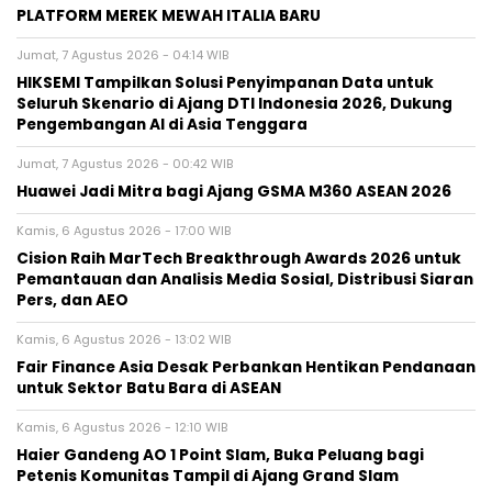
PLATFORM MEREK MEWAH ITALIA BARU
Jumat, 7 Agustus 2026 - 04:14 WIB
HIKSEMI Tampilkan Solusi Penyimpanan Data untuk
Seluruh Skenario di Ajang DTI Indonesia 2026, Dukung
Pengembangan AI di Asia Tenggara
Jumat, 7 Agustus 2026 - 00:42 WIB
Huawei Jadi Mitra bagi Ajang GSMA M360 ASEAN 2026
Kamis, 6 Agustus 2026 - 17:00 WIB
Cision Raih MarTech Breakthrough Awards 2026 untuk
Pemantauan dan Analisis Media Sosial, Distribusi Siaran
Pers, dan AEO
Kamis, 6 Agustus 2026 - 13:02 WIB
Fair Finance Asia Desak Perbankan Hentikan Pendanaan
untuk Sektor Batu Bara di ASEAN
Kamis, 6 Agustus 2026 - 12:10 WIB
Haier Gandeng AO 1 Point Slam, Buka Peluang bagi
Petenis Komunitas Tampil di Ajang Grand Slam