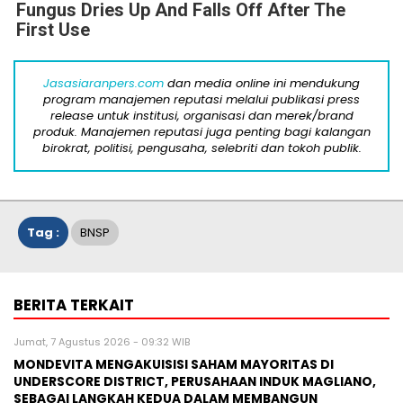
Fungus Dries Up And Falls Off After The
First Use
Jasasiaranpers.com
dan media online ini mendukung
program manajemen reputasi melalui publikasi press
release untuk institusi, organisasi dan merek/brand
produk. Manajemen reputasi juga penting bagi kalangan
birokrat, politisi, pengusaha, selebriti dan tokoh publik.
Tag :
BNSP
BERITA TERKAIT
Jumat, 7 Agustus 2026 - 09:32 WIB
MONDEVITA MENGAKUISISI SAHAM MAYORITAS DI
UNDERSCORE DISTRICT, PERUSAHAAN INDUK MAGLIANO,
SEBAGAI LANGKAH KEDUA DALAM MEMBANGUN