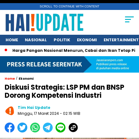
SCROLL TO CONTINUE WITH CONTENT
HOME
NASIONAL
POLITIK
EKONOMI
ENTERTAINMENT
ga Pangan Nasional Menurun, Cabai dan Ikan Tetap Picu Kegel
/
Home
Ekonomi
Diskusi Strategis: LSP PM dan BNSP
Dorong Kompetensi Industri
Tim Hai Update
Minggu, 17 Maret 2024 - 02:15 WIB