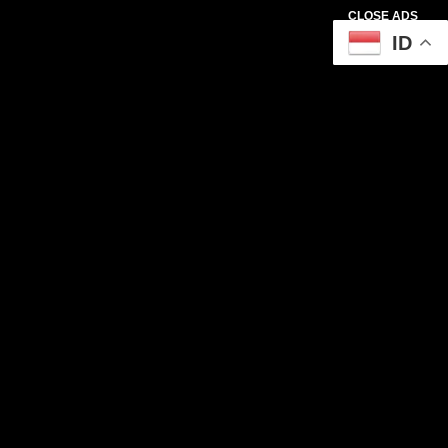
CLOSE ADS
ID