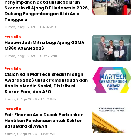
Penyimpanan Data untuk Seluruh
Skenario di Ajang DTI Indonesia 2026,
Dukung Pengembangan AI di Asia
Tenggara
Jumat, 7 Agu 2026 - 04:14 WIB
Pers Rilis
Huawei Jadi Mitra bagi Ajang GSMA
M360 ASEAN 2026
Jumat, 7 Agu 2026 - 00:42 WIB
Pers Rilis
Cision Raih MarTech Breakthrough
Awards 2026 untuk Pemantauan dan
Analisis Media Sosial, Distribusi
Siaran Pers, dan AEO
Kamis, 6 Agu 2026 - 17:00 WIB
Pers Rilis
Fair Finance Asia Desak Perbankan
Hentikan Pendanaan untuk Sektor
Batu Bara di ASEAN
Kamis, 6 Agu 2026 - 13:02 WIB