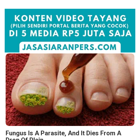
Fungus Is A Parasite, And It Dies From A
Drop Of Plain...