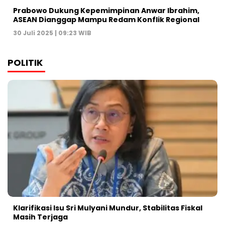
Prabowo Dukung Kepemimpinan Anwar Ibrahim,
ASEAN Dianggap Mampu Redam Konflik Regional
30 Juli 2025 | 09:23 WIB
POLITIK
Klarifikasi Isu Sri Mulyani Mundur, Stabilitas Fiskal
Masih Terjaga