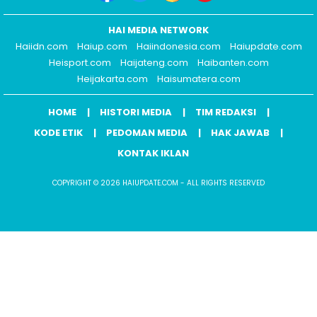
HAI MEDIA NETWORK
Haiidn.com
Haiup.com
Haiindonesia.com
Haiupdate.com
Heisport.com
Haijateng.com
Haibanten.com
Heijakarta.com
Haisumatera.com
HOME
HISTORI MEDIA
TIM REDAKSI
KODE ETIK
PEDOMAN MEDIA
HAK JAWAB
KONTAK IKLAN
COPYRIGHT © 2026 HAIUPDATE.COM - ALL RIGHTS RESERVED