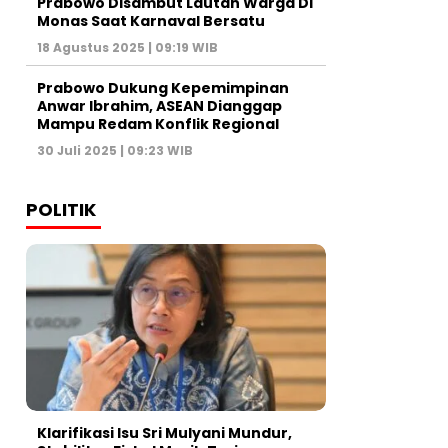
Prabowo Disambut Lautan Warga Di
Monas Saat Karnaval Bersatu
18 Agustus 2025 | 09:19 WIB
Prabowo Dukung Kepemimpinan
Anwar Ibrahim, ASEAN Dianggap
Mampu Redam Konflik Regional
30 Juli 2025 | 09:23 WIB
POLITIK
Klarifikasi Isu Sri Mulyani Mundur,