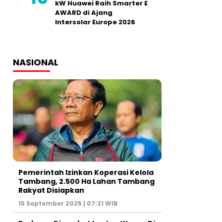
kW Huawei Raih Smarter E
AWARD di Ajang
Intersolar Europe 2026
NASIONAL
Pemerintah Izinkan Koperasi Kelola
Tambang, 2.500 Ha Lahan Tambang
Rakyat Disiapkan
15 September 2025 | 07:21 WIB