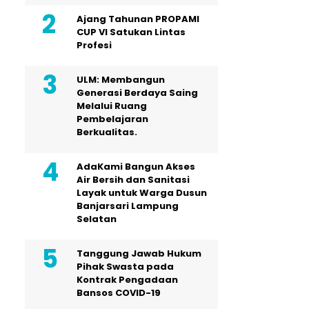
Ajang Tahunan PROPAMI
CUP VI Satukan Lintas
Profesi
ULM: Membangun
Generasi Berdaya Saing
Melalui Ruang
Pembelajaran
Berkualitas.
AdaKami Bangun Akses
Air Bersih dan Sanitasi
Layak untuk Warga Dusun
Banjarsari Lampung
Selatan
Tanggung Jawab Hukum
Pihak Swasta pada
Kontrak Pengadaan
Bansos COVID-19