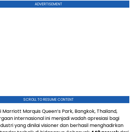
ADVERTISEMENT
SCROLL TO RESUME CONTENT
i Marriott Marquis Queen’s Park, Bangkok, Thailand,
gaan internasional ini menjadi wadah apresiasi bagi
dustri yang dinilai visioner dan berhasil menghadirkan