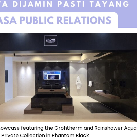
owcase featuring the Grohtherm and Rainshower Aqua
o Private Collection in Phantom Black