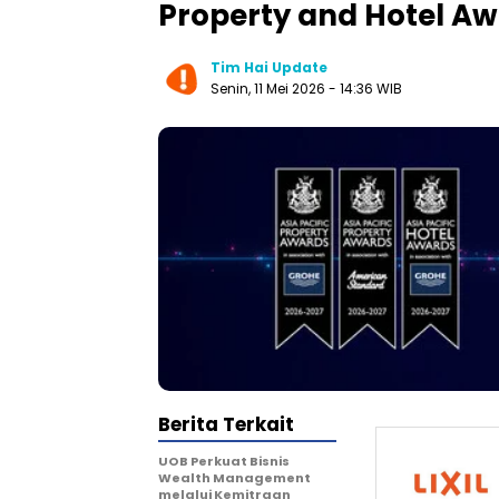
Property and Hotel Aw
Tim Hai Update
Senin, 11 Mei 2026 - 14:36 WIB
Berita Terkait
UOB Perkuat Bisnis
Wealth Management
melalui Kemitraan