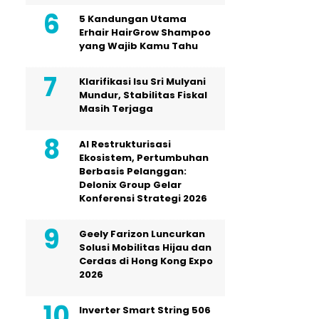
5 Kandungan Utama
Erhair HairGrow Shampoo
yang Wajib Kamu Tahu
Klarifikasi Isu Sri Mulyani
Mundur, Stabilitas Fiskal
Masih Terjaga
AI Restrukturisasi
Ekosistem, Pertumbuhan
Berbasis Pelanggan:
Delonix Group Gelar
Konferensi Strategi 2026
Geely Farizon Luncurkan
Solusi Mobilitas Hijau dan
Cerdas di Hong Kong Expo
2026
Inverter Smart String 506