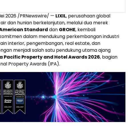
Mei 2026
/PRNewswire/ —
LIXIL
, perusahaan global
 air dan hunian berkelanjutan, melalui dua merek
American Standard
dan
GROHE
, kembali
komitmen dalam mendukung perkembangan industri
sain interior, pengembangan, real estate, dan
engan menjadi salah satu pendukung utama ajang
a Pacific Property and Hotel Awards 2026
, bagian
onal Property Awards (IPA).