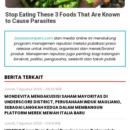
Stop Eating These 3 Foods That Are Known
to Cause Parasites
Jasasiaranpers.com
dan media online ini mendukung
program manajemen reputasi melalui publikasi press
release untuk institusi, organisasi dan merek/brand
produk. Manajemen reputasi juga penting bagi kalangan
birokrat, politisi, pengusaha, selebriti dan tokoh publik.
BERITA TERKAIT
Jumat, 7 Agustus 2026 - 09:32 WIB
MONDEVITA MENGAKUISISI SAHAM MAYORITAS DI
UNDERSCORE DISTRICT, PERUSAHAAN INDUK MAGLIANO,
SEBAGAI LANGKAH KEDUA DALAM MEMBANGUN
PLATFORM MEREK MEWAH ITALIA BARU
Jumat, 7 Agustus 2026 - 04:14 WIB