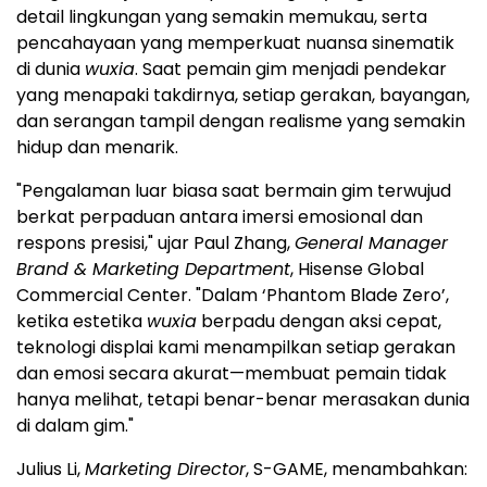
detail lingkungan yang semakin memukau, serta
pencahayaan yang memperkuat nuansa sinematik
di dunia
wuxia
. Saat pemain gim menjadi pendekar
yang menapaki takdirnya, setiap gerakan, bayangan,
dan serangan tampil dengan realisme yang semakin
hidup dan menarik.
"Pengalaman luar biasa saat bermain gim terwujud
berkat perpaduan antara imersi emosional dan
respons presisi," ujar Paul Zhang,
General Manager
Brand & Marketing Department
, Hisense Global
Commercial Center. "Dalam ‘Phantom Blade Zero’,
ketika estetika
wuxia
berpadu dengan aksi cepat,
teknologi displai kami menampilkan setiap gerakan
dan emosi secara akurat—membuat pemain tidak
hanya melihat, tetapi benar-benar merasakan dunia
di dalam gim."
Julius Li,
Marketing Director
, S-GAME, menambahkan: