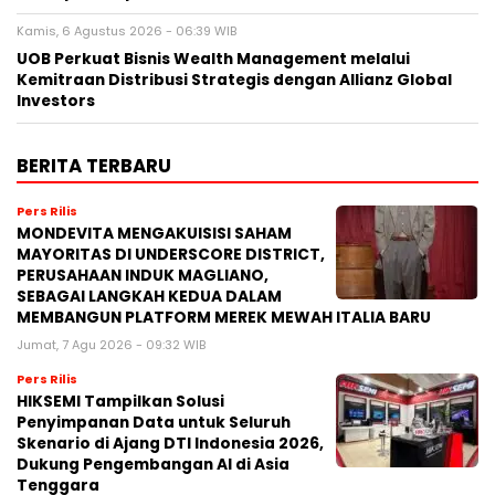
Kamis, 6 Agustus 2026 - 06:39 WIB
UOB Perkuat Bisnis Wealth Management melalui
Kemitraan Distribusi Strategis dengan Allianz Global
Investors
BERITA TERBARU
Pers Rilis
MONDEVITA MENGAKUISISI SAHAM
MAYORITAS DI UNDERSCORE DISTRICT,
PERUSAHAAN INDUK MAGLIANO,
SEBAGAI LANGKAH KEDUA DALAM
MEMBANGUN PLATFORM MEREK MEWAH ITALIA BARU
Jumat, 7 Agu 2026 - 09:32 WIB
Pers Rilis
HIKSEMI Tampilkan Solusi
Penyimpanan Data untuk Seluruh
Skenario di Ajang DTI Indonesia 2026,
Dukung Pengembangan AI di Asia
Tenggara