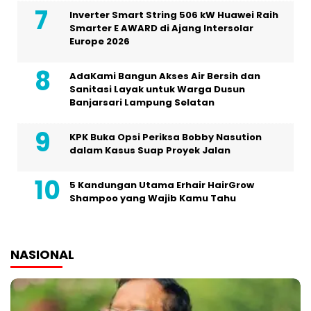
Inverter Smart String 506 kW Huawei Raih
Smarter E AWARD di Ajang Intersolar
Europe 2026
AdaKami Bangun Akses Air Bersih dan
Sanitasi Layak untuk Warga Dusun
Banjarsari Lampung Selatan
KPK Buka Opsi Periksa Bobby Nasution
dalam Kasus Suap Proyek Jalan
5 Kandungan Utama Erhair HairGrow
Shampoo yang Wajib Kamu Tahu
NASIONAL