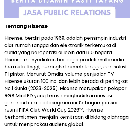
Tentang Hisense
Hisense, berdiri pada 1969, adalah pemimpin industri
alat rumah tangga dan elektronik terkemuka di
dunia yang beroperasi di lebih dari 160 negara.
Hisense menyediakan berbagai produk multimedia
bermutu tinggi, perangkat rumah tangga, dan solusi
TI pintar. Menurut Omdia, volume penjualan TV
Hisense ukuran 100 inci dan lebih berada di peringkat
No.1 dunia (2023-2025). Hisense merupakan pelopor
RGB MiniLED yang terus menghadirkan inovasi
generasi baru pada segmen ini. Sebagai sponsor
resmi FIFA Club World Cup 2026™, Hisense
berkomitmen menjalin kemitraan di bidang olahraga
untuk menjangkau audiens global.