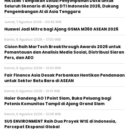
HIKSEMI Tampilkan Solusi Penyimpanan Data untuk
Seluruh Skenario di Ajang DTI Indonesia 2026, Dukung
Pengembangan AI di Asia Tenggara
Jumat, 7 Agustus 2026 - 00:42 WIB
Huawei Jadi Mitra bagi Ajang GSMA M360 ASEAN 2026
Kamis, 6 Agustus 2026 - 17:00 WIB
Cision Raih MarTech Breakthrough Awards 2026 untuk
Pemantauan dan Analisis Media Sosial, Distribusi Siaran
Pers, dan AEO
Kamis, 6 Agustus 2026 - 13:02 WIB
Fair Finance Asia Desak Perbankan Hentikan Pendanaan
untuk Sektor Batu Bara di ASEAN
Kamis, 6 Agustus 2026 - 12:10 WIB
Haier Gandeng AO 1 Point Slam, Buka Peluang bagi
Petenis Komunitas Tampil di Ajang Grand Slam
Kamis, 6 Agustus 2026 - 12:08 WIB
SUS ENVIRONMENT Raih Dua Proyek WtE di Indonesia,
Percepat Ekspansi Global