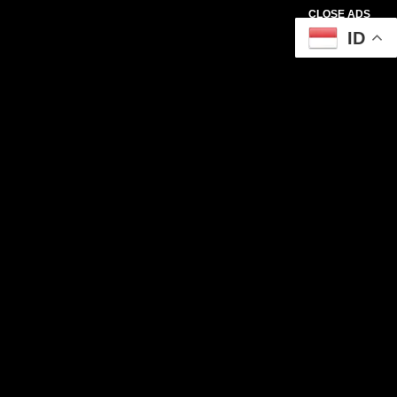
CLOSE ADS
ID