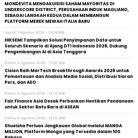
MONDEVITA MENGAKUISISI SAHAM MAYORITAS DI
UNDERSCORE DISTRICT, PERUSAHAAN INDUK MAGLIANO,
SEBAGAI LANGKAH KEDUA DALAM MEMBANGUN
PLATFORM MEREK MEWAH ITALIA BARU
Jumat, 7 Agustus 2026 - 04:14 WIB
HIKSEMI Tampilkan Solusi Penyimpanan Data untuk
Seluruh Skenario di Ajang DTI Indonesia 2026, Dukung
Pengembangan AI di Asia Tenggara
Kamis, 6 Agustus 2026 - 17:00 WIB
Cision Raih MarTech Breakthrough Awards 2026 untuk
Pemantauan dan Analisis Media Sosial, Distribusi Siaran
Pers, dan AEO
Kamis, 6 Agustus 2026 - 13:02 WIB
Fair Finance Asia Desak Perbankan Hentikan Pendanaan
untuk Sektor Batu Bara di ASEAN
Kamis, 6 Agustus 2026 - 13:00 WIB
Shueisha Perluas Jangkauan Global melalui MANGA
MILLION, Platform Manga yang Tersedia dalam 100
Bahasa