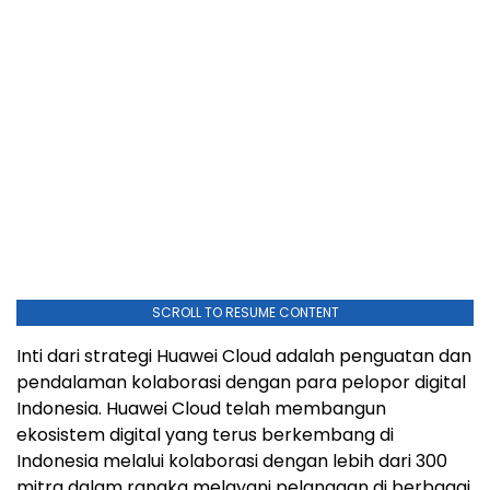
SCROLL TO RESUME CONTENT
Inti dari strategi
Huawei Cloud
adalah penguatan dan
pendalaman kolaborasi dengan para pelopor digital
Indonesia.
Huawei Cloud
telah membangun
ekosistem digital yang terus berkembang di
Indonesia melalui kolaborasi dengan lebih dari 300
mitra dalam rangka melayani pelanggan di berbagai