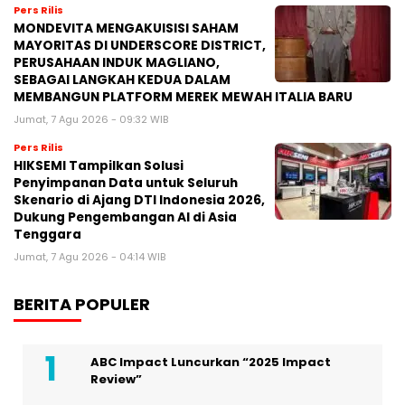
Pers Rilis
MONDEVITA MENGAKUISISI SAHAM
MAYORITAS DI UNDERSCORE DISTRICT,
PERUSAHAAN INDUK MAGLIANO,
SEBAGAI LANGKAH KEDUA DALAM
MEMBANGUN PLATFORM MEREK MEWAH ITALIA BARU
Jumat, 7 Agu 2026 - 09:32 WIB
Pers Rilis
HIKSEMI Tampilkan Solusi
Penyimpanan Data untuk Seluruh
Skenario di Ajang DTI Indonesia 2026,
Dukung Pengembangan AI di Asia
Tenggara
Jumat, 7 Agu 2026 - 04:14 WIB
BERITA POPULER
ABC Impact Luncurkan “2025 Impact
Review”