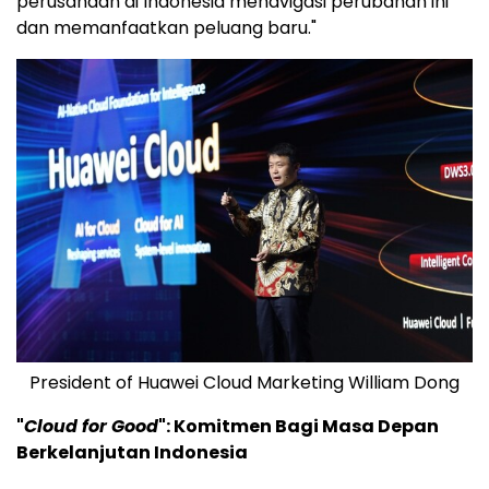
perusahaan di Indonesia menavigasi perubahan ini
dan memanfaatkan peluang baru."
President of Huawei Cloud Marketing William Dong
"
Cloud for Good
": Komitmen Bagi Masa Depan
Berkelanjutan Indonesia