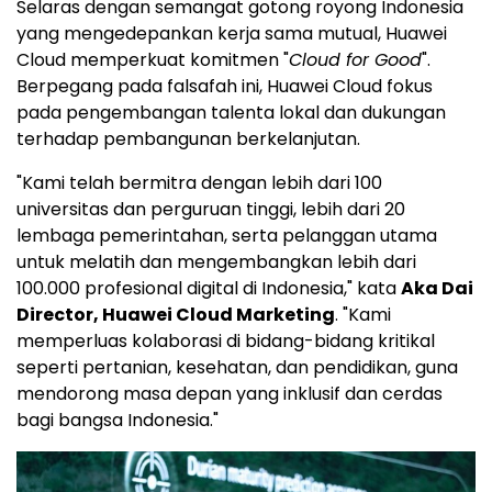
Selaras dengan semangat gotong royong Indonesia
yang mengedepankan kerja sama mutual,
Huawei
Cloud
memperkuat komitmen "
Cloud for Good
".
Berpegang pada falsafah ini,
Huawei Cloud
fokus
pada pengembangan talenta lokal dan dukungan
terhadap pembangunan berkelanjutan.
"Kami telah bermitra dengan lebih dari 100
universitas dan perguruan tinggi, lebih dari 20
lembaga pemerintahan, serta pelanggan utama
untuk melatih dan mengembangkan lebih dari
100.000 profesional digital di Indonesia," kata
Aka Dai
Director, Huawei Cloud Marketing
. "Kami
memperluas kolaborasi di bidang-bidang kritikal
seperti pertanian, kesehatan, dan pendidikan, guna
mendorong masa depan yang inklusif dan cerdas
bagi bangsa Indonesia."