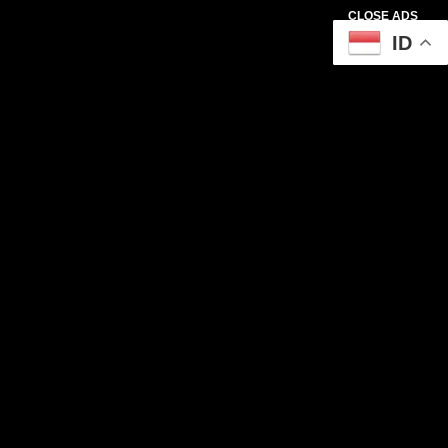
CLOSE ADS
ID