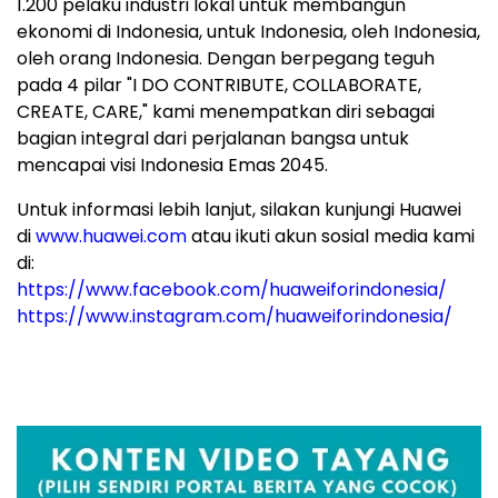
1.200 pelaku industri lokal untuk membangun
ekonomi di Indonesia, untuk Indonesia, oleh Indonesia,
oleh orang Indonesia. Dengan berpegang teguh
pada 4 pilar "I DO CONTRIBUTE, COLLABORATE,
CREATE, CARE," kami menempatkan diri sebagai
bagian integral dari perjalanan bangsa untuk
mencapai visi Indonesia Emas 2045.
Untuk informasi lebih lanjut, silakan kunjungi Huawei
di
www.huawei.com
atau ikuti akun sosial media kami
di:
https://www.facebook.com/huaweiforindonesia/
https://www.instagram.com/huaweiforindonesia/