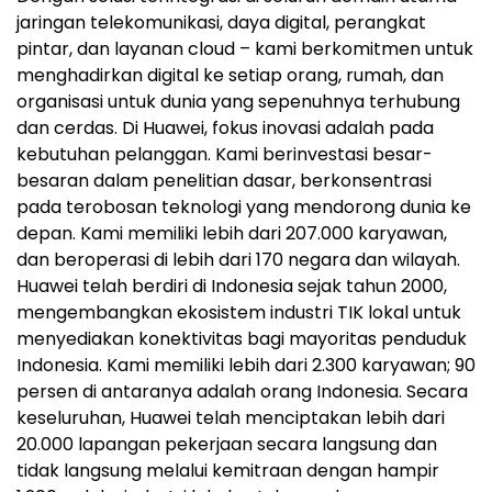
jaringan telekomunikasi, daya digital, perangkat
pintar, dan layanan cloud – kami berkomitmen untuk
menghadirkan digital ke setiap orang, rumah, dan
organisasi untuk dunia yang sepenuhnya terhubung
dan cerdas. Di Huawei, fokus inovasi adalah pada
kebutuhan pelanggan. Kami berinvestasi besar-
besaran dalam penelitian dasar, berkonsentrasi
pada terobosan teknologi yang mendorong dunia ke
depan. Kami memiliki lebih dari 207.000 karyawan,
dan beroperasi di lebih dari 170 negara dan wilayah.
Huawei telah berdiri di Indonesia sejak tahun 2000,
mengembangkan ekosistem industri TIK lokal untuk
menyediakan konektivitas bagi mayoritas penduduk
Indonesia. Kami memiliki lebih dari 2.300 karyawan; 90
persen di antaranya adalah orang Indonesia. Secara
keseluruhan, Huawei telah menciptakan lebih dari
20.000 lapangan pekerjaan secara langsung dan
tidak langsung melalui kemitraan dengan hampir