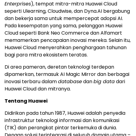
Enterprises
), tempat mitra-mitra
Huawei Cloud
seperti Ulearning, Cloudwise, dan Dyna.AI bergabung
dan bekerja sama untuk mempercepat adopsi AI.
Pada kesempatan yang sama, pelanggan
Huawei
Cloud
seperti Bank Neo Commerce dan Alfamart
memamerkan pencapaian inovasi mereka. Selain itu,
Huawei Cloud
menyerahkan penghargaan tahunan
bagi para mitra ekosistem teratas.
Di area pameran, deretan teknologi terdepan
dipamerkan, termasuk AI Magic Mirror dan berbagai
inovasi terbaru dalam
database
dan
big data
dari
Huawei Cloud
dan mitranya.
Tentang Huawei
Didirikan pada tahun 1987, Huawei adalah penyedia
infrastruktur teknologi informasi dan komunikasi
(TIK) dan perangkat pintar terkemuka di dunia.
Dengan solusi terintegrasi di seluruh domain utama –