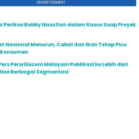
ADVERTISEMENT
i Periksa Bobby Nasution dalam Kasus Suap Proyek
n Nasional Menurun, Cabai dan Ikan Tetap Picu
n Konsumen
ers Persriliscom Melayani Publikasi ke Lebih dari
line Berbagai Segmentasi