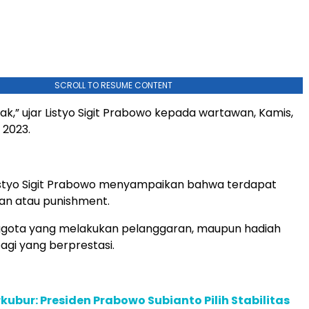
SCROLL TO RESUME CONTENT
ndak,” ujar Listyo Sigit Prabowo kepada wartawan, Kamis,
 2023.
 Listyo Sigit Prabowo menyampaikan bahwa terdapat
an atau punishment.
gota yang melakukan pelanggaran, maupun hadiah
agi yang berprestasi.
rkubur: Presiden Prabowo Subianto Pilih Stabilitas