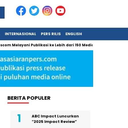
A
INTERNASIONAL
PERS RILIS
ENGLISH
Melayani Publikasi ke Lebih dari 150 Media Online Berbagai Segmen
BERITA POPULER
ABC Impact Luncurkan
“2025 Impact Review”