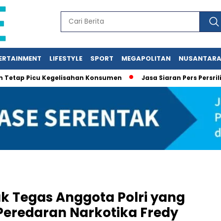
ERTAINMENT
LIFESTYLE
SPORT
MEGAPOLITAN
NUSANTAR
 Picu Kegelisahan Konsumen
Jasa Siaran Pers Persriliscom 
ak Tegas Anggota Polri yang
Peredaran Narkotika Fredy