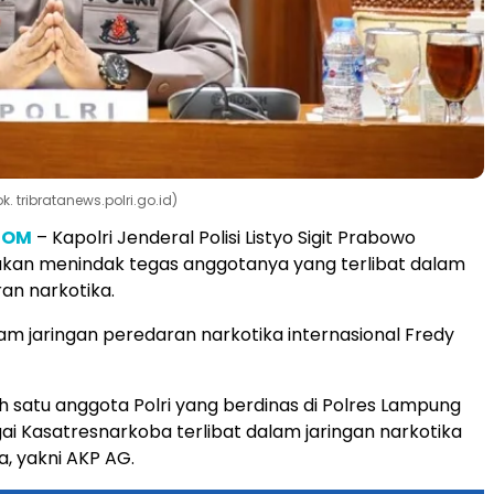
ok. tribratanews.polri.go.id)
COM
– Kapolri Jenderal Polisi Listyo Sigit Prabowo
kan menindak tegas anggotanya yang terlibat dalam
an narkotika.
m jaringan peredaran narkotika internasional Fredy
ah satu anggota Polri yang berdinas di Polres Lampung
ai Kasatresnarkoba terlibat dalam jaringan narkotika
, yakni AKP AG.