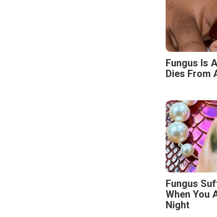
Fungus Is A
Dies From A
Fungus Suf
When You A
Night