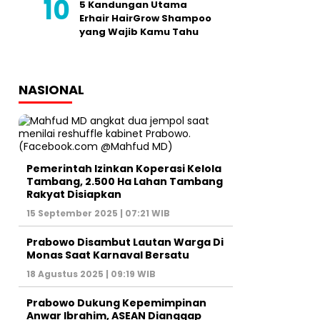
5 Kandungan Utama
Erhair HairGrow Shampoo
yang Wajib Kamu Tahu
NASIONAL
Pemerintah Izinkan Koperasi Kelola
Tambang, 2.500 Ha Lahan Tambang
Rakyat Disiapkan
15 September 2025 | 07:21 WIB
Prabowo Disambut Lautan Warga Di
Monas Saat Karnaval Bersatu
18 Agustus 2025 | 09:19 WIB
Prabowo Dukung Kepemimpinan
Anwar Ibrahim, ASEAN Dianggap