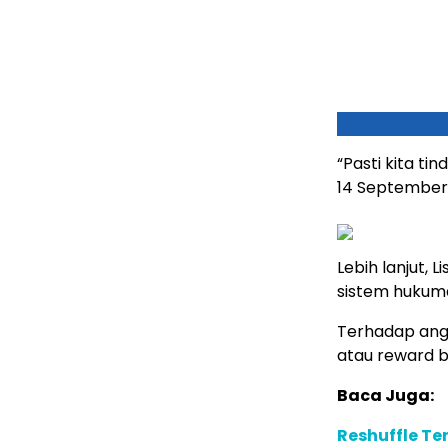
“Pasti kita ti
14 September
Lebih lanjut,
sistem hukum
Terhadap ang
atau reward b
Baca Juga:
Reshuffle Te