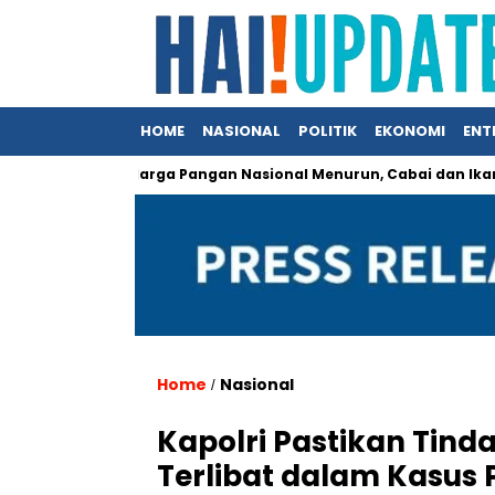
HOME
NASIONAL
POLITIK
EKONOMI
ENT
alan
Harga Pangan Nasional Menurun, Cabai dan Ikan Tetap
Home
Nasional
/
Kapolri Pastikan Tind
Terlibat dalam Kasus 