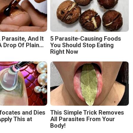
 Parasite, And It
5 Parasite-Causing Foods
 Drop Of Plain...
You Should Stop Eating
Right Now
focates and Dies
This Simple Trick Removes
pply This at
All Parasites From Your
Body!