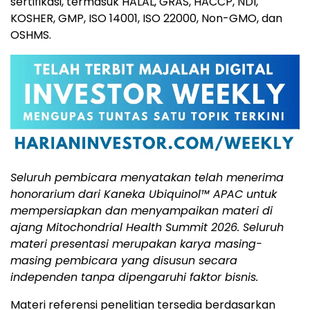
sertifikasi, termasuk HALAL, GRAS, HACCP, NDI,
KOSHER, GMP, ISO 14001, ISO 22000, Non-GMO, dan
OSHMS.
Seluruh pembicara menyatakan telah menerima
honorarium dari Kaneka Ubiquinol™ APAC untuk
mempersiapkan dan menyampaikan materi di
ajang Mitochondrial Health Summit 2026. Seluruh
materi presentasi merupakan karya masing-
masing pembicara yang disusun secara
independen tanpa dipengaruhi faktor bisnis.
Materi referensi penelitian tersedia berdasarkan