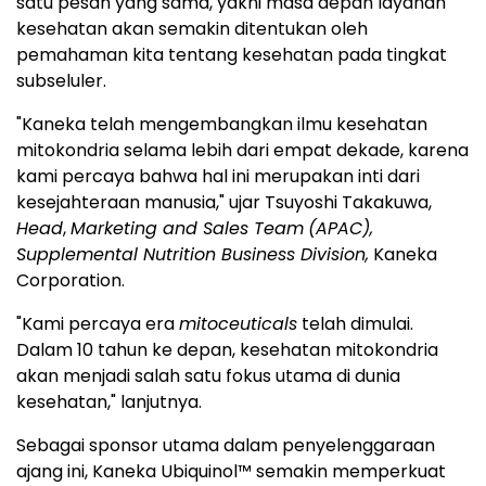
satu pesan yang sama, yakni masa depan layanan
kesehatan akan semakin ditentukan oleh
pemahaman kita tentang kesehatan pada tingkat
subseluler.
"Kaneka telah mengembangkan ilmu kesehatan
mitokondria selama lebih dari empat dekade, karena
kami percaya bahwa hal ini merupakan inti dari
kesejahteraan manusia," ujar Tsuyoshi Takakuwa,
Head
,
Marketing and Sales Team
(APAC),
Supplemental Nutrition Business Division,
Kaneka
Corporation.
"Kami percaya era
mitoceuticals
telah dimulai.
Dalam 10 tahun ke depan, kesehatan mitokondria
akan menjadi salah satu fokus utama di dunia
kesehatan," lanjutnya.
Sebagai sponsor utama dalam penyelenggaraan
ajang ini, Kaneka Ubiquinol™ semakin memperkuat