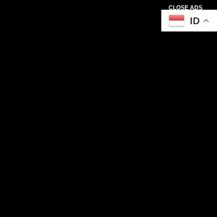
CLOSE ADS
ID