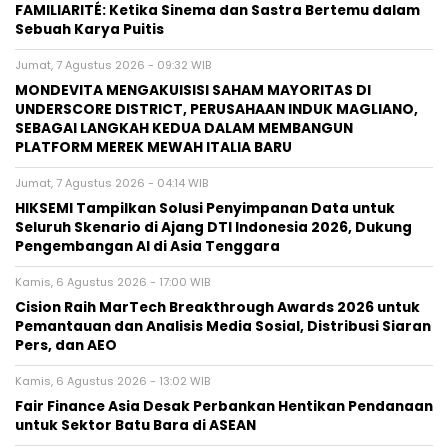
FAMILIARITÉ: Ketika Sinema dan Sastra Bertemu dalam
Sebuah Karya Puitis
Jumat, 7 Agustus 2026 - 09:32 WIB
MONDEVITA MENGAKUISISI SAHAM MAYORITAS DI
UNDERSCORE DISTRICT, PERUSAHAAN INDUK MAGLIANO,
SEBAGAI LANGKAH KEDUA DALAM MEMBANGUN
PLATFORM MEREK MEWAH ITALIA BARU
Jumat, 7 Agustus 2026 - 04:14 WIB
HIKSEMI Tampilkan Solusi Penyimpanan Data untuk
Seluruh Skenario di Ajang DTI Indonesia 2026, Dukung
Pengembangan AI di Asia Tenggara
Kamis, 6 Agustus 2026 - 17:00 WIB
Cision Raih MarTech Breakthrough Awards 2026 untuk
Pemantauan dan Analisis Media Sosial, Distribusi Siaran
Pers, dan AEO
Kamis, 6 Agustus 2026 - 13:02 WIB
Fair Finance Asia Desak Perbankan Hentikan Pendanaan
untuk Sektor Batu Bara di ASEAN