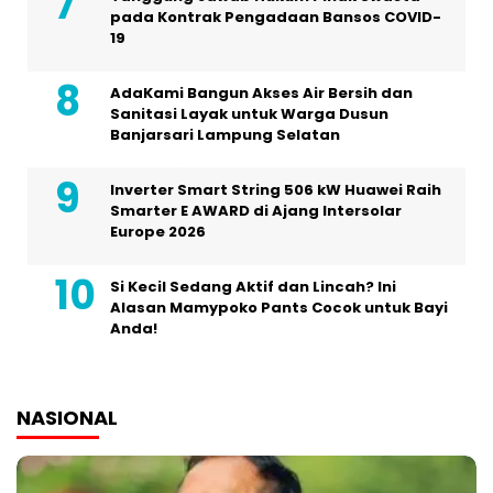
pada Kontrak Pengadaan Bansos COVID-
19
AdaKami Bangun Akses Air Bersih dan
Sanitasi Layak untuk Warga Dusun
Banjarsari Lampung Selatan
Inverter Smart String 506 kW Huawei Raih
Smarter E AWARD di Ajang Intersolar
Europe 2026
Si Kecil Sedang Aktif dan Lincah? Ini
Alasan Mamypoko Pants Cocok untuk Bayi
Anda!
NASIONAL