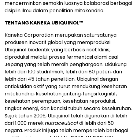
mencerminkan semakin luasnya kolaborasi berbagai
disiplin ilmu dalam penelitian mitokondria.
TENTANG KANEKA UBIQUINOL™
Kaneka Corporation merupakan satu-satunya
produsen inovatif global yang memproduksi
Ubiquinol biodentik yang berbasis riset klinis,
diproduksi melalui proses fermentasi alami asal
Jepang yang telah meraih penghargaan. Didukung
lebih dari 100 studi ilmiah, lebih dari 80 paten, dan
lebih dari 45 tahun penelitian, Ubiquinol dengan
antioksidan aktif yang turut mendukung kesehatan
mitokondria, kesehatan jantung, fungsi kognitif,
kesehatan perempuan, kesehatan reproduksi,
tingkat energi, dan kondisi tubuh secara keseluruhan.
Sejak tahun 2006, Ubiquinol telah digunakan di lebih
dari 1.000 merek
nutraceutical
di lebih dari 50
negara. Produk ini juga telah memperoleh berbagai