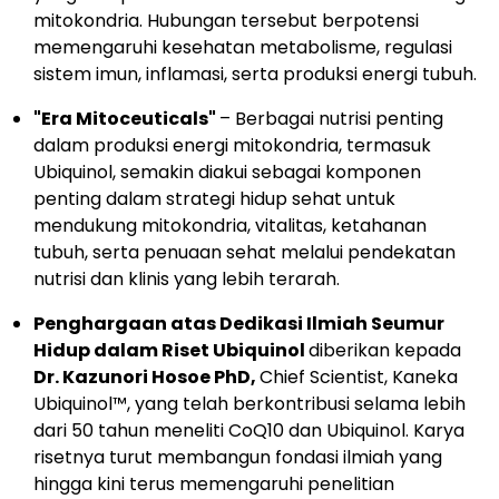
mitokondria. Hubungan tersebut berpotensi
memengaruhi kesehatan metabolisme, regulasi
sistem imun, inflamasi, serta produksi energi tubuh.
"Era Mitoceuticals"
– Berbagai nutrisi penting
dalam produksi energi mitokondria, termasuk
Ubiquinol, semakin diakui sebagai komponen
penting dalam strategi hidup sehat untuk
mendukung mitokondria, vitalitas, ketahanan
tubuh, serta penuaan sehat melalui pendekatan
nutrisi dan klinis yang lebih terarah.
Penghargaan atas Dedikasi Ilmiah Seumur
Hidup dalam Riset Ubiquinol
diberikan kepada
Dr. Kazunori Hosoe PhD,
Chief Scientist, Kaneka
Ubiquinol™, yang telah berkontribusi selama lebih
dari 50 tahun meneliti CoQ10 dan Ubiquinol. Karya
risetnya turut membangun fondasi ilmiah yang
hingga kini terus memengaruhi penelitian