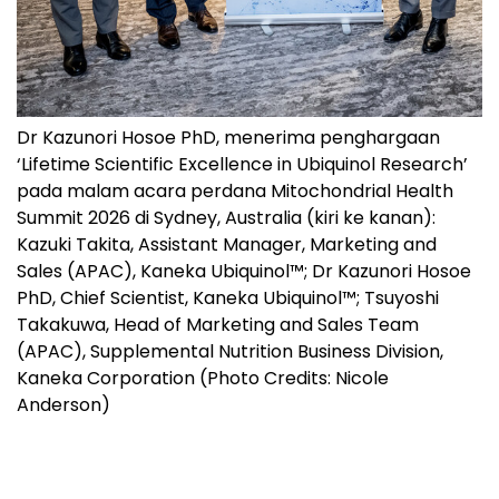
Dr Kazunori Hosoe PhD, menerima penghargaan
‘Lifetime Scientific Excellence in Ubiquinol Research’
pada malam acara perdana Mitochondrial Health
Summit 2026 di Sydney, Australia (kiri ke kanan):
Kazuki Takita, Assistant Manager, Marketing and
Sales (APAC), Kaneka Ubiquinol™; Dr Kazunori Hosoe
PhD, Chief Scientist, Kaneka Ubiquinol™; Tsuyoshi
Takakuwa, Head of Marketing and Sales Team
(APAC), Supplemental Nutrition Business Division,
Kaneka Corporation (Photo Credits: Nicole
Anderson)