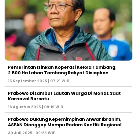
Pemerintah Izinkan Koperasi Kelola Tambang,
2.500 Ha Lahan Tambang Rakyat Disiapkan
15 September 2025 | 07:21 WIB
Prabowo Disambut Lautan Warga Di Monas Saat
Karnaval Bersatu
18 Agustus 2025 | 09:19 WIB
Prabowo Dukung Kepemimpinan Anwar Ibrahim,
ASEAN Dianggap Mampu Redam Konflik Regional
30 Juli 2025 | 09:23 WIB