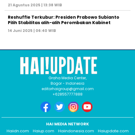
21 Agustus 2025 | 13:38 WIB
Reshuffle Terkubur: Presiden Prabowo Subianto
Pilih Stabilitas alih-alih Perombakan Kabinet
14 Juni 2025 | 06:40 WIB
Graha Media Center,
Bogor - Indonesia
editorhaigroup@gmail.com
+628557777888
HAI MEDIA NETWORK
Haiidn.com
Haiup.com
Haiindonesia.com
Haiupdate.com