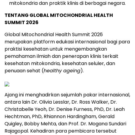
mitokondria dan praktik klinis di berbagai negara.
TENTANG GLOBAL MITOCHONDRIAL HEALTH
SUMMIT 2026
Global Mitochondrial Health Summit 2026
merupakan platform edukasi internasional bagi para
praktisi kesehatan untuk mengembangkan
pemahaman ilmiah dan penerapan klinis terkait
kesehatan mitokondria, kesehatan seluler, dan
penuaan sehat (
healthy ageing
).
Ajang ini menghadirkan sejumlah pakar internasional,
antara lain Dr. Olivia Lesslar, Dr. Ross Walker, Dr.
Christabelle Yeoh, Dr. Denise Furness, PhD, Dr. Leah
Hechtman, PhD, Rhiannon Hardingham, Gerald
Quigley, Bobby Mehta, dan Prof. Dr. Mogana Sundari
Rajagopal. Kehadiran para pembicara tersebut