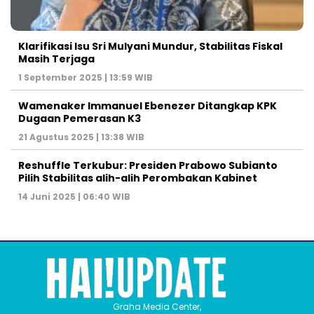
Klarifikasi Isu Sri Mulyani Mundur, Stabilitas Fiskal
Masih Terjaga
1 September 2025 | 13:59 WIB
Wamenaker Immanuel Ebenezer Ditangkap KPK
Dugaan Pemerasan K3
21 Agustus 2025 | 13:38 WIB
Reshuffle Terkubur: Presiden Prabowo Subianto
Pilih Stabilitas alih-alih Perombakan Kabinet
14 Juni 2025 | 06:40 WIB
Graha Media Center,