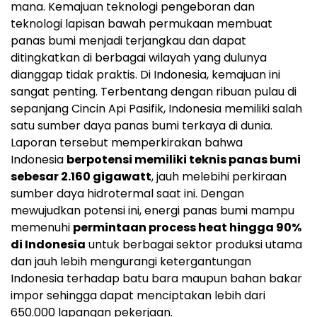
mana. Kemajuan teknologi pengeboran dan
teknologi lapisan bawah permukaan membuat
panas bumi menjadi terjangkau dan dapat
ditingkatkan di berbagai wilayah yang dulunya
dianggap tidak praktis. Di Indonesia, kemajuan ini
sangat penting. Terbentang dengan ribuan pulau di
sepanjang Cincin Api Pasifik,
Indonesia
memiliki salah
satu sumber daya panas bumi terkaya di dunia.
Laporan tersebut memperkirakan bahwa
Indonesia
berpotensi memiliki teknis panas bumi
sebesar 2.160 gigawatt
, jauh melebihi perkiraan
sumber daya hidrotermal saat ini. Dengan
mewujudkan potensi ini, energi panas bumi mampu
memenuhi
permintaan process heat hingga 90%
di
Indonesia
untuk berbagai sektor produksi utama
dan jauh lebih mengurangi ketergantungan
Indonesia
terhadap batu bara maupun bahan bakar
impor sehingga dapat menciptakan lebih dari
650.000 lapangan pekerjaan.