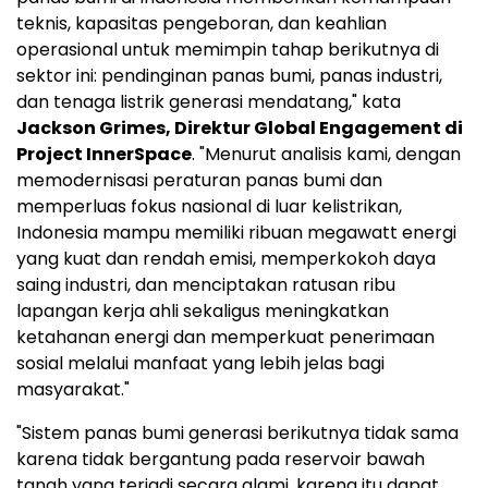
teknis, kapasitas pengeboran, dan keahlian
operasional untuk memimpin tahap berikutnya di
sektor ini: pendinginan panas bumi, panas industri,
dan tenaga listrik generasi mendatang," kata
Jackson Grimes
, Direktur Global Engagement di
Project InnerSpace
. "Menurut analisis kami, dengan
memodernisasi peraturan panas bumi dan
memperluas fokus nasional di luar kelistrikan,
Indonesia
mampu memiliki ribuan megawatt energi
yang kuat dan rendah emisi, memperkokoh daya
saing industri, dan menciptakan ratusan ribu
lapangan kerja ahli sekaligus meningkatkan
ketahanan energi dan memperkuat penerimaan
sosial melalui manfaat yang lebih jelas bagi
masyarakat."
"Sistem panas bumi generasi berikutnya tidak sama
karena tidak bergantung pada reservoir bawah
tanah yang terjadi secara alami, karena itu dapat