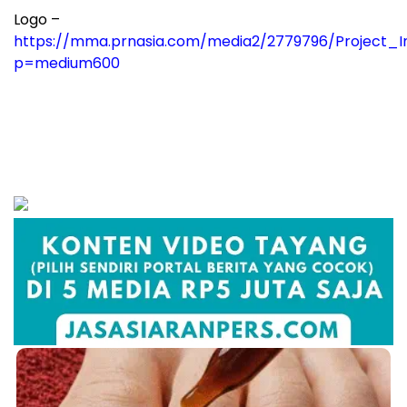
Logo –
https://mma.prnasia.com/media2/2779796/Project_
p=medium600