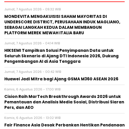
Jumat, 7 Agustus 2026 - 09:32 WIB
MONDEVITA MENGAKUISISI SAHAM MAYORITAS DI
UNDERSCORE DISTRICT, PERUSAHAAN INDUK MAGLIANO,
SEBAGAI LANGKAH KEDUA DALAM MEMBANGUN
PLATFORM MEREK MEWAH ITALIA BARU
Jumat, 7 Agustus 2026 - 04:14 WIB
HIKSEMI Tampilkan Solusi Penyimpanan Data untuk
Seluruh Skenario di Ajang DTI Indonesia 2026, Dukung
Pengembangan AI di Asia Tenggara
Jumat, 7 Agustus 2026 - 00:42 WIB
Huawei Jadi Mitra bagi Ajang GSMA M360 ASEAN 2026
Kamis, 6 Agustus 2026 - 17:00 WIB
Cision Raih MarTech Breakthrough Awards 2026 untuk
Pemantauan dan Analisis Media Sosial, Distribusi Siaran
Pers, dan AEO
Kamis, 6 Agustus 2026 - 13:02 WIB
Fair Finance Asia Desak Perbankan Hentikan Pendanaan