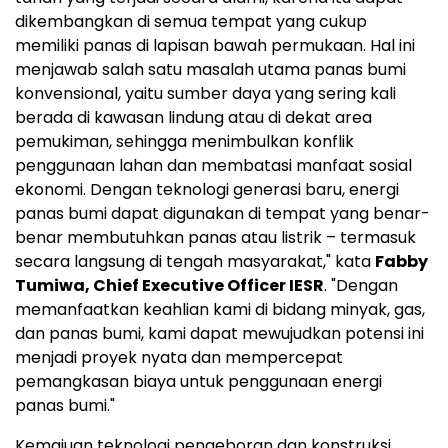
dikembangkan di semua tempat yang cukup
memiliki panas di lapisan bawah permukaan. Hal ini
menjawab salah satu masalah utama panas bumi
konvensional, yaitu sumber daya yang sering kali
berada di kawasan lindung atau di dekat area
pemukiman, sehingga menimbulkan konflik
penggunaan lahan dan membatasi manfaat sosial
ekonomi. Dengan teknologi generasi baru, energi
panas bumi dapat digunakan di tempat yang benar-
benar membutuhkan panas atau listrik – termasuk
secara langsung di tengah masyarakat," kata
Fabby
Tumiwa
, Chief Executive Officer IESR
. "Dengan
memanfaatkan keahlian kami di bidang minyak, gas,
dan panas bumi, kami dapat mewujudkan potensi ini
menjadi proyek nyata dan mempercepat
pemangkasan biaya untuk penggunaan energi
panas bumi."
Kemajuan teknologi pengeboran dan konstruksi