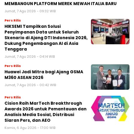
MEMBANGUN PLATFORM MEREK MEWAH ITALIA BARU
Jumat, 7 Agu 2026 - 09:32 WIB
Pers Rilis
HIKSEMI Tampilkan Solusi
Penyimpanan Data untuk Seluruh
Skenario di Ajang DTI Indonesia 2026,
Dukung Pengembangan AI di Asia
Tenggara
Jumat, 7 Agu 2026 - 04:14 WIB
Pers Rilis
Huawei Jadi Mitra bagi Ajang GSMA
M360 ASEAN 2026
Jumat, 7 Agu 2026 - 00:42 WIB
Pers Rilis
Cision Raih MarTech Breakthrough
Awards 2026 untuk Pemantauan dan
Analisis Media Sosial, Distribusi
Siaran Pers, dan AEO
Kamis, 6 Agu 2026 - 17:00 WIB