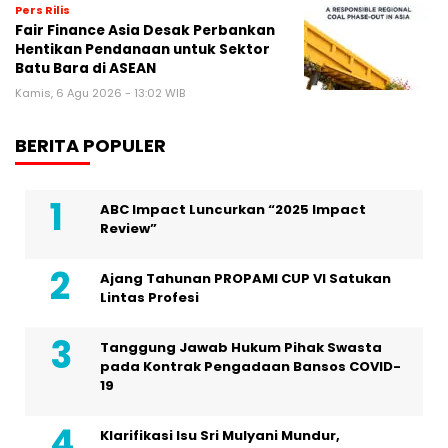
Pers Rilis
Fair Finance Asia Desak Perbankan
Hentikan Pendanaan untuk Sektor
Batu Bara di ASEAN
Kamis, 6 Agu 2026 - 13:02 WIB
BERITA POPULER
ABC Impact Luncurkan “2025 Impact
Review”
Ajang Tahunan PROPAMI CUP VI Satukan
Lintas Profesi
Tanggung Jawab Hukum Pihak Swasta
pada Kontrak Pengadaan Bansos COVID-
19
Klarifikasi Isu Sri Mulyani Mundur,