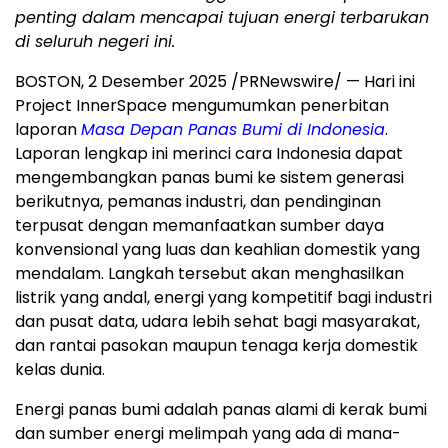
penting dalam mencapai tujuan energi terbarukan
di seluruh negeri ini.
BOSTON
,
2 Desember 2025
/PRNewswire/ — Hari ini
Project InnerSpace mengumumkan penerbitan
laporan
Masa Depan Panas Bumi di
Indonesia
.
Laporan lengkap ini merinci cara
Indonesia
dapat
mengembangkan panas bumi ke sistem generasi
berikutnya, pemanas industri, dan pendinginan
terpusat dengan memanfaatkan sumber daya
konvensional yang luas dan keahlian domestik yang
mendalam. Langkah tersebut akan menghasilkan
listrik yang andal, energi yang kompetitif bagi industri
dan pusat data, udara lebih sehat bagi masyarakat,
dan rantai pasokan maupun tenaga kerja domestik
kelas dunia.
Energi panas bumi adalah panas alami di kerak bumi
dan sumber energi melimpah yang ada di mana-