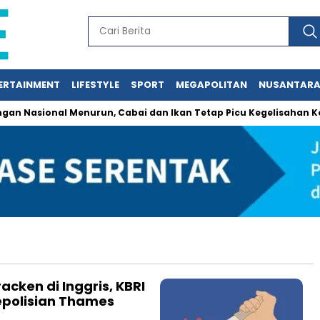
ERTAINMENT
LIFESTYLE
SPORT
MEGAPOLITAN
NUSANTAR
Nasional Menurun, Cabai dan Ikan Tetap Picu Kegelisahan Kon
ken di Inggris, KBRI
epolisian Thames