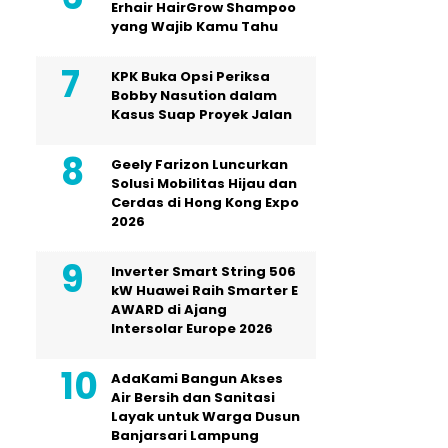
Erhair HairGrow Shampoo
yang Wajib Kamu Tahu
KPK Buka Opsi Periksa
Bobby Nasution dalam
Kasus Suap Proyek Jalan
Geely Farizon Luncurkan
Solusi Mobilitas Hijau dan
Cerdas di Hong Kong Expo
2026
Inverter Smart String 506
kW Huawei Raih Smarter E
AWARD di Ajang
Intersolar Europe 2026
AdaKami Bangun Akses
Air Bersih dan Sanitasi
Layak untuk Warga Dusun
Banjarsari Lampung