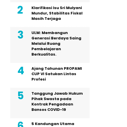
Klarifikasi Isu Sri Mulyani
Mundur, Stabilitas Fiskal
Masih Terjaga
ULM: Membangun
Generasi Berdaya Saing
Melalui Ruang
Pembelajaran
Berkualitas.
Ajang Tahunan PROPAMI
CUP VI Satukan Lintas
Profesi
Tanggung Jawab Hukum
Pihak Swasta pada
Kontrak Pengadaan
Bansos COVID-19
5 Kandungan Utama