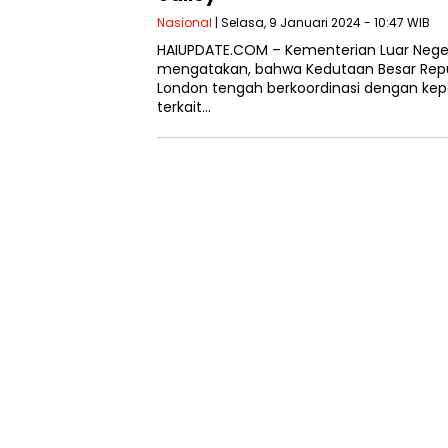
Nasional
| Selasa, 9 Januari 2024 - 10:47 WIB
HAIUPDATE.COM – Kementerian Luar Negeri
mengatakan, bahwa Kedutaan Besar Republ
London tengah berkoordinasi dengan kepol
terkait…