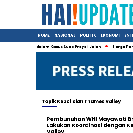
HOME
NASIONAL
POLITIK
EKONOMI
ENT
obby Nasution dalam Kasus Suap Proyek Jalan
Harga Pangan 
Topik
Kepolisian Thames Valley
Pembunuhan WNI Mayawati Brac
Lakukan Koordinasi dengan K
Valley