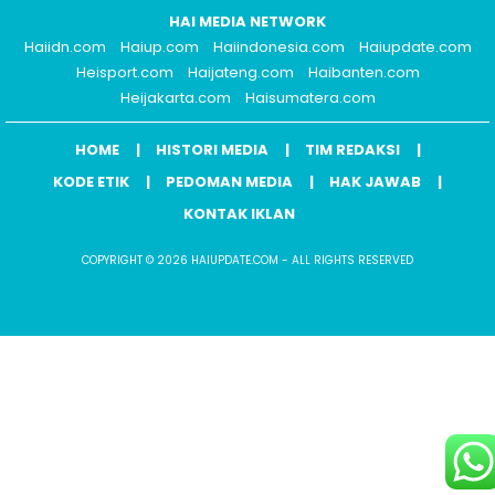
HAI MEDIA NETWORK
Haiidn.com
Haiup.com
Haiindonesia.com
Haiupdate.com
Heisport.com
Haijateng.com
Haibanten.com
Heijakarta.com
Haisumatera.com
HOME
HISTORI MEDIA
TIM REDAKSI
KODE ETIK
PEDOMAN MEDIA
HAK JAWAB
KONTAK IKLAN
COPYRIGHT © 2026 HAIUPDATE.COM - ALL RIGHTS RESERVED