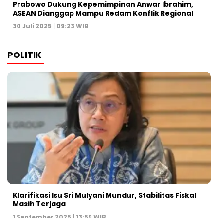
Prabowo Dukung Kepemimpinan Anwar Ibrahim,
ASEAN Dianggap Mampu Redam Konflik Regional
30 Juli 2025 | 09:23 WIB
POLITIK
Klarifikasi Isu Sri Mulyani Mundur, Stabilitas Fiskal
Masih Terjaga
1 September 2025 | 13:59 WIB