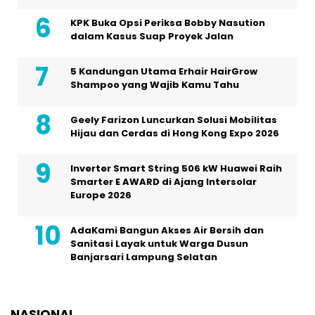
KPK Buka Opsi Periksa Bobby Nasution
dalam Kasus Suap Proyek Jalan
5 Kandungan Utama Erhair HairGrow
Shampoo yang Wajib Kamu Tahu
Geely Farizon Luncurkan Solusi Mobilitas
Hijau dan Cerdas di Hong Kong Expo 2026
Inverter Smart String 506 kW Huawei Raih
Smarter E AWARD di Ajang Intersolar
Europe 2026
AdaKami Bangun Akses Air Bersih dan
Sanitasi Layak untuk Warga Dusun
Banjarsari Lampung Selatan
NASIONAL