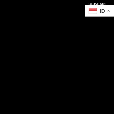
CLOSE ADS
ID