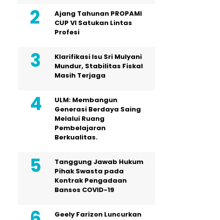
Ajang Tahunan PROPAMI
CUP VI Satukan Lintas
Profesi
Klarifikasi Isu Sri Mulyani
Mundur, Stabilitas Fiskal
Masih Terjaga
ULM: Membangun
Generasi Berdaya Saing
Melalui Ruang
Pembelajaran
Berkualitas.
Tanggung Jawab Hukum
Pihak Swasta pada
Kontrak Pengadaan
Bansos COVID-19
Geely Farizon Luncurkan