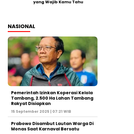
yang Wajib Kamu Tahu
NASIONAL
Pemerintah Izinkan Koperasi Kelola
Tambang, 2.500 Ha Lahan Tambang
Rakyat Disiapkan
15 September 2025 | 07:21 WIB
Prabowo Disambut Lautan Warga Di
Monas Saat Karnaval Bersatu