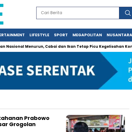
ERTAINMENT
LIFESTYLE
SPORT
MEGAPOLITAN
NUSANTAR
Nasional Menurun, Cabai dan Ikan Tetap Picu Kegelisahan Kons
rtahanan Prabowo
asar Grogolan