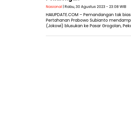
Nasional
| Rabu, 30 Agustus 2023 - 23:08 WIB
HAIUPDATE.COM – Pemandangan tak biasa
Pertahanan Prabowo Subianto mendampin
(Jokowi) blusukan ke Pasar Grogolan, Peka