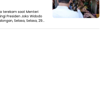
 terekam saat Menteri
gi Presiden Joko Widodo
longan, Selasa, Selasa, 29…