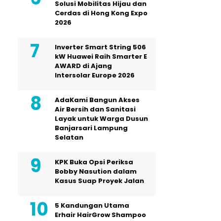
Solusi Mobilitas Hijau dan
Cerdas di Hong Kong Expo
2026
Inverter Smart String 506
kW Huawei Raih Smarter E
AWARD di Ajang
Intersolar Europe 2026
AdaKami Bangun Akses
Air Bersih dan Sanitasi
Layak untuk Warga Dusun
Banjarsari Lampung
Selatan
KPK Buka Opsi Periksa
Bobby Nasution dalam
Kasus Suap Proyek Jalan
5 Kandungan Utama
Erhair HairGrow Shampoo