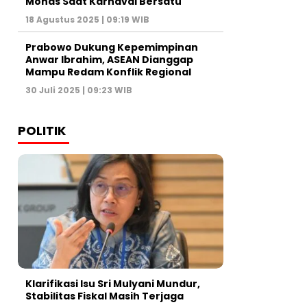
Monas Saat Karnaval Bersatu
18 Agustus 2025 | 09:19 WIB
Prabowo Dukung Kepemimpinan
Anwar Ibrahim, ASEAN Dianggap
Mampu Redam Konflik Regional
30 Juli 2025 | 09:23 WIB
POLITIK
Klarifikasi Isu Sri Mulyani Mundur,
Stabilitas Fiskal Masih Terjaga