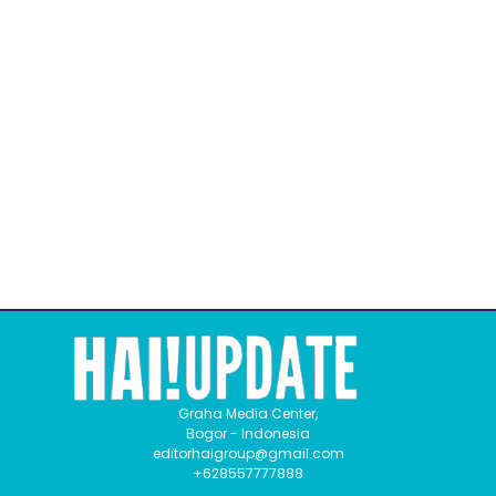
Graha Media Center,
Bogor - Indonesia
editorhaigroup@gmail.com
+628557777888