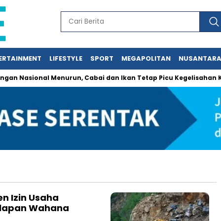
ERTAINMENT
LIFESTYLE
SPORT
MEGAPOLITAN
NUSANTAR
 Nasional Menurun, Cabai dan Ikan Tetap Picu Kegelisahan Kon
n Izin Usaha
elapan Wahana