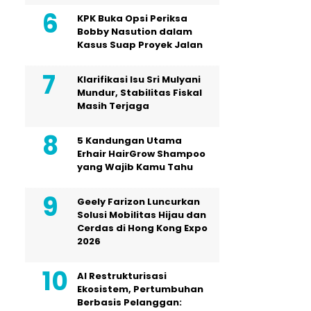
KPK Buka Opsi Periksa
Bobby Nasution dalam
Kasus Suap Proyek Jalan
Klarifikasi Isu Sri Mulyani
Mundur, Stabilitas Fiskal
Masih Terjaga
5 Kandungan Utama
Erhair HairGrow Shampoo
yang Wajib Kamu Tahu
Geely Farizon Luncurkan
Solusi Mobilitas Hijau dan
Cerdas di Hong Kong Expo
2026
AI Restrukturisasi
Ekosistem, Pertumbuhan
Berbasis Pelanggan: