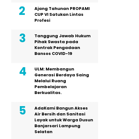
Ajang Tahunan PROPAMI
CUP VI Satukan Lintas
Profesi
Tanggung Jawab Hukum
Pihak Swasta pada
Kontrak Pengadaan
Bansos COVID-19
ULM: Membangun
Generasi Berdaya Saing
Melalui Ruang
Pembelajaran
Berkualitas.
AdaKami Bangun Akses
Air Bersih dan Sanitasi
Layak untuk Warga Dusun
Banjarsari Lampung
Selatan