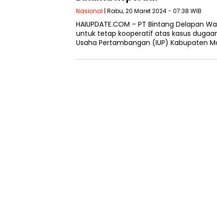
Nasional
| Rabu, 20 Maret 2024 - 07:38 WIB
HAIUPDATE.COM – PT Bintang Delapan W
untuk tetap kooperatif atas kasus duga
Usaha Pertambangan (IUP) Kabupaten Mot