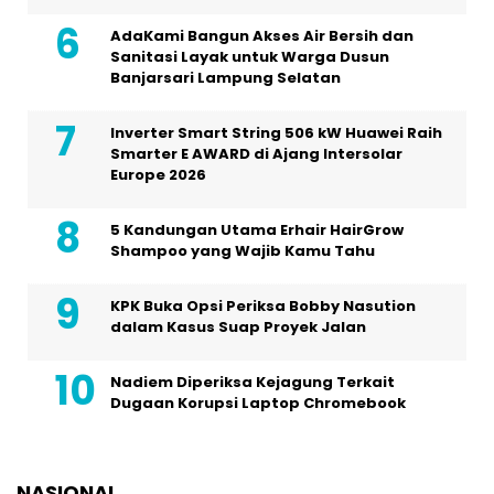
AdaKami Bangun Akses Air Bersih dan
Sanitasi Layak untuk Warga Dusun
Banjarsari Lampung Selatan
Inverter Smart String 506 kW Huawei Raih
Smarter E AWARD di Ajang Intersolar
Europe 2026
5 Kandungan Utama Erhair HairGrow
Shampoo yang Wajib Kamu Tahu
KPK Buka Opsi Periksa Bobby Nasution
dalam Kasus Suap Proyek Jalan
Nadiem Diperiksa Kejagung Terkait
Dugaan Korupsi Laptop Chromebook
NASIONAL