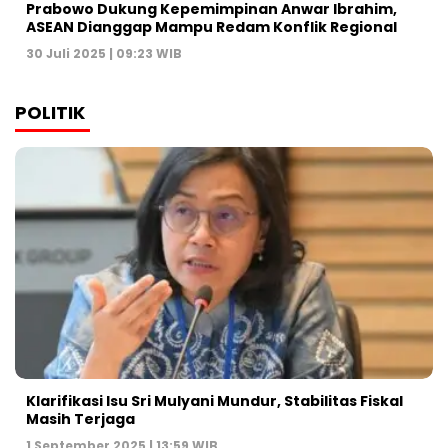
Prabowo Dukung Kepemimpinan Anwar Ibrahim,
ASEAN Dianggap Mampu Redam Konflik Regional
30 Juli 2025 | 09:23 WIB
POLITIK
Klarifikasi Isu Sri Mulyani Mundur, Stabilitas Fiskal
Masih Terjaga
1 September 2025 | 13:59 WIB