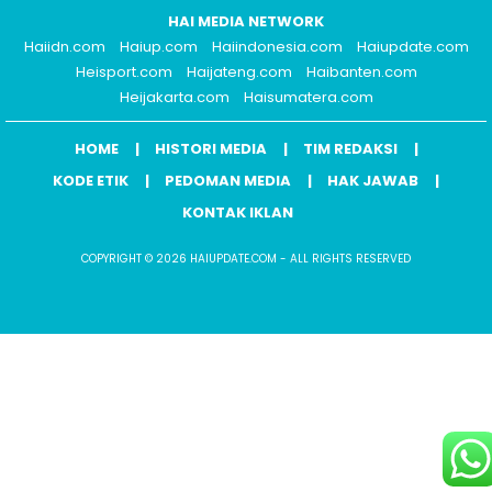
HAI MEDIA NETWORK
Haiidn.com
Haiup.com
Haiindonesia.com
Haiupdate.com
Heisport.com
Haijateng.com
Haibanten.com
Heijakarta.com
Haisumatera.com
HOME
HISTORI MEDIA
TIM REDAKSI
KODE ETIK
PEDOMAN MEDIA
HAK JAWAB
KONTAK IKLAN
COPYRIGHT © 2026 HAIUPDATE.COM - ALL RIGHTS RESERVED