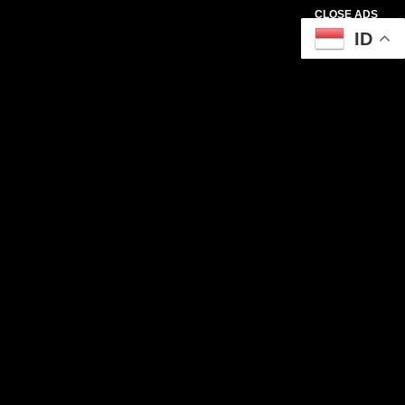
CLOSE ADS
ID