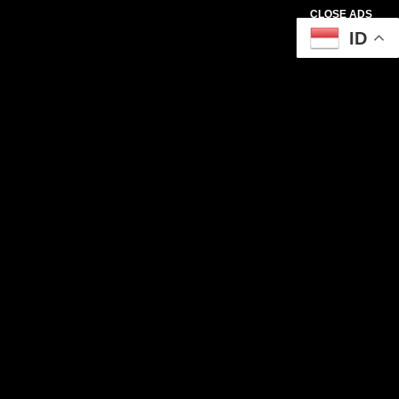
CLOSE ADS
ID