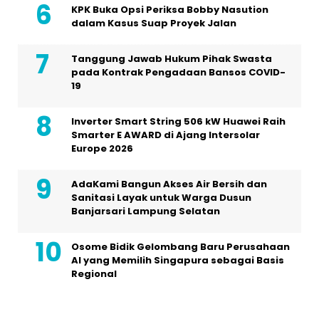
KPK Buka Opsi Periksa Bobby Nasution
dalam Kasus Suap Proyek Jalan
Tanggung Jawab Hukum Pihak Swasta
pada Kontrak Pengadaan Bansos COVID-
19
Inverter Smart String 506 kW Huawei Raih
Smarter E AWARD di Ajang Intersolar
Europe 2026
AdaKami Bangun Akses Air Bersih dan
Sanitasi Layak untuk Warga Dusun
Banjarsari Lampung Selatan
Osome Bidik Gelombang Baru Perusahaan
AI yang Memilih Singapura sebagai Basis
Regional