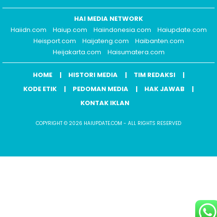
HAI MEDIA NETWORK
Haiidn.com
Haiup.com
Haiindonesia.com
Haiupdate.com
Heisport.com
Haijateng.com
Haibanten.com
Heijakarta.com
Haisumatera.com
HOME
HISTORI MEDIA
TIM REDAKSI
KODE ETIK
PEDOMAN MEDIA
HAK JAWAB
KONTAK IKLAN
COPYRIGHT © 2026 HAIUPDATE.COM - ALL RIGHTS RESERVED