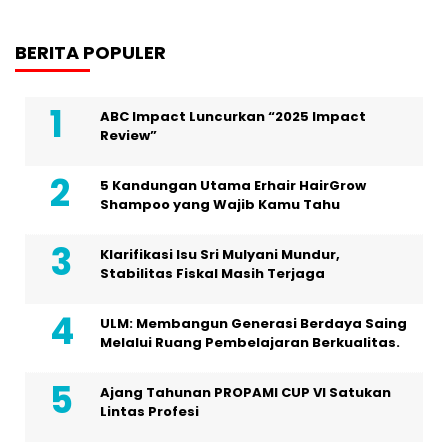
BERITA POPULER
ABC Impact Luncurkan “2025 Impact
Review”
5 Kandungan Utama Erhair HairGrow
Shampoo yang Wajib Kamu Tahu
Klarifikasi Isu Sri Mulyani Mundur,
Stabilitas Fiskal Masih Terjaga
ULM: Membangun Generasi Berdaya Saing
Melalui Ruang Pembelajaran Berkualitas.
Ajang Tahunan PROPAMI CUP VI Satukan
Lintas Profesi