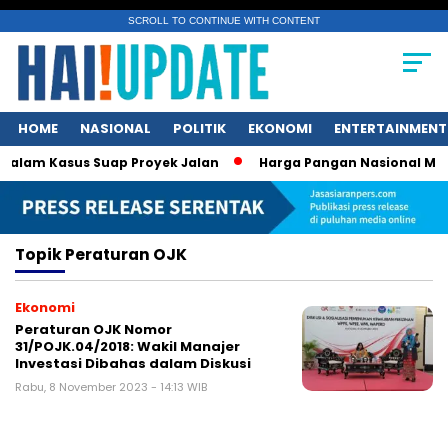
SCROLL TO CONTINUE WITH CONTENT
HOME
NASIONAL
POLITIK
EKONOMI
ENTERTAINMENT
lam Kasus Suap Proyek Jalan
Harga Pangan Nasional Menur
Topik
Peraturan OJK
Ekonomi
Peraturan OJK Nomor
31/POJK.04/2018: Wakil Manajer
Investasi Dibahas dalam Diskusi
Rabu, 8 November 2023 - 14:13 WIB