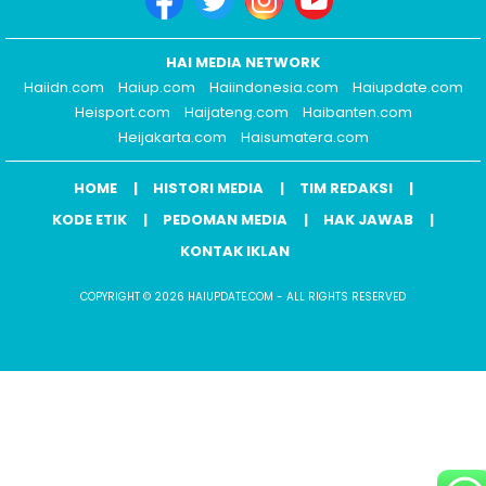
HAI MEDIA NETWORK
Haiidn.com
Haiup.com
Haiindonesia.com
Haiupdate.com
Heisport.com
Haijateng.com
Haibanten.com
Heijakarta.com
Haisumatera.com
HOME
HISTORI MEDIA
TIM REDAKSI
KODE ETIK
PEDOMAN MEDIA
HAK JAWAB
KONTAK IKLAN
COPYRIGHT © 2026 HAIUPDATE.COM - ALL RIGHTS RESERVED