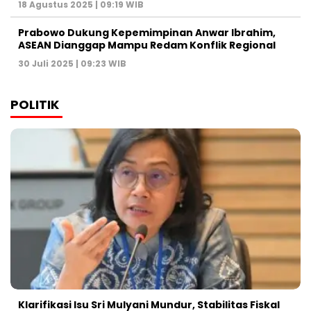
18 Agustus 2025 | 09:19 WIB
Prabowo Dukung Kepemimpinan Anwar Ibrahim,
ASEAN Dianggap Mampu Redam Konflik Regional
30 Juli 2025 | 09:23 WIB
POLITIK
Klarifikasi Isu Sri Mulyani Mundur, Stabilitas Fiskal