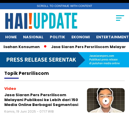
SCROLL TO CONTINUE WITH CONTENT
HOME
NASIONAL
POLITIK
EKONOMI
ENTERTAINMENT
lisahan Konsumen
Jasa Siaran Pers Persriliscom Melayani Pu
Topik
Persriliscom
Video
Jasa Siaran Pers Persriliscom
Melayani Publikasi ke Lebih dari 150
Media Online Berbagai Segmentasi
Kamis, 19 Juni 2025 - 07:17 WIB