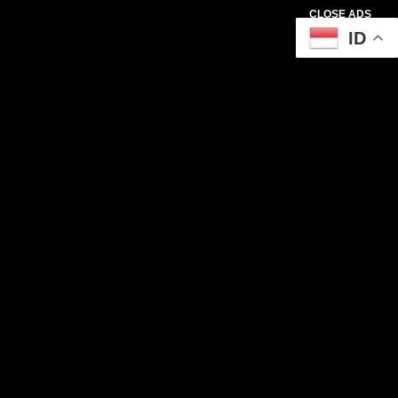
CLOSE ADS
ID