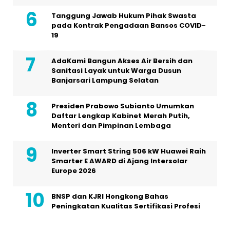
Tanggung Jawab Hukum Pihak Swasta
pada Kontrak Pengadaan Bansos COVID-
19
AdaKami Bangun Akses Air Bersih dan
Sanitasi Layak untuk Warga Dusun
Banjarsari Lampung Selatan
Presiden Prabowo Subianto Umumkan
Daftar Lengkap Kabinet Merah Putih,
Menteri dan Pimpinan Lembaga
Inverter Smart String 506 kW Huawei Raih
Smarter E AWARD di Ajang Intersolar
Europe 2026
BNSP dan KJRI Hongkong Bahas
Peningkatan Kualitas Sertifikasi Profesi