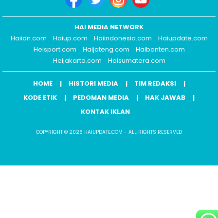
HAI MEDIA NETWORK
Haiidn.com
Haiup.com
Haiindonesia.com
Haiupdate.com
Heisport.com
Haijateng.com
Haibanten.com
Heijakarta.com
Haisumatera.com
HOME
HISTORI MEDIA
TIM REDAKSI
KODE ETIK
PEDOMAN MEDIA
HAK JAWAB
KONTAK IKLAN
COPYRIGHT © 2026 HAIUPDATE.COM - ALL RIGHTS RESERVED