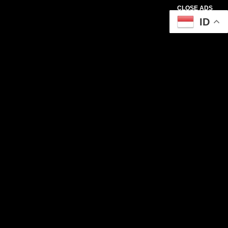
CLOSE ADS
ID