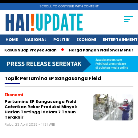
SCROLL TO CONTINUE WITH CONTENT
HOME
NASIONAL
POLITIK
EKONOMI
ENTERTAINMENT
Kasus Suap Proyek Jalan
Harga Pangan Nasional Menurun, C
Topik
Pertamina EP Sangasanga Field
Ekonomi
Pertamina EP Sangasanga Field
Catatkan Rekor Produksi Minyak
Harian Tertinggi dalam 7 Tahun
Terakhir
Rabu, 23 April 2025 - 11:31 WIB