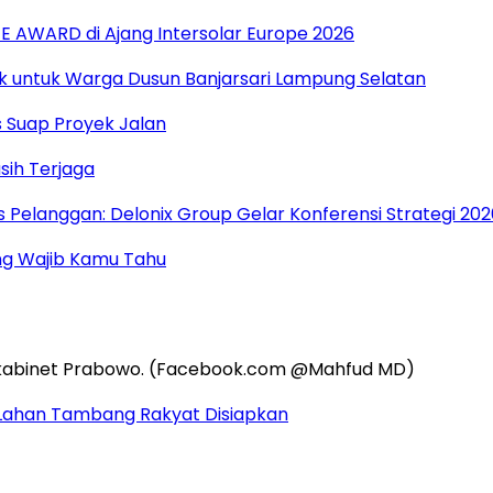
 E AWARD di Ajang Intersolar Europe 2026
ak untuk Warga Dusun Banjarsari Lampung Selatan
s Suap Proyek Jalan
asih Terjaga
s Pelanggan: Delonix Group Gelar Konferensi Strategi 202
g Wajib Kamu Tahu
 Lahan Tambang Rakyat Disiapkan