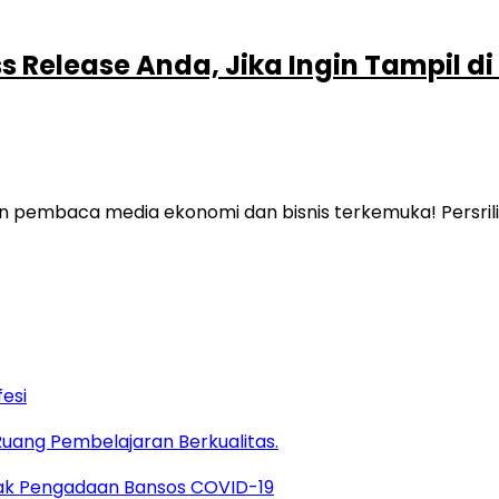
ss Release Anda, Jika Ingin Tampil d
 pembaca media ekonomi dan bisnis terkemuka! Persrilis
esi
uang Pembelajaran Berkualitas.
ak Pengadaan Bansos COVID-19