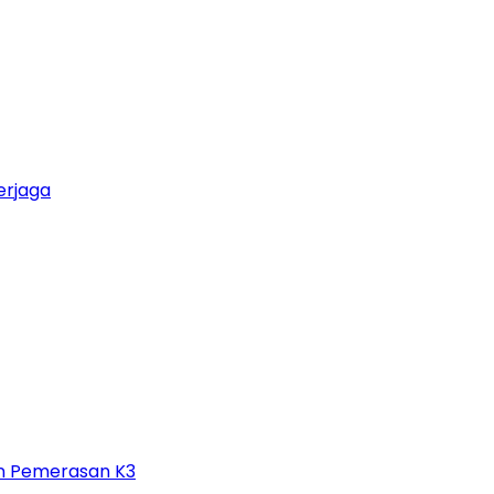
Terjaga
n Pemerasan K3