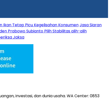
n Ikan Tetap Picu Kegelisahan Konsumen
Jasa Siaran
den Prabowo Subianto Pilih Stabilitas alih-alih
eriksa Jaksa