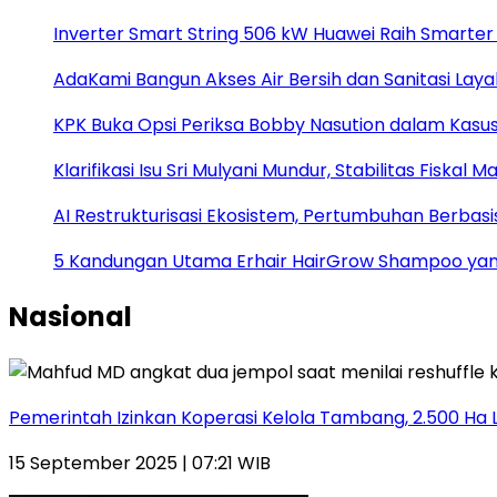
Inverter Smart String 506 kW Huawei Raih Smarter
AdaKami Bangun Akses Air Bersih dan Sanitasi Lay
KPK Buka Opsi Periksa Bobby Nasution dalam Kasu
Klarifikasi Isu Sri Mulyani Mundur, Stabilitas Fiskal M
AI Restrukturisasi Ekosistem, Pertumbuhan Berbasi
5 Kandungan Utama Erhair HairGrow Shampoo yan
Nasional
Pemerintah Izinkan Koperasi Kelola Tambang, 2.500 Ha
15 September 2025 | 07:21 WIB