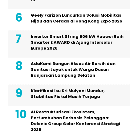
Geely Farizon Luncurkan Solusi Mobilitas
Hijau dan Cerdas di Hong Kong Expo 2026
Inverter Smart String 506 kW Huawei Raih
Smarter E AWARD di Ajang Intersolar
Europe 2026
AdaKami Bangun Akses Air Bersih dan
Sanitasi Layak untuk Warga Dusun
Banjarsari Lampung Selatan
Klarifikasi Isu Sri Mulyani Mundur,
Stabilitas Fiskal Masih Terjaga
AI Restrukturisasi Ekosistem,
Pertumbuhan Berbasis Pelanggan:
Delonix Group Gelar Konferensi Strategi
2026