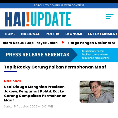
SCROLL TO CONTINUE WITH CONTENT
HOME
NASIONAL
POLITIK
EKONOMI
ENTERTAINMENT
alam Kasus Suap Proyek Jalan
Harga Pangan Nasional Menur
Topik
Rocky Gerung Paikan Permohonan Maaf
Nasional
Usai Diduga Menghina Presiden
Jokowi, Pengamat Politik Rocky
Gerung Sampaikan Permohonan
Maaf
Sabtu, 5 Agustus 2023 - 10:01 WIB