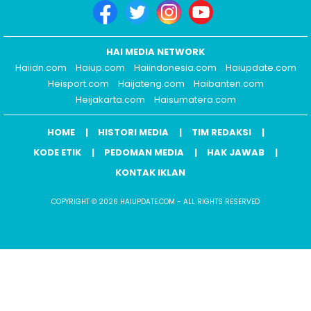
HAI MEDIA NETWORK
Haiidn.com
Haiup.com
Haiindonesia.com
Haiupdate.com
Heisport.com
Haijateng.com
Haibanten.com
Heijakarta.com
Haisumatera.com
HOME
HISTORI MEDIA
TIM REDAKSI
KODE ETIK
PEDOMAN MEDIA
HAK JAWAB
KONTAK IKLAN
COPYRIGHT © 2026 HAIUPDATE.COM - ALL RIGHTS RESERVED