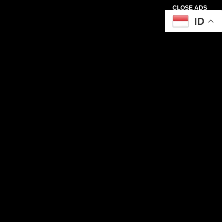
CLOSE ADS
ID