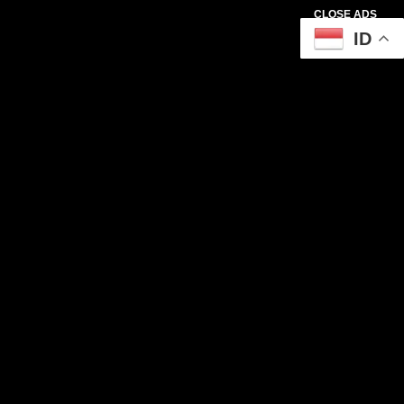
CLOSE ADS
ID