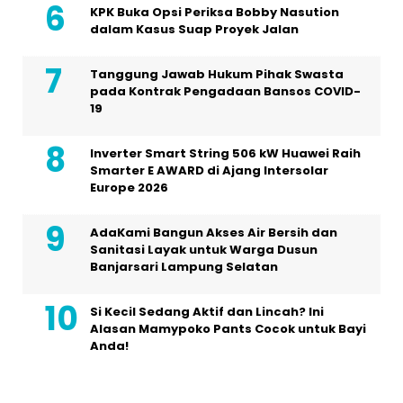
KPK Buka Opsi Periksa Bobby Nasution
dalam Kasus Suap Proyek Jalan
Tanggung Jawab Hukum Pihak Swasta
pada Kontrak Pengadaan Bansos COVID-
19
Inverter Smart String 506 kW Huawei Raih
Smarter E AWARD di Ajang Intersolar
Europe 2026
AdaKami Bangun Akses Air Bersih dan
Sanitasi Layak untuk Warga Dusun
Banjarsari Lampung Selatan
Si Kecil Sedang Aktif dan Lincah? Ini
Alasan Mamypoko Pants Cocok untuk Bayi
Anda!