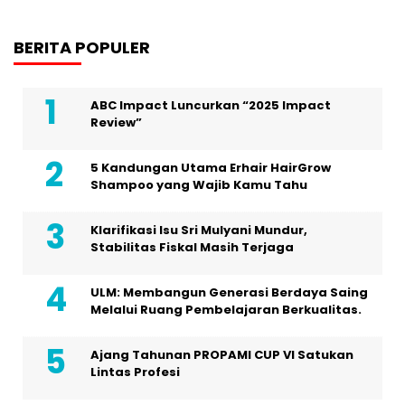
BERITA POPULER
ABC Impact Luncurkan “2025 Impact
Review”
5 Kandungan Utama Erhair HairGrow
Shampoo yang Wajib Kamu Tahu
Klarifikasi Isu Sri Mulyani Mundur,
Stabilitas Fiskal Masih Terjaga
ULM: Membangun Generasi Berdaya Saing
Melalui Ruang Pembelajaran Berkualitas.
Ajang Tahunan PROPAMI CUP VI Satukan
Lintas Profesi