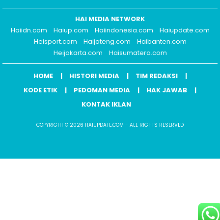
HAI MEDIA NETWORK
Haiidn.com
Haiup.com
Haiindonesia.com
Haiupdate.com
Heisport.com
Haijateng.com
Haibanten.com
Heijakarta.com
Haisumatera.com
HOME
HISTORI MEDIA
TIM REDAKSI
KODE ETIK
PEDOMAN MEDIA
HAK JAWAB
KONTAK IKLAN
COPYRIGHT © 2026 HAIUPDATE.COM - ALL RIGHTS RESERVED