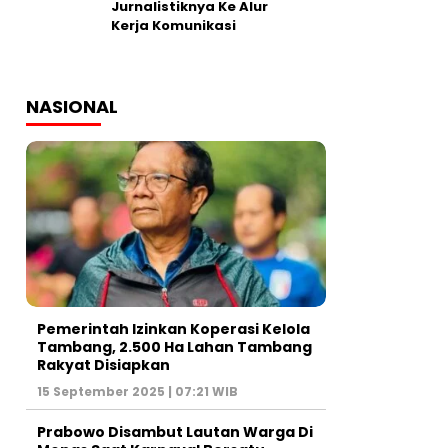
Jurnalistiknya Ke Alur
Kerja Komunikasi
NASIONAL
Pemerintah Izinkan Koperasi Kelola
Tambang, 2.500 Ha Lahan Tambang
Rakyat Disiapkan
15 September 2025 | 07:21 WIB
Prabowo Disambut Lautan Warga Di