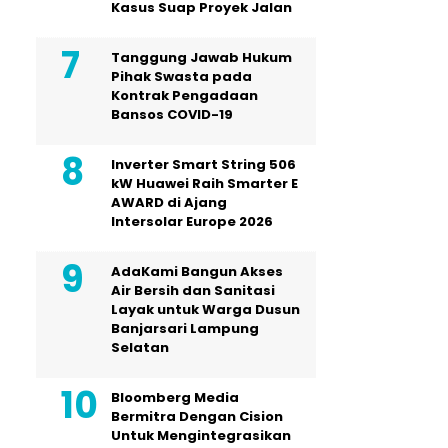
Kasus Suap Proyek Jalan
Tanggung Jawab Hukum
Pihak Swasta pada
Kontrak Pengadaan
Bansos COVID-19
Inverter Smart String 506
kW Huawei Raih Smarter E
AWARD di Ajang
Intersolar Europe 2026
AdaKami Bangun Akses
Air Bersih dan Sanitasi
Layak untuk Warga Dusun
Banjarsari Lampung
Selatan
Bloomberg Media
Bermitra Dengan Cision
Untuk Mengintegrasikan