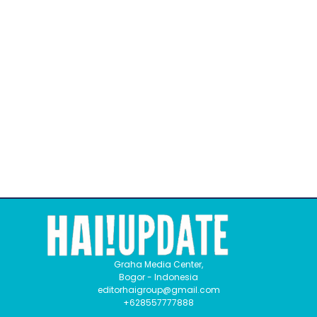
Graha Media Center,
Bogor - Indonesia
editorhaigroup@gmail.com
+628557777888