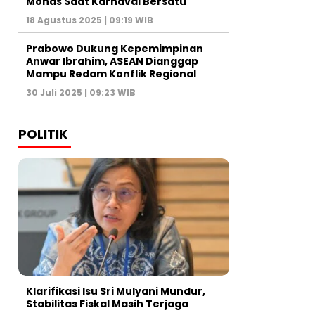
Monas Saat Karnaval Bersatu
18 Agustus 2025 | 09:19 WIB
Prabowo Dukung Kepemimpinan
Anwar Ibrahim, ASEAN Dianggap
Mampu Redam Konflik Regional
30 Juli 2025 | 09:23 WIB
POLITIK
Klarifikasi Isu Sri Mulyani Mundur,
Stabilitas Fiskal Masih Terjaga