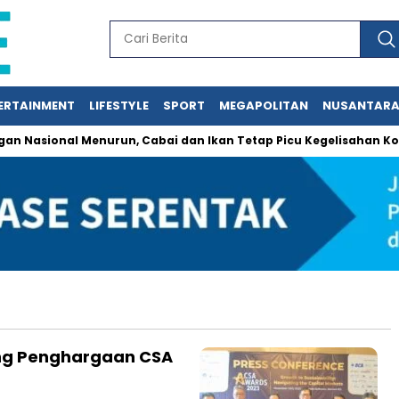
ERTAINMENT
LIFESTYLE
SPORT
MEGAPOLITAN
NUSANTAR
asional Menurun, Cabai dan Ikan Tetap Picu Kegelisahan Kons
ang Penghargaan CSA