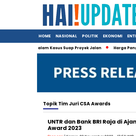
HOME
NASIONAL
POLITIK
EKONOMI
ENT
bby Nasution dalam Kasus Suap Proyek Jalan
Harga Pangan N
Topik
Tim Juri CSA Awards
UNTR dan Bank BRI Raja di Aj
Award 2023