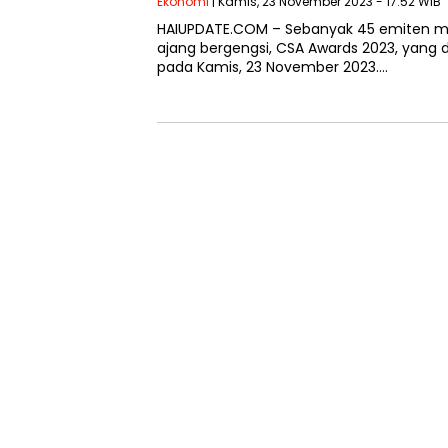
Ekonomi
| Kamis, 23 November 2023 - 17:52 WIB
HAIUPDATE.COM – Sebanyak 45 emiten m
ajang bergengsi, CSA Awards 2023, yang di
pada Kamis, 23 November 2023….