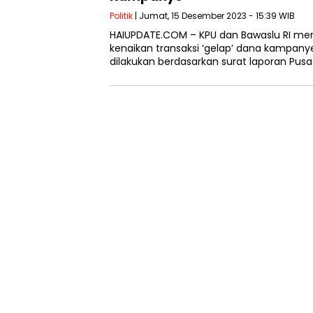
Politik
| Jumat, 15 Desember 2023 - 15:39 WIB
HAIUPDATE.COM – KPU dan Bawaslu RI me
kenaikan transaksi ‘gelap’ dana kampany
dilakukan berdasarkan surat laporan Pus