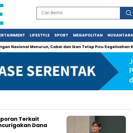
ERTAINMENT
LIFESTYLE
SPORT
MEGAPOLITAN
NUSANTAR
 Nasional Menurun, Cabai dan Ikan Tetap Picu Kegelisahan Kon
aporan Terkait
ncurigakan Dana