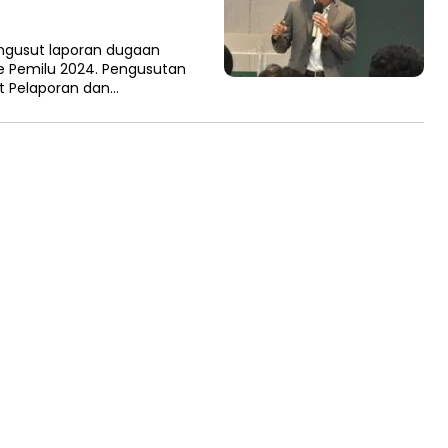
ngusut laporan dugaan
e Pemilu 2024. Pengusutan
at Pelaporan dan…