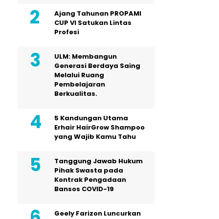
Ajang Tahunan PROPAMI
CUP VI Satukan Lintas
Profesi
ULM: Membangun
Generasi Berdaya Saing
Melalui Ruang
Pembelajaran
Berkualitas.
5 Kandungan Utama
Erhair HairGrow Shampoo
yang Wajib Kamu Tahu
Tanggung Jawab Hukum
Pihak Swasta pada
Kontrak Pengadaan
Bansos COVID-19
Geely Farizon Luncurkan