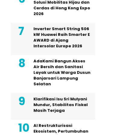
Solusi Mobilitas Hijau dan
Cerdas di Hong Kong Expo
2026
Inverter Smart String 506
kW Huawei Raih Smarter E
AWARD di Ajang
Intersolar Europe 2026
AdaKami Bangun Akses
Air Bersih dan Sanitasi
Layak untuk Warga Dusun
Banjarsari Lampung
Selatan
Klarifikasi Isu Sri Mulyani
Mundur, Stabilitas Fiskal
Masih Terjaga
AI Restrukturisasi
Ekosistem, Pertumbuhan