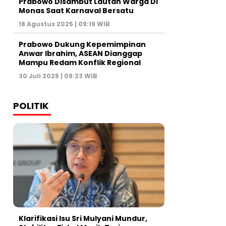
Prabowo Disambut Lautan Warga Di
Monas Saat Karnaval Bersatu
18 Agustus 2025 | 09:19 WIB
Prabowo Dukung Kepemimpinan
Anwar Ibrahim, ASEAN Dianggap
Mampu Redam Konflik Regional
30 Juli 2025 | 09:23 WIB
POLITIK
Klarifikasi Isu Sri Mulyani Mundur,