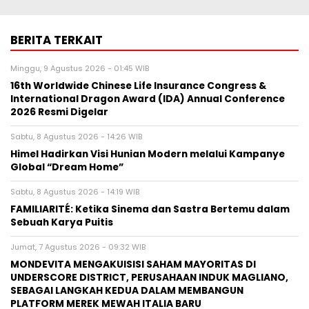
BERITA TERKAIT
Minggu, 9 Agustus 2026 - 01:45 WIB
16th Worldwide Chinese Life Insurance Congress &
International Dragon Award (IDA) Annual Conference
2026 Resmi Digelar
Sabtu, 8 Agustus 2026 - 14:26 WIB
Himel Hadirkan Visi Hunian Modern melalui Kampanye
Global “Dream Home”
Sabtu, 8 Agustus 2026 - 14:19 WIB
FAMILIARITÉ: Ketika Sinema dan Sastra Bertemu dalam
Sebuah Karya Puitis
Jumat, 7 Agustus 2026 - 09:32 WIB
MONDEVITA MENGAKUISISI SAHAM MAYORITAS DI
UNDERSCORE DISTRICT, PERUSAHAAN INDUK MAGLIANO,
SEBAGAI LANGKAH KEDUA DALAM MEMBANGUN
PLATFORM MEREK MEWAH ITALIA BARU