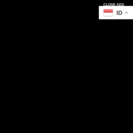
CLOSE ADS
ID