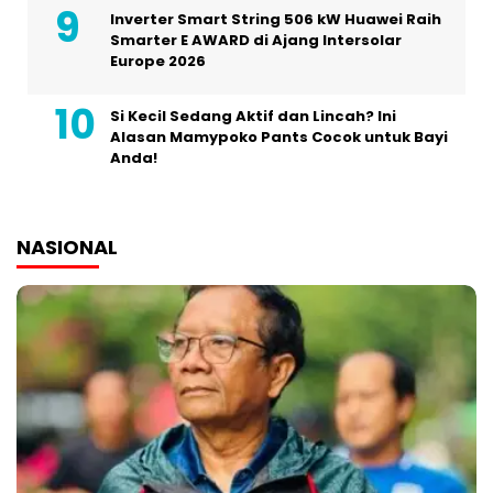
Inverter Smart String 506 kW Huawei Raih
Smarter E AWARD di Ajang Intersolar
Europe 2026
Si Kecil Sedang Aktif dan Lincah? Ini
Alasan Mamypoko Pants Cocok untuk Bayi
Anda!
NASIONAL