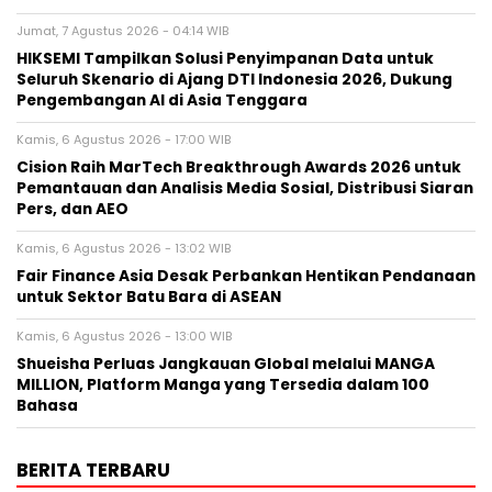
Jumat, 7 Agustus 2026 - 04:14 WIB
HIKSEMI Tampilkan Solusi Penyimpanan Data untuk
Seluruh Skenario di Ajang DTI Indonesia 2026, Dukung
Pengembangan AI di Asia Tenggara
Kamis, 6 Agustus 2026 - 17:00 WIB
Cision Raih MarTech Breakthrough Awards 2026 untuk
Pemantauan dan Analisis Media Sosial, Distribusi Siaran
Pers, dan AEO
Kamis, 6 Agustus 2026 - 13:02 WIB
Fair Finance Asia Desak Perbankan Hentikan Pendanaan
untuk Sektor Batu Bara di ASEAN
Kamis, 6 Agustus 2026 - 13:00 WIB
Shueisha Perluas Jangkauan Global melalui MANGA
MILLION, Platform Manga yang Tersedia dalam 100
Bahasa
BERITA TERBARU