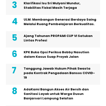
Klarifikasi Isu Sri Mulyani Mundur,
Stabilitas Fiskal Masih Terjaga
ULM: Membangun Generasi Berdaya Saing
Melalui Ruang Pembelajaran Berkualitas.
Ajang Tahunan PROPAMI CUP VI Satukan
Lintas Profesi
KPK Buka Opsi Periksa Bobby Nasution
dalam Kasus Suap Proyek Jalan
Tanggung Jawab Hukum Pihak Swasta
pada Kontrak Pengadaan Bansos COVID-
19
AdaKami Bangun Akses Air Bersih dan
Sanitasi Layak untuk Warga Dusun
Banjarsari Lampung Selatan