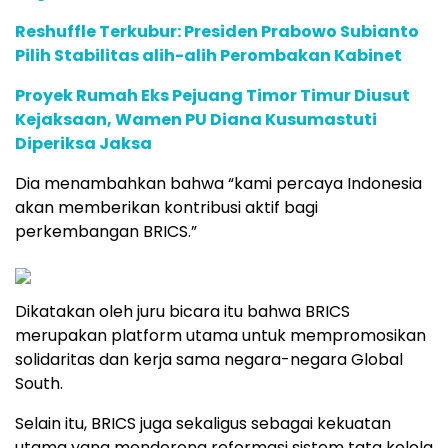
Reshuffle Terkubur: Presiden Prabowo Subianto
Pilih Stabilitas alih-alih Perombakan Kabinet
Proyek Rumah Eks Pejuang Timor Timur Diusut
Kejaksaan, Wamen PU Diana Kusumastuti
Diperiksa Jaksa
Dia menambahkan bahwa “kami percaya Indonesia
akan memberikan kontribusi aktif bagi
perkembangan BRICS.”
Dikatakan oleh juru bicara itu bahwa BRICS
merupakan platform utama untuk mempromosikan
solidaritas dan kerja sama negara-negara Global
South.
Selain itu, BRICS juga sekaligus sebagai kekuatan
utama yang mendorong reformasi sistem tata kelola