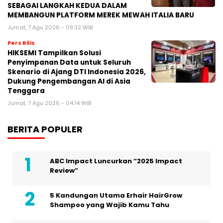
SEBAGAI LANGKAH KEDUA DALAM
MEMBANGUN PLATFORM MEREK MEWAH ITALIA BARU
Jumat, 7 Agu 2026 - 09:32 WIB
Pers Rilis
HIKSEMI Tampilkan Solusi
Penyimpanan Data untuk Seluruh
Skenario di Ajang DTI Indonesia 2026,
Dukung Pengembangan AI di Asia
Tenggara
Jumat, 7 Agu 2026 - 04:14 WIB
BERITA POPULER
ABC Impact Luncurkan “2025 Impact
Review”
5 Kandungan Utama Erhair HairGrow
Shampoo yang Wajib Kamu Tahu