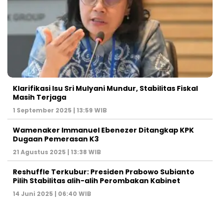
Klarifikasi Isu Sri Mulyani Mundur, Stabilitas Fiskal
Masih Terjaga
1 September 2025 | 13:59 WIB
Wamenaker Immanuel Ebenezer Ditangkap KPK
Dugaan Pemerasan K3
21 Agustus 2025 | 13:38 WIB
Reshuffle Terkubur: Presiden Prabowo Subianto
Pilih Stabilitas alih-alih Perombakan Kabinet
14 Juni 2025 | 06:40 WIB