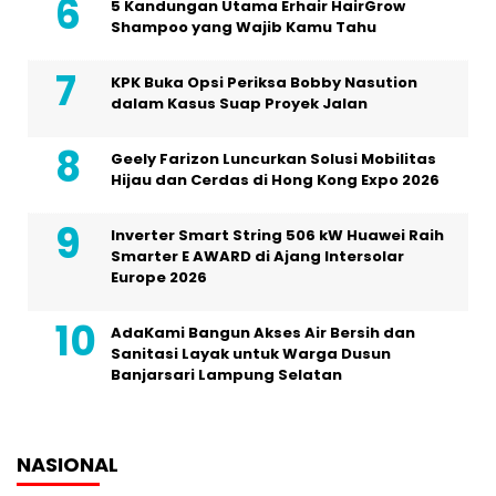
5 Kandungan Utama Erhair HairGrow
Shampoo yang Wajib Kamu Tahu
KPK Buka Opsi Periksa Bobby Nasution
dalam Kasus Suap Proyek Jalan
Geely Farizon Luncurkan Solusi Mobilitas
Hijau dan Cerdas di Hong Kong Expo 2026
Inverter Smart String 506 kW Huawei Raih
Smarter E AWARD di Ajang Intersolar
Europe 2026
AdaKami Bangun Akses Air Bersih dan
Sanitasi Layak untuk Warga Dusun
Banjarsari Lampung Selatan
NASIONAL