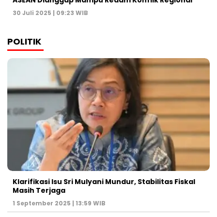
ASEAN Dianggap Mampu Redam Konflik Regional
30 Juli 2025 | 09:23 WIB
POLITIK
Klarifikasi Isu Sri Mulyani Mundur, Stabilitas Fiskal
Masih Terjaga
1 September 2025 | 13:59 WIB