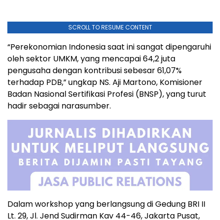
SCROLL TO RESUME CONTENT
“Perekonomian Indonesia saat ini sangat dipengaruhi
oleh sektor UMKM, yang mencapai 64,2 juta
pengusaha dengan kontribusi sebesar 61,07%
terhadap PDB,” ungkap NS. Aji Martono, Komisioner
Badan Nasional Sertifikasi Profesi (BNSP), yang turut
hadir sebagai narasumber.
Dalam workshop yang berlangsung di Gedung BRI II
Lt. 29, Jl. Jend Sudirman Kav 44-46, Jakarta Pusat,