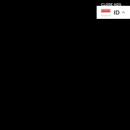
CLOSE ADS
ID