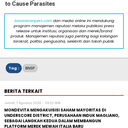
to Cause Parasites
Jasasiaranpers.com
dan media online ini mendukung
program manajemen reputasi melalui publikasi press
release untuk institusi, organisasi dan merek/brand
produk. Manajemen reputasi juga penting bagi kalangan
birokrat, politisi, pengusaha, selebriti dan tokoh publik.
Tag :
BNSP
BERITA TERKAIT
Jumat, 7 Agustus 2026 - 09:32 WIB
MONDEVITA MENGAKUISISI SAHAM MAYORITAS DI
UNDERSCORE DISTRICT, PERUSAHAAN INDUK MAGLIANO,
SEBAGAI LANGKAH KEDUA DALAM MEMBANGUN
PLATFORM MEREK MEWAH ITALIA BARU