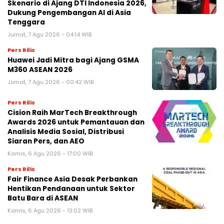
Skenario di Ajang DTI Indonesia 2026,
Dukung Pengembangan AI di Asia
Tenggara
Jumat, 7 Agu 2026 - 04:14 WIB
Pers Rilis
Huawei Jadi Mitra bagi Ajang GSMA
M360 ASEAN 2026
Jumat, 7 Agu 2026 - 00:42 WIB
Pers Rilis
Cision Raih MarTech Breakthrough
Awards 2026 untuk Pemantauan dan
Analisis Media Sosial, Distribusi
Siaran Pers, dan AEO
Kamis, 6 Agu 2026 - 17:00 WIB
Pers Rilis
Fair Finance Asia Desak Perbankan
Hentikan Pendanaan untuk Sektor
Batu Bara di ASEAN
Kamis, 6 Agu 2026 - 13:02 WIB