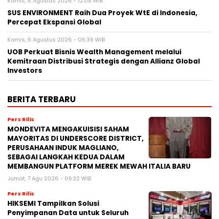
Kamis, 6 Agustus 2026 - 12:08 WIB
SUS ENVIRONMENT Raih Dua Proyek WtE di Indonesia,
Percepat Ekspansi Global
Kamis, 6 Agustus 2026 - 06:39 WIB
UOB Perkuat Bisnis Wealth Management melalui
Kemitraan Distribusi Strategis dengan Allianz Global
Investors
BERITA TERBARU
Pers Rilis
MONDEVITA MENGAKUISISI SAHAM
MAYORITAS DI UNDERSCORE DISTRICT,
PERUSAHAAN INDUK MAGLIANO,
SEBAGAI LANGKAH KEDUA DALAM
MEMBANGUN PLATFORM MEREK MEWAH ITALIA BARU
Jumat, 7 Agu 2026 - 09:32 WIB
Pers Rilis
HIKSEMI Tampilkan Solusi
Penyimpanan Data untuk Seluruh