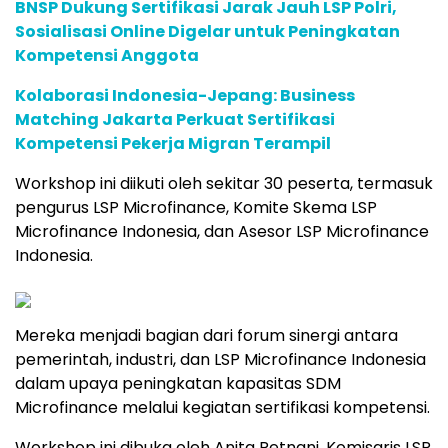
BNSP Dukung Sertifikasi Jarak Jauh LSP Polri,
Sosialisasi Online Digelar untuk Peningkatan
Kompetensi Anggota
Kolaborasi Indonesia-Jepang: Business
Matching Jakarta Perkuat Sertifikasi
Kompetensi Pekerja Migran Terampil
Workshop ini diikuti oleh sekitar 30 peserta, termasuk
pengurus LSP Microfinance, Komite Skema LSP
Microfinance Indonesia, dan Asesor LSP Microfinance
Indonesia.
Mereka menjadi bagian dari forum sinergi antara
pemerintah, industri, dan LSP Microfinance Indonesia
dalam upaya peningkatan kapasitas SDM
Microfinance melalui kegiatan sertifikasi kompetensi.
Workshop ini dibuka oleh Anita Retnani, Komisaris LSP