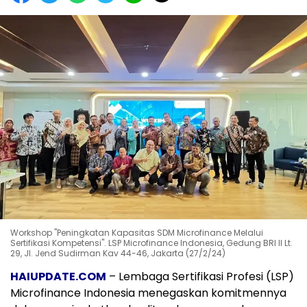
Workshop "Peningkatan Kapasitas SDM Microfinance Melalui
Sertifikasi Kompetensi". LSP Microfinance Indonesia, Gedung BRI II Lt.
29, Jl. Jend Sudirman Kav 44-46, Jakarta (27/2/24)
HAIUPDATE.COM
– Lembaga Sertifikasi Profesi (LSP)
Microfinance Indonesia menegaskan komitmennya