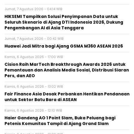
Jumat, 7 Agustus 2026 - 04:14 WIB
HIKSEMI Tampilkan Solusi Penyimpanan Data untuk
Seluruh Skenario di Ajang DTI Indonesia 2026, Dukung
Pengembangan AI di Asia Tenggara
Jumat, 7 Agustus 2026 - 00:42 WIB
Huawei Jadi Mitra bagi Ajang GSMA M360 ASEAN 2026
Kamis, 6 Agustus 2026 - 17:00 WIB
Cision Raih MarTech Breakthrough Awards 2026 untuk
Pemantauan dan Analisis Media Sosial, Distribusi Siaran
Pers, dan AEO
Kamis, 6 Agustus 2026 - 13:02 WIB
Fair Finance Asia Desak Perbankan Hentikan Pendanaan
untuk Sektor Batu Bara di ASEAN
Kamis, 6 Agustus 2026 - 12:10 WIB
Haier Gandeng AO 1 Point Slam, Buka Peluang bagi
Petenis Komunitas Tampil di Ajang Grand Slam