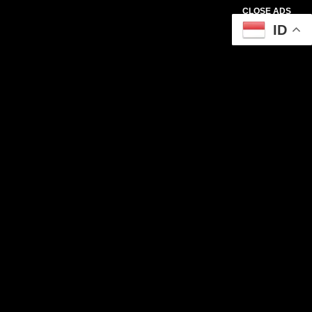
CLOSE ADS
ID