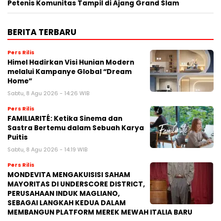
Petenis Komunitas Tampil di Ajang Grand Slam
BERITA TERBARU
Pers Rilis
Himel Hadirkan Visi Hunian Modern
melalui Kampanye Global “Dream
Home”
Sabtu, 8 Agu 2026 - 14:26 WIB
Pers Rilis
FAMILIARITÉ: Ketika Sinema dan
Sastra Bertemu dalam Sebuah Karya
Puitis
Sabtu, 8 Agu 2026 - 14:19 WIB
Pers Rilis
MONDEVITA MENGAKUISISI SAHAM
MAYORITAS DI UNDERSCORE DISTRICT,
PERUSAHAAN INDUK MAGLIANO,
SEBAGAI LANGKAH KEDUA DALAM
MEMBANGUN PLATFORM MEREK MEWAH ITALIA BARU