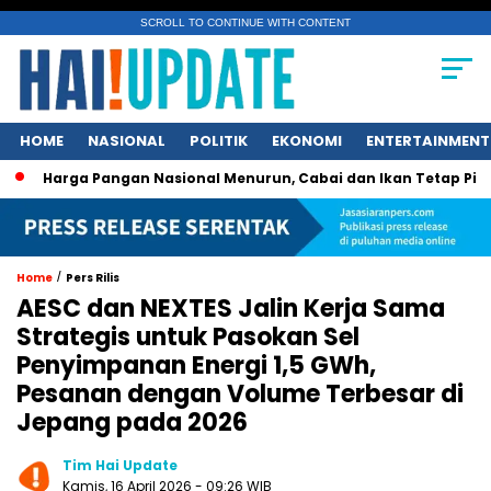
SCROLL TO CONTINUE WITH CONTENT
HOME
NASIONAL
POLITIK
EKONOMI
ENTERTAINMENT
ga Pangan Nasional Menurun, Cabai dan Ikan Tetap Picu Kegeli
/
Home
Pers Rilis
AESC dan NEXTES Jalin Kerja Sama
Strategis untuk Pasokan Sel
Penyimpanan Energi 1,5 GWh,
Pesanan dengan Volume Terbesar di
Jepang pada 2026
Tim Hai Update
Kamis, 16 April 2026 - 09:26 WIB