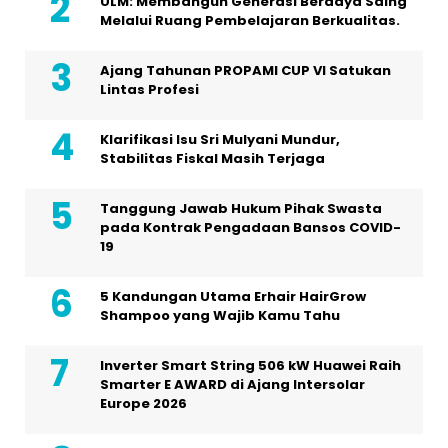
ULM: Membangun Generasi Berdaya Saing
Melalui Ruang Pembelajaran Berkualitas.
Ajang Tahunan PROPAMI CUP VI Satukan
Lintas Profesi
Klarifikasi Isu Sri Mulyani Mundur,
Stabilitas Fiskal Masih Terjaga
Tanggung Jawab Hukum Pihak Swasta
pada Kontrak Pengadaan Bansos COVID-
19
5 Kandungan Utama Erhair HairGrow
Shampoo yang Wajib Kamu Tahu
Inverter Smart String 506 kW Huawei Raih
Smarter E AWARD di Ajang Intersolar
Europe 2026