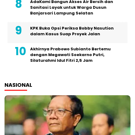
AdaKami Bangun Akses Air Bersih dan
Sanitasi Layak untuk Warga Dusun
Banjarsari Lampung Selatan
KPK Buka Opsi Periksa Bobby Nasution
dalam Kasus Suap Proyek Jalan
Akhirnya Prabowo Subianto Bertemu
dengan Megawati Soekarno Putri,
Silaturahmi Idul Fitri 2,5 Jam
NASIONAL