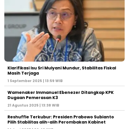
Klarifikasi Isu Sri Mulyani Mundur, Stabilitas Fiskal
Masih Terjaga
1 September 2025 | 13:59 WIB
Wamenaker Immanuel Ebenezer Ditangkap KPK
Dugaan Pemerasan K3
21 Agustus 2025 | 13:38 WIB
Reshuffle Terkubur: Presiden Prabowo Subianto
Pilih Stabilitas alih-alih Perombakan Kabinet