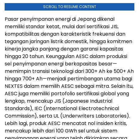
SCROLL TO RESUME CONTENT
Pasar penyimpanan energi di Jepang dikenal
memiliki standar ketat, mulai dari sertifikasi JIS,
kompatibilitas dengan karakteristik frekuensi dan
tegangan jaringan listrik domestik, hingga komitmen
kinerja jangka panjang dengan garansi kapasitas
hingga 20 tahun. Keunggulan AESC dalam produksi
sel penyimpanan energi berkapasitas besar—
memimpin transisi teknologi dari 300+ Ah ke 500+ Ah
hingga 700+ Ah—menjadi pertimbangan utama bagi
NEXTES dalam memilih AESC sebagai mitra. Selain itu,
AESC juga memiliki portofolio sertifikasi global yang
lengkap, mencakup JIS (Japanese Industrial
Standards), IEC (International Electrotechnical
Commission), serta UL (Underwriters Laboratories).
Lebih lagi, produk AESC mencatat nol insiden kritis,
mencakup lebih dari 100 GWh sel untuk sistem
penyimpanan energi yang telah dikirimkan secara