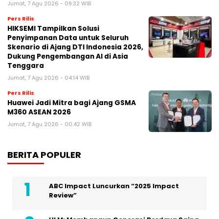
Jumat, 7 Agu 2026 - 09:32 WIB
Pers Rilis
HIKSEMI Tampilkan Solusi
Penyimpanan Data untuk Seluruh
Skenario di Ajang DTI Indonesia 2026,
Dukung Pengembangan AI di Asia
Tenggara
Jumat, 7 Agu 2026 - 04:14 WIB
Pers Rilis
Huawei Jadi Mitra bagi Ajang GSMA
M360 ASEAN 2026
Jumat, 7 Agu 2026 - 00:42 WIB
BERITA POPULER
ABC Impact Luncurkan “2025 Impact
Review”