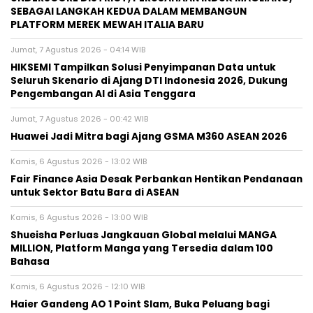
SEBAGAI LANGKAH KEDUA DALAM MEMBANGUN
PLATFORM MEREK MEWAH ITALIA BARU
Jumat, 7 Agustus 2026 - 04:14 WIB
HIKSEMI Tampilkan Solusi Penyimpanan Data untuk
Seluruh Skenario di Ajang DTI Indonesia 2026, Dukung
Pengembangan AI di Asia Tenggara
Jumat, 7 Agustus 2026 - 00:42 WIB
Huawei Jadi Mitra bagi Ajang GSMA M360 ASEAN 2026
Kamis, 6 Agustus 2026 - 13:02 WIB
Fair Finance Asia Desak Perbankan Hentikan Pendanaan
untuk Sektor Batu Bara di ASEAN
Kamis, 6 Agustus 2026 - 13:00 WIB
Shueisha Perluas Jangkauan Global melalui MANGA
MILLION, Platform Manga yang Tersedia dalam 100
Bahasa
Kamis, 6 Agustus 2026 - 12:10 WIB
Haier Gandeng AO 1 Point Slam, Buka Peluang bagi