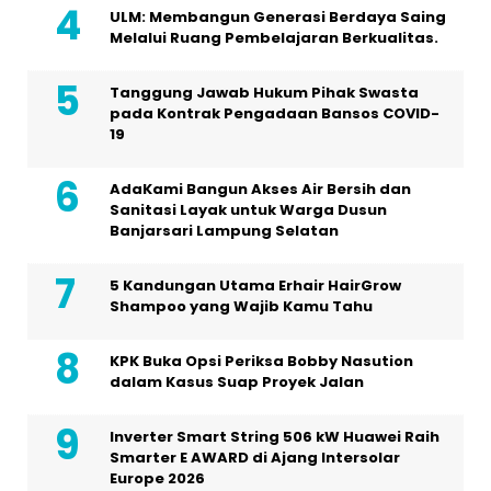
ULM: Membangun Generasi Berdaya Saing
Melalui Ruang Pembelajaran Berkualitas.
Tanggung Jawab Hukum Pihak Swasta
pada Kontrak Pengadaan Bansos COVID-
19
AdaKami Bangun Akses Air Bersih dan
Sanitasi Layak untuk Warga Dusun
Banjarsari Lampung Selatan
5 Kandungan Utama Erhair HairGrow
Shampoo yang Wajib Kamu Tahu
KPK Buka Opsi Periksa Bobby Nasution
dalam Kasus Suap Proyek Jalan
Inverter Smart String 506 kW Huawei Raih
Smarter E AWARD di Ajang Intersolar
Europe 2026