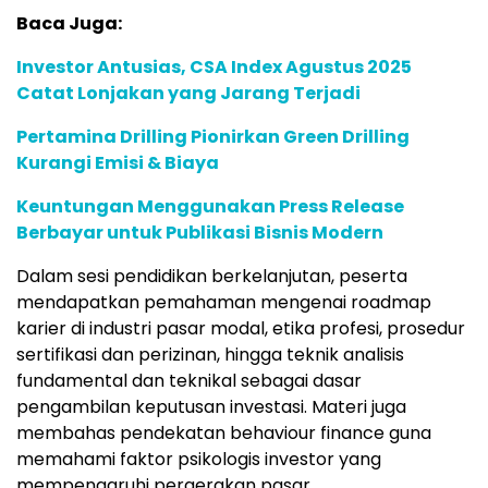
Baca Juga:
Investor Antusias, CSA Index Agustus 2025
Catat Lonjakan yang Jarang Terjadi
Pertamina Drilling Pionirkan Green Drilling
Kurangi Emisi & Biaya
Keuntungan Menggunakan Press Release
Berbayar untuk Publikasi Bisnis Modern
Dalam sesi pendidikan berkelanjutan, peserta
mendapatkan pemahaman mengenai roadmap
karier di industri pasar modal, etika profesi, prosedur
sertifikasi dan perizinan, hingga teknik analisis
fundamental dan teknikal sebagai dasar
pengambilan keputusan investasi. Materi juga
membahas pendekatan behaviour finance guna
memahami faktor psikologis investor yang
mempengaruhi pergerakan pasar.