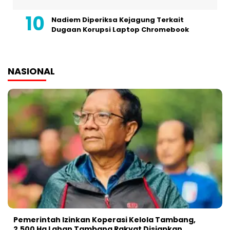
Nadiem Diperiksa Kejagung Terkait
Dugaan Korupsi Laptop Chromebook
NASIONAL
Pemerintah Izinkan Koperasi Kelola Tambang,
2.500 Ha Lahan Tambang Rakyat Disiapkan