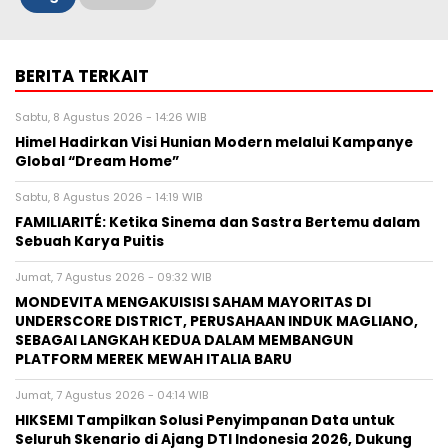
BERITA TERKAIT
Sabtu, 8 Agustus 2026 - 14:26 WIB
Himel Hadirkan Visi Hunian Modern melalui Kampanye
Global “Dream Home”
Sabtu, 8 Agustus 2026 - 14:19 WIB
FAMILIARITÉ: Ketika Sinema dan Sastra Bertemu dalam
Sebuah Karya Puitis
Jumat, 7 Agustus 2026 - 09:32 WIB
MONDEVITA MENGAKUISISI SAHAM MAYORITAS DI
UNDERSCORE DISTRICT, PERUSAHAAN INDUK MAGLIANO,
SEBAGAI LANGKAH KEDUA DALAM MEMBANGUN
PLATFORM MEREK MEWAH ITALIA BARU
Jumat, 7 Agustus 2026 - 04:14 WIB
HIKSEMI Tampilkan Solusi Penyimpanan Data untuk
Seluruh Skenario di Ajang DTI Indonesia 2026, Dukung