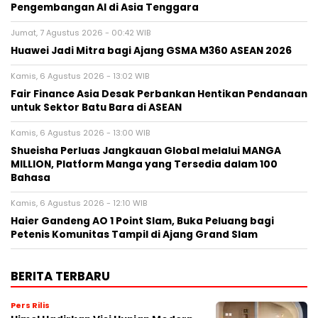
Pengembangan AI di Asia Tenggara
Jumat, 7 Agustus 2026 - 00:42 WIB
Huawei Jadi Mitra bagi Ajang GSMA M360 ASEAN 2026
Kamis, 6 Agustus 2026 - 13:02 WIB
Fair Finance Asia Desak Perbankan Hentikan Pendanaan
untuk Sektor Batu Bara di ASEAN
Kamis, 6 Agustus 2026 - 13:00 WIB
Shueisha Perluas Jangkauan Global melalui MANGA
MILLION, Platform Manga yang Tersedia dalam 100
Bahasa
Kamis, 6 Agustus 2026 - 12:10 WIB
Haier Gandeng AO 1 Point Slam, Buka Peluang bagi
Petenis Komunitas Tampil di Ajang Grand Slam
BERITA TERBARU
Pers Rilis