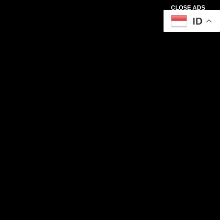
CLOSE ADS
ID