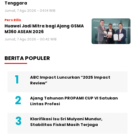
Tenggara
Jumat, 7 Agu 2026 - 04:14 WIB
Pers Rilis
Huawei Jadi Mitra bagi Ajang GSMA
M360 ASEAN 2026
Jumat, 7 Agu 2026 - 00:42 WIB
BERITA POPULER
ABC Impact Luncurkan “2025 Impact
Review”
Ajang Tahunan PROPAMI CUP VI Satukan
Lintas Profesi
Klarifikasi Isu Sri Mulyani Mundur,
Stabilitas Fiskal Masih Terjaga