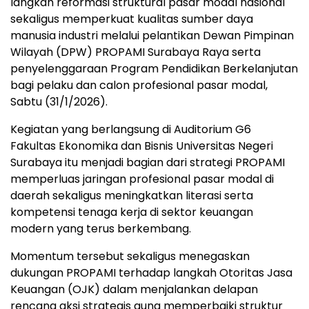
langkah reformasi struktural pasar modal nasional
sekaligus memperkuat kualitas sumber daya
manusia industri melalui pelantikan Dewan Pimpinan
Wilayah (DPW) PROPAMI Surabaya Raya serta
penyelenggaraan Program Pendidikan Berkelanjutan
bagi pelaku dan calon profesional pasar modal,
Sabtu (31/1/2026).
Kegiatan yang berlangsung di Auditorium G6
Fakultas Ekonomika dan Bisnis Universitas Negeri
Surabaya itu menjadi bagian dari strategi PROPAMI
memperluas jaringan profesional pasar modal di
daerah sekaligus meningkatkan literasi serta
kompetensi tenaga kerja di sektor keuangan
modern yang terus berkembang.
Momentum tersebut sekaligus menegaskan
dukungan PROPAMI terhadap langkah Otoritas Jasa
Keuangan (OJK) dalam menjalankan delapan
rencana aksi strategis guna memperbaiki struktur