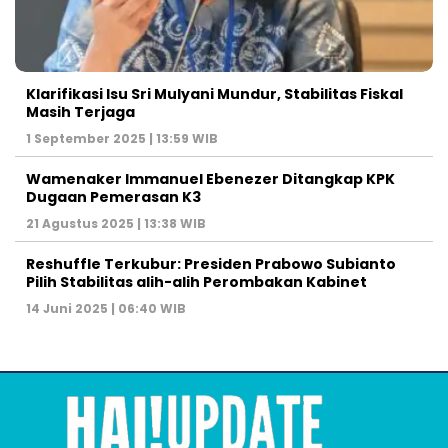
Klarifikasi Isu Sri Mulyani Mundur, Stabilitas Fiskal
Masih Terjaga
1 September 2025 | 13:59 WIB
Wamenaker Immanuel Ebenezer Ditangkap KPK
Dugaan Pemerasan K3
21 Agustus 2025 | 13:38 WIB
Reshuffle Terkubur: Presiden Prabowo Subianto
Pilih Stabilitas alih-alih Perombakan Kabinet
14 Juni 2025 | 06:40 WIB