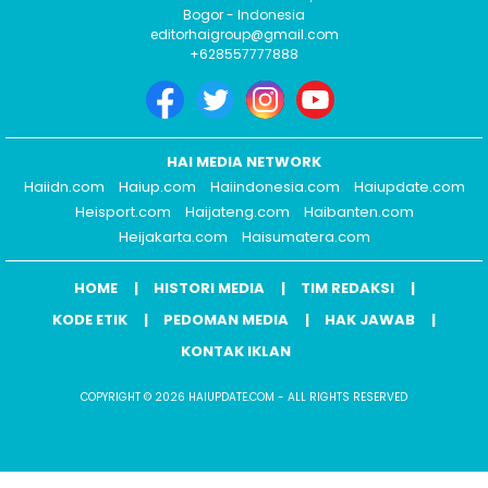
Bogor - Indonesia
editorhaigroup@gmail.com
+628557777888
HAI MEDIA NETWORK
Haiidn.com
Haiup.com
Haiindonesia.com
Haiupdate.com
Heisport.com
Haijateng.com
Haibanten.com
Heijakarta.com
Haisumatera.com
HOME
HISTORI MEDIA
TIM REDAKSI
KODE ETIK
PEDOMAN MEDIA
HAK JAWAB
KONTAK IKLAN
COPYRIGHT © 2026 HAIUPDATE.COM - ALL RIGHTS RESERVED