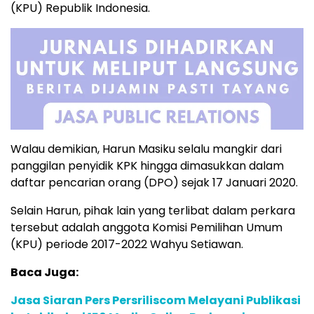
(KPU) Republik Indonesia.
Walau demikian, Harun Masiku selalu mangkir dari
panggilan penyidik KPK hingga dimasukkan dalam
daftar pencarian orang (DPO) sejak 17 Januari 2020.
Selain Harun, pihak lain yang terlibat dalam perkara
tersebut adalah anggota Komisi Pemilihan Umum
(KPU) periode 2017-2022 Wahyu Setiawan.
Baca Juga:
Jasa Siaran Pers Persriliscom Melayani Publikasi