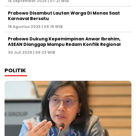
15 September 2025 | 07:21 WIB
Prabowo Disambut Lautan Warga Di Monas Saat
Karnaval Bersatu
18 Agustus 2025 | 09:19 WIB
Prabowo Dukung Kepemimpinan Anwar Ibrahim,
ASEAN Dianggap Mampu Redam Konflik Regional
30 Juli 2025 | 09:23 WIB
POLITIK