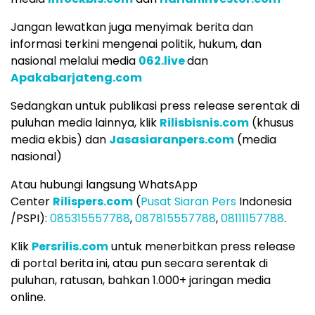
Jangan lewatkan juga menyimak berita dan
informasi terkini mengenai politik, hukum, dan
nasional melalui media
062.live
dan
Apakabarjateng.com
Sedangkan untuk publikasi press release serentak di
puluhan media lainnya, klik
Rilisbisnis.com
(khusus
media ekbis) dan
Jasasiaranpers.com
(media
nasional)
Atau hubungi langsung WhatsApp
Center
Rilispers.com
(
Pusat Siaran Pers
Indonesia
/PSPI):
085315557788
,
087815557788
,
08111157788
.
Klik
Persrilis.com
untuk menerbitkan press release
di portal berita ini, atau pun secara serentak di
puluhan, ratusan, bahkan 1.000+ jaringan media
online.