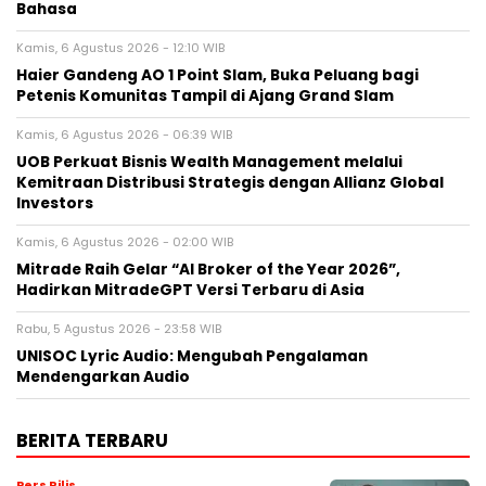
Bahasa
Kamis, 6 Agustus 2026 - 12:10 WIB
Haier Gandeng AO 1 Point Slam, Buka Peluang bagi
Petenis Komunitas Tampil di Ajang Grand Slam
Kamis, 6 Agustus 2026 - 06:39 WIB
UOB Perkuat Bisnis Wealth Management melalui
Kemitraan Distribusi Strategis dengan Allianz Global
Investors
Kamis, 6 Agustus 2026 - 02:00 WIB
Mitrade Raih Gelar “AI Broker of the Year 2026”,
Hadirkan MitradeGPT Versi Terbaru di Asia
Rabu, 5 Agustus 2026 - 23:58 WIB
UNISOC Lyric Audio: Mengubah Pengalaman
Mendengarkan Audio
BERITA TERBARU
Pers Rilis