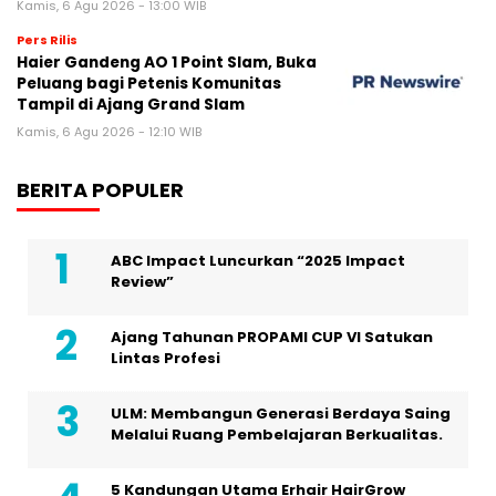
Kamis, 6 Agu 2026 - 13:00 WIB
Pers Rilis
Haier Gandeng AO 1 Point Slam, Buka
Peluang bagi Petenis Komunitas
Tampil di Ajang Grand Slam
Kamis, 6 Agu 2026 - 12:10 WIB
BERITA POPULER
ABC Impact Luncurkan “2025 Impact
Review”
Ajang Tahunan PROPAMI CUP VI Satukan
Lintas Profesi
ULM: Membangun Generasi Berdaya Saing
Melalui Ruang Pembelajaran Berkualitas.
5 Kandungan Utama Erhair HairGrow