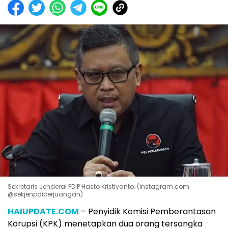
Sekretaris Jenderal PDIP Hasto Kristiyanto. (Instagram.com
@sekjenpdiperjuangan)
HAIUPDATE.COM
– Penyidik Komisi Pemberantasan
Korupsi (KPK) menetapkan dua orang tersangka