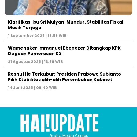
Klarifikasi Isu Sri Mulyani Mundur, Stabilitas Fiskal
Masih Terjaga
1 September 2025 | 13:59 WIB
Wamenaker Immanuel Ebenezer Ditangkap KPK
Dugaan Pemerasan K3
21 Agustus 2025 | 13:38 WIB
Reshuffle Terkubur: Presiden Prabowo Subianto
Pilih Stabilitas alih-alih Perombakan Kabinet
14 Juni 2025 | 06:40 WIB
Graha Media Center,