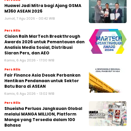
Huawei Jadi Mitra bagi Ajang GSMA
M360 ASEAN 2026
Jumat, 7 Agu 2026 - 00:42 WIB
Pers Rilis
Cision Raih MarTech Breakthrough
Awards 2026 untuk Pemantauan dan
Analisis Media Sosial, Distribusi
Siaran Pers, dan AEO
Kamis, 6 Agu 2026 - 17:00 WIB
Pers Rilis
Fair Finance Asia Desak Perbankan
Hentikan Pendanaan untuk Sektor
Batu Bara di ASEAN
Kamis, 6 Agu 2026 - 13:02 WIB
Pers Rilis
Shueisha Perluas Jangkauan Global
melalui MANGA MILLION, Platform
Manga yang Tersedia dalam 100
Bahasa