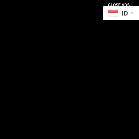
CLOSE ADS
ID