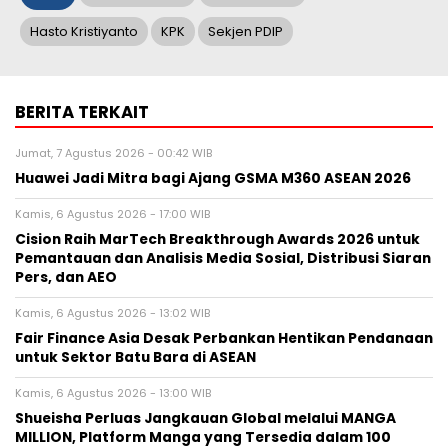
Hasto Kristiyanto
KPK
Sekjen PDIP
BERITA TERKAIT
Jumat, 7 Agustus 2026 - 00:42 WIB
Huawei Jadi Mitra bagi Ajang GSMA M360 ASEAN 2026
Kamis, 6 Agustus 2026 - 17:00 WIB
Cision Raih MarTech Breakthrough Awards 2026 untuk
Pemantauan dan Analisis Media Sosial, Distribusi Siaran
Pers, dan AEO
Kamis, 6 Agustus 2026 - 13:02 WIB
Fair Finance Asia Desak Perbankan Hentikan Pendanaan
untuk Sektor Batu Bara di ASEAN
Kamis, 6 Agustus 2026 - 13:00 WIB
Shueisha Perluas Jangkauan Global melalui MANGA
MILLION, Platform Manga yang Tersedia dalam 100