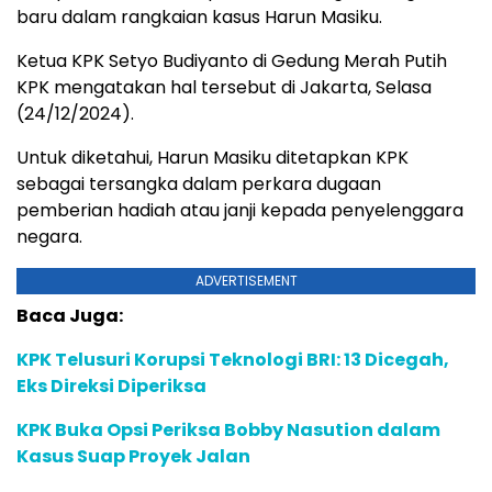
baru dalam rangkaian kasus Harun Masiku.
Ketua KPK Setyo Budiyanto di Gedung Merah Putih
KPK mengatakan hal tersebut di Jakarta, Selasa
(24/12/2024).
Untuk diketahui, Harun Masiku ditetapkan KPK
sebagai tersangka dalam perkara dugaan
pemberian hadiah atau janji kepada penyelenggara
negara.
ADVERTISEMENT
Baca Juga:
KPK Telusuri Korupsi Teknologi BRI: 13 Dicegah,
Eks Direksi Diperiksa
KPK Buka Opsi Periksa Bobby Nasution dalam
Kasus Suap Proyek Jalan