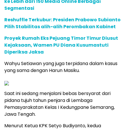
ke Lebih dari 150 Media Online Berbagai
Segmentasi
Reshuffle Terkubur: Presiden Prabowo Subianto
Pilih Stabilitas alih-alih Perombakan Kabinet
Proyek Rumah Eks Pejuang Timor Timur Diusut
Kejaksaan, Wamen PU Diana Kusumastuti
Diperiksa Jaksa
Wahyu Setiawan yang juga terpidana dalam kasus
yang sama dengan Harun Masiku.
Saat ini sedang menjalani bebas bersyarat dari
pidana tujuh tahun penjara di Lembaga
Pemasyarakatan Kelas I Kedungpane Semarang,
Jawa Tengah.
Menurut Ketua KPK Setyo Budiyanto, kedua