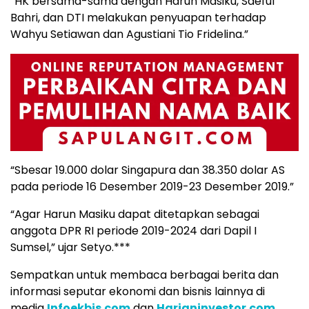
“HK bersama-sama dengan Harun Masiku, Saeful
Bahri, dan DTI melakukan penyuapan terhadap
Wahyu Setiawan dan Agustiani Tio Fridelina.”
“Sbesar 19.000 dolar Singapura dan 38.350 dolar AS
pada periode 16 Desember 2019-23 Desember 2019.”
“Agar Harun Masiku dapat ditetapkan sebagai
anggota DPR RI periode 2019-2024 dari Dapil I
Sumsel,” ujar Setyo.***
Sempatkan untuk membaca berbagai berita dan
informasi seputar ekonomi dan bisnis lainnya di
media
Infoekbis.com
dan
Harianinvestor.com