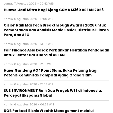
Jumat, 7 Agustus 2026 - 00:42 WIB
Huawei Jadi Mitra bagi Ajang GSMA M360 ASEAN 2026
Kamis, 6 Agustus 2026 - 17:00 WIB
Cision Raih MarTech Breakthrough Awards 2026 untuk
Pemantauan dan Analisis Media Sosial, Distribusi Siaran
Pers, dan AEO
Kamis, 6 Agustus 2026 - 13:02 WIB
Fair Finance Asia Desak Perbankan Hentikan Pendanaan
untuk Sektor Batu Bara di ASEAN
Kamis, 6 Agustus 2026 - 12:10 WIB
Haier Gandeng AO 1 Point Slam, Buka Peluang bagi
Petenis Komunitas Tampil di Ajang Grand Slam
Kamis, 6 Agustus 2026 - 12:08 WIB
SUS ENVIRONMENT Raih Dua Proyek WtE di Indonesia,
Percepat Ekspansi Global
Kamis, 6 Agustus 2026 - 06:39 WIB
UOB Perkuat Bisnis Wealth Management melalui