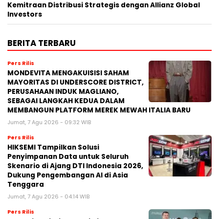
Kemitraan Distribusi Strategis dengan Allianz Global
Investors
BERITA TERBARU
Pers Rilis
MONDEVITA MENGAKUISISI SAHAM
MAYORITAS DI UNDERSCORE DISTRICT,
PERUSAHAAN INDUK MAGLIANO,
SEBAGAI LANGKAH KEDUA DALAM
MEMBANGUN PLATFORM MEREK MEWAH ITALIA BARU
Jumat, 7 Agu 2026 - 09:32 WIB
Pers Rilis
HIKSEMI Tampilkan Solusi
Penyimpanan Data untuk Seluruh
Skenario di Ajang DTI Indonesia 2026,
Dukung Pengembangan AI di Asia
Tenggara
Jumat, 7 Agu 2026 - 04:14 WIB
Pers Rilis