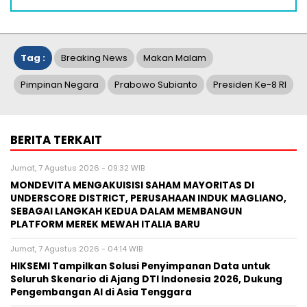
Tag :
Breaking News
Makan Malam
Pimpinan Negara
Prabowo Subianto
Presiden Ke-8 RI
BERITA TERKAIT
Jumat, 7 Agustus 2026 - 09:32 WIB
MONDEVITA MENGAKUISISI SAHAM MAYORITAS DI
UNDERSCORE DISTRICT, PERUSAHAAN INDUK MAGLIANO,
SEBAGAI LANGKAH KEDUA DALAM MEMBANGUN
PLATFORM MEREK MEWAH ITALIA BARU
Jumat, 7 Agustus 2026 - 04:14 WIB
HIKSEMI Tampilkan Solusi Penyimpanan Data untuk
Seluruh Skenario di Ajang DTI Indonesia 2026, Dukung
Pengembangan AI di Asia Tenggara