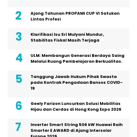
Ajang Tahunan PROPAMI CUP VI Satukan
Lintas Profesi
Klarifikasi Isu Sri Mulyani Mundur,
Stabilitas Fiskal Masih Terjaga
ULM: Membangun Generasi Berdaya Saing
Melalui Ruang Pembelajaran Berkualitas.
Tanggung Jawab Hukum Pihak Swasta
pada Kontrak Pengadaan Bansos COVID-
19
Geely Farizon Luncurkan Solusi Mobilitas
Hijau dan Cerdas di Hong Kong Expo 2026
Inverter Smart String 506 kW Huawei Raih
Smarter E AWARD di Ajang Intersolar
Europe 2026