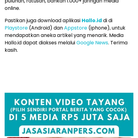
puluhan, ratusan, bahkan 1.000+ jaringan media
online.
Pastikan juga download aplikasi
Hallo.id
di di
Playstore
(Android) dan
Appstore
(iphone), untuk
mendapatkan aneka artikel yang menarik. Media
Hallo.id dapat diakses melalui
Google News
. Terima
kasih.