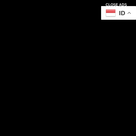
CLOSE ADS
ID