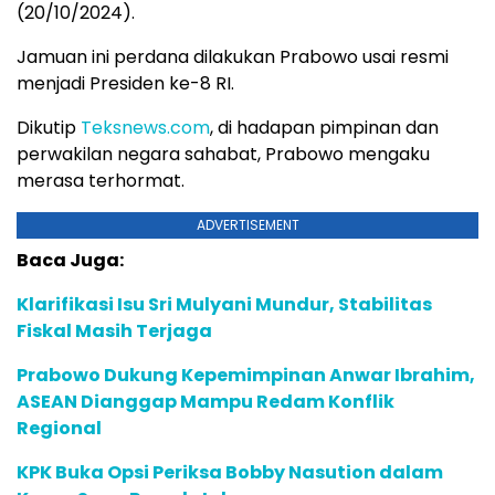
(20/10/2024).
Jamuan ini perdana dilakukan Prabowo usai resmi
menjadi Presiden ke-8 RI.
Dikutip
Teksnews.com
, di hadapan pimpinan dan
perwakilan negara sahabat, Prabowo mengaku
merasa terhormat.
ADVERTISEMENT
Baca Juga:
Klarifikasi Isu Sri Mulyani Mundur, Stabilitas
Fiskal Masih Terjaga
Prabowo Dukung Kepemimpinan Anwar Ibrahim,
ASEAN Dianggap Mampu Redam Konflik
Regional
KPK Buka Opsi Periksa Bobby Nasution dalam