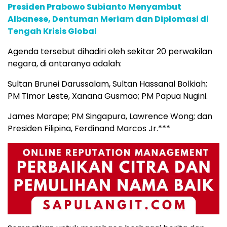
Presiden Prabowo Subianto Menyambut
Albanese, Dentuman Meriam dan Diplomasi di
Tengah Krisis Global
Agenda tersebut dihadiri oleh sekitar 20 perwakilan
negara, di antaranya adalah:
Sultan Brunei Darussalam, Sultan Hassanal Bolkiah;
PM Timor Leste, Xanana Gusmao; PM Papua Nugini.
James Marape; PM Singapura, Lawrence Wong; dan
Presiden Filipina, Ferdinand Marcos Jr.***