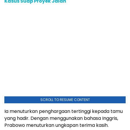
Kasus Suap Proyek Jalan
SCROLL TO RESUME CONTENT
Ia menuturkan penghargaan tertinggi kepada tamu
yang hadir. Dengan menggunakan bahasa Inggris,
Prabowo menuturkan ungkapan terima kasih.