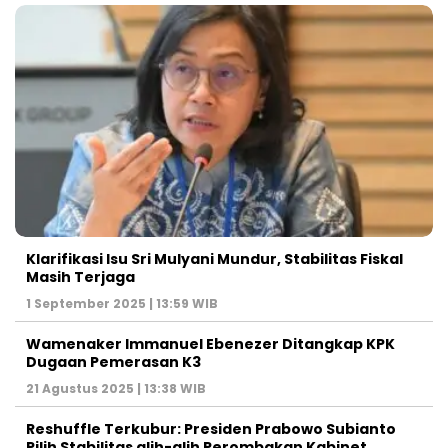
Klarifikasi Isu Sri Mulyani Mundur, Stabilitas Fiskal
Masih Terjaga
1 September 2025 | 13:59 WIB
Wamenaker Immanuel Ebenezer Ditangkap KPK
Dugaan Pemerasan K3
21 Agustus 2025 | 13:38 WIB
Reshuffle Terkubur: Presiden Prabowo Subianto
Pilih Stabilitas alih-alih Perombakan Kabinet