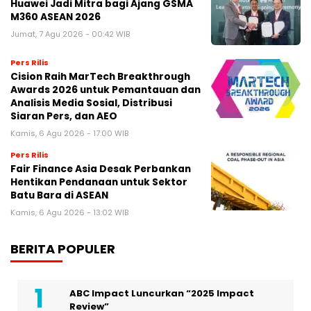
Huawei Jadi Mitra bagi Ajang GSMA
M360 ASEAN 2026
Jumat, 7 Agu 2026 - 00:42 WIB
Pers Rilis
Cision Raih MarTech Breakthrough
Awards 2026 untuk Pemantauan dan
Analisis Media Sosial, Distribusi
Siaran Pers, dan AEO
Kamis, 6 Agu 2026 - 17:00 WIB
Pers Rilis
Fair Finance Asia Desak Perbankan
Hentikan Pendanaan untuk Sektor
Batu Bara di ASEAN
Kamis, 6 Agu 2026 - 13:02 WIB
BERITA POPULER
ABC Impact Luncurkan “2025 Impact
Review”