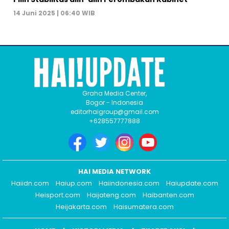
14 Juni 2025 | 06:40 WIB
Graha Media Center,
Bogor - Indonesia
editorhaigroup@gmail.com
+628557777888
HAI MEDIA NETWORK
Haiidn.com
Haiup.com
Haiindonesia.com
Haiupdate.com
Heisport.com
Haijateng.com
Haibanten.com
Heijakarta.com
Haisumatera.com