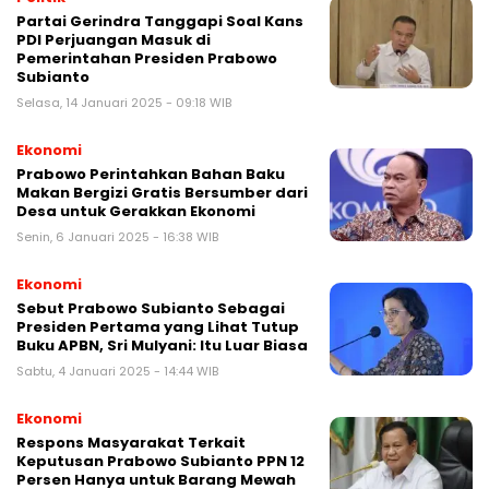
Partai Gerindra Tanggapi Soal Kans
PDI Perjuangan Masuk di
Pemerintahan Presiden Prabowo
Subianto
Selasa, 14 Januari 2025 - 09:18 WIB
Ekonomi
Prabowo Perintahkan Bahan Baku
Makan Bergizi Gratis Bersumber dari
Desa untuk Gerakkan Ekonomi
Senin, 6 Januari 2025 - 16:38 WIB
Ekonomi
Sebut Prabowo Subianto Sebagai
Presiden Pertama yang Lihat Tutup
Buku APBN, Sri Mulyani: Itu Luar Biasa
Sabtu, 4 Januari 2025 - 14:44 WIB
Ekonomi
Respons Masyarakat Terkait
Keputusan Prabowo Subianto PPN 12
Persen Hanya untuk Barang Mewah