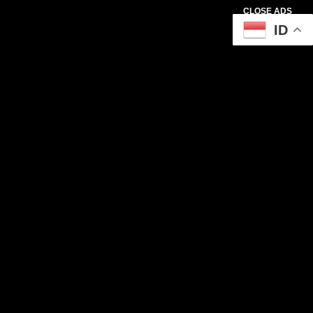
CLOSE ADS
ID