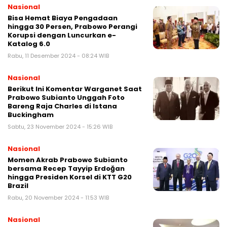
Nasional
Bisa Hemat Biaya Pengadaan
hingga 30 Persen, Prabowo Perangi
Korupsi dengan Luncurkan e-
Katalog 6.0
Rabu, 11 Desember 2024 - 08:24 WIB
Nasional
Berikut Ini Komentar Warganet Saat
Prabowo Subianto Unggah Foto
Bareng Raja Charles di Istana
Buckingham
Sabtu, 23 November 2024 - 15:26 WIB
Nasional
Momen Akrab Prabowo Subianto
bersama Recep Tayyip Erdoğan
hingga Presiden Korsel di KTT G20
Brazil
Rabu, 20 November 2024 - 11:53 WIB
Nasional