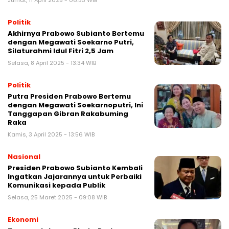
Politik
Akhirnya Prabowo Subianto Bertemu
dengan Megawati Soekarno Putri,
Silaturahmi Idul Fitri 2,5 Jam
Selasa, 8 April 2025 - 13:34 WIB
Politik
Putra Presiden Prabowo Bertemu
dengan Megawati Soekarnoputri, Ini
Tanggapan Gibran Rakabuming
Raka
Kamis, 3 April 2025 - 13:56 WIB
Nasional
Presiden Prabowo Subianto Kembali
Ingatkan Jajarannya untuk Perbaiki
Komunikasi kepada Publik
Selasa, 25 Maret 2025 - 09:08 WIB
Ekonomi