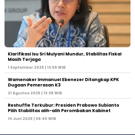
Klarifikasi Isu Sri Mulyani Mundur, Stabilitas Fiskal
Masih Terjaga
1 September 2025 | 13:59 WIB
Wamenaker Immanuel Ebenezer Ditangkap KPK
Dugaan Pemerasan K3
21 Agustus 2025 | 13:38 WIB
Reshuffle Terkubur: Presiden Prabowo Subianto
Pilih Stabilitas alih-alih Perombakan Kabinet
14 Juni 2025 | 06:40 WIB