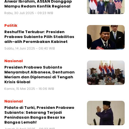
Anwar Ibrahim, ASEAN Dianggap
Mampu Redam Konflik Regional
Rabu, 30 Juli 2025 - 09:23 WIB
Politik
Reshuffle Terkubur: Presiden
Prabowo Subianto Pilih Stabilitas
alih-alih Perombakan Kabinet
Sabtu, 14 Juni 2025 - 06:40 WIB
Nasional
Presiden Prabowo Subianto
Menyambut Albanese, Dentuman
Meriam dan Diplomasi di Tengah
Krisis Global
Kamis, 15 Mei 2025 - 16:06 WIB
Nasional
Pidato di Turki, Presiden Prabowo
Subianto: Sekarang Terjadi
Penindasan Bangsa Besar ke
Bangsa Lemah!
Jumat, 11 April 2025 - 06:33 WIB