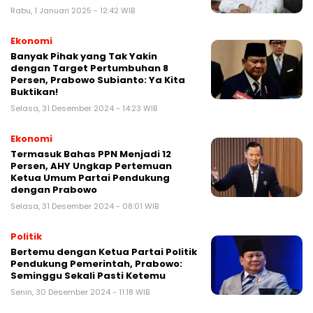
Rabu, 1 Januari 2025 - 12:42 WIB
Ekonomi
Banyak Pihak yang Tak Yakin
dengan Target Pertumbuhan 8
Persen, Prabowo Subianto: Ya Kita
Buktikan!
Selasa, 31 Desember 2024 - 14:23 WIB
Ekonomi
Termasuk Bahas PPN Menjadi 12
Persen, AHY Ungkap Pertemuan
Ketua Umum Partai Pendukung
dengan Prabowo
Selasa, 31 Desember 2024 - 08:01 WIB
Politik
Bertemu dengan Ketua Partai Politik
Pendukung Pemerintah, Prabowo:
Seminggu Sekali Pasti Ketemu
Senin, 30 Desember 2024 - 11:18 WIB