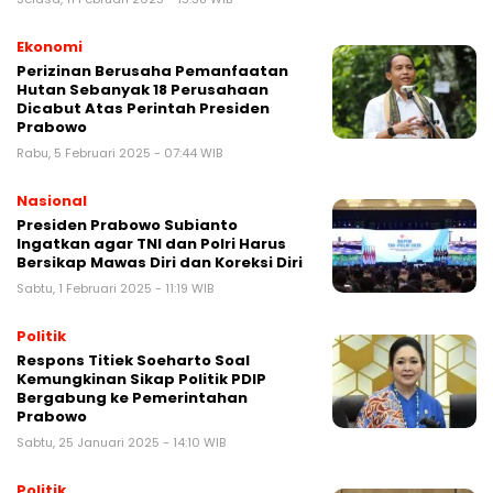
Ekonomi
Perizinan Berusaha Pemanfaatan
Hutan Sebanyak 18 Perusahaan
Dicabut Atas Perintah Presiden
Prabowo
Rabu, 5 Februari 2025 - 07:44 WIB
Nasional
Presiden Prabowo Subianto
Ingatkan agar TNI dan Polri Harus
Bersikap Mawas Diri dan Koreksi Diri
Sabtu, 1 Februari 2025 - 11:19 WIB
Politik
Respons Titiek Soeharto Soal
Kemungkinan Sikap Politik PDIP
Bergabung ke Pemerintahan
Prabowo
Sabtu, 25 Januari 2025 - 14:10 WIB
Politik