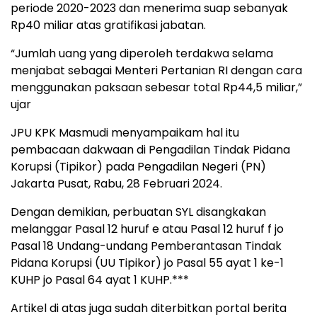
periode 2020-2023 dan menerima suap sebanyak
Rp40 miliar atas gratifikasi jabatan.
“Jumlah uang yang diperoleh terdakwa selama
menjabat sebagai Menteri Pertanian RI dengan cara
menggunakan paksaan sebesar total Rp44,5 miliar,”
ujar
JPU KPK Masmudi menyampaikam hal itu
pembacaan dakwaan di Pengadilan Tindak Pidana
Korupsi (Tipikor) pada Pengadilan Negeri (PN)
Jakarta Pusat, Rabu, 28 Februari 2024.
Dengan demikian, perbuatan SYL disangkakan
melanggar Pasal 12 huruf e atau Pasal 12 huruf f jo
Pasal 18 Undang-undang Pemberantasan Tindak
Pidana Korupsi (UU Tipikor) jo Pasal 55 ayat 1 ke-1
KUHP jo Pasal 64 ayat 1 KUHP.***
Artikel di atas juga sudah diterbitkan portal berita