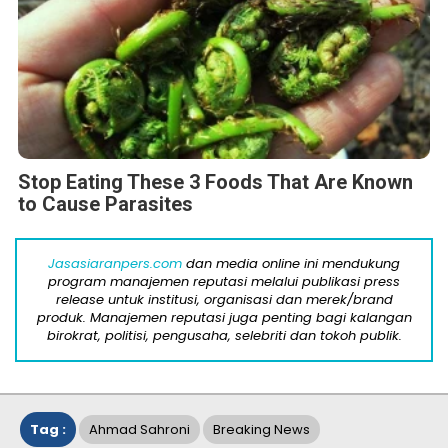
Stop Eating These 3 Foods That Are Known
to Cause Parasites
Jasasiaranpers.com
dan media online ini mendukung
program manajemen reputasi melalui publikasi press
release untuk institusi, organisasi dan merek/brand
produk. Manajemen reputasi juga penting bagi kalangan
birokrat, politisi, pengusaha, selebriti dan tokoh publik.
Tag :
Ahmad Sahroni
Breaking News