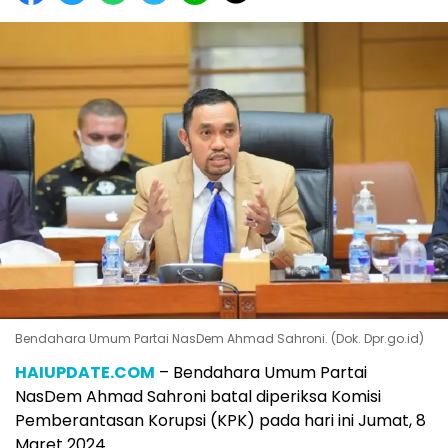
Bendahara Umum Partai NasDem Ahmad Sahroni. (Dok. Dpr.go.id)
HAIUPDATE.COM
– Bendahara Umum Partai
NasDem Ahmad Sahroni batal diperiksa Komisi
Pemberantasan Korupsi (KPK) pada hari ini Jumat, 8
Maret 2024.