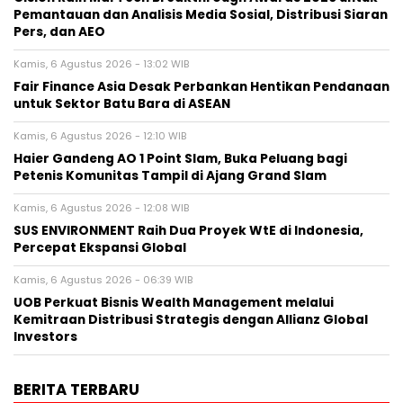
Pemantauan dan Analisis Media Sosial, Distribusi Siaran
Pers, dan AEO
Kamis, 6 Agustus 2026 - 13:02 WIB
Fair Finance Asia Desak Perbankan Hentikan Pendanaan
untuk Sektor Batu Bara di ASEAN
Kamis, 6 Agustus 2026 - 12:10 WIB
Haier Gandeng AO 1 Point Slam, Buka Peluang bagi
Petenis Komunitas Tampil di Ajang Grand Slam
Kamis, 6 Agustus 2026 - 12:08 WIB
SUS ENVIRONMENT Raih Dua Proyek WtE di Indonesia,
Percepat Ekspansi Global
Kamis, 6 Agustus 2026 - 06:39 WIB
UOB Perkuat Bisnis Wealth Management melalui
Kemitraan Distribusi Strategis dengan Allianz Global
Investors
BERITA TERBARU