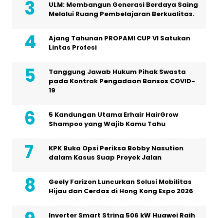
ULM: Membangun Generasi Berdaya Saing
Melalui Ruang Pembelajaran Berkualitas.
Ajang Tahunan PROPAMI CUP VI Satukan
Lintas Profesi
Tanggung Jawab Hukum Pihak Swasta
pada Kontrak Pengadaan Bansos COVID-
19
5 Kandungan Utama Erhair HairGrow
Shampoo yang Wajib Kamu Tahu
KPK Buka Opsi Periksa Bobby Nasution
dalam Kasus Suap Proyek Jalan
Geely Farizon Luncurkan Solusi Mobilitas
Hijau dan Cerdas di Hong Kong Expo 2026
Inverter Smart String 506 kW Huawei Raih