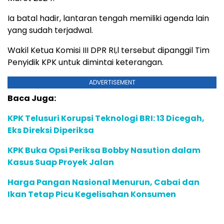
Ia batal hadir, lantaran tengah memiliki agenda lain
yang sudah terjadwal.
Wakil Ketua Komisi III DPR RI,l tersebut dipanggil Tim
Penyidik KPK untuk dimintai keterangan.
ADVERTISEMENT
Baca Juga:
KPK Telusuri Korupsi Teknologi BRI: 13 Dicegah,
Eks Direksi Diperiksa
KPK Buka Opsi Periksa Bobby Nasution dalam
Kasus Suap Proyek Jalan
Harga Pangan Nasional Menurun, Cabai dan
Ikan Tetap Picu Kegelisahan Konsumen