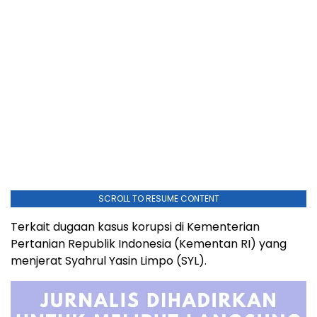
SCROLL TO RESUME CONTENT
Terkait dugaan kasus korupsi di Kementerian
Pertanian Republik Indonesia (Kementan RI) yang
menjerat Syahrul Yasin Limpo (SYL).