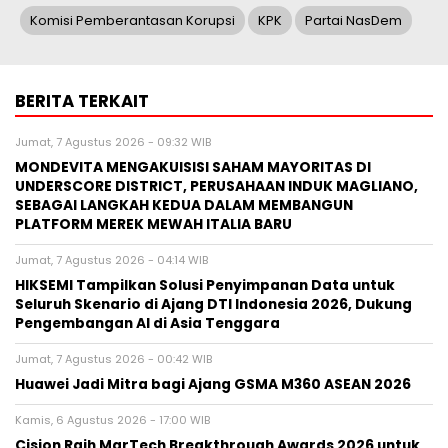
Komisi Pemberantasan Korupsi
KPK
Partai NasDem
BERITA TERKAIT
Jumat, 7 Agustus 2026 - 09:32 WIB
MONDEVITA MENGAKUISISI SAHAM MAYORITAS DI
UNDERSCORE DISTRICT, PERUSAHAAN INDUK MAGLIANO,
SEBAGAI LANGKAH KEDUA DALAM MEMBANGUN
PLATFORM MEREK MEWAH ITALIA BARU
Jumat, 7 Agustus 2026 - 04:14 WIB
HIKSEMI Tampilkan Solusi Penyimpanan Data untuk
Seluruh Skenario di Ajang DTI Indonesia 2026, Dukung
Pengembangan AI di Asia Tenggara
Jumat, 7 Agustus 2026 - 00:42 WIB
Huawei Jadi Mitra bagi Ajang GSMA M360 ASEAN 2026
Kamis, 6 Agustus 2026 - 17:00 WIB
Cision Raih MarTech Breakthrough Awards 2026 untuk