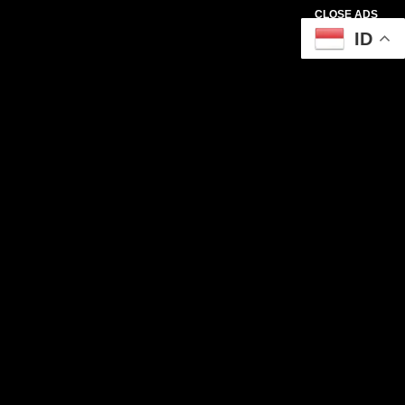
CLOSE ADS
ID