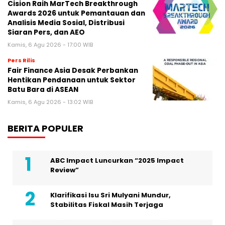
Cision Raih MarTech Breakthrough
Awards 2026 untuk Pemantauan dan
Analisis Media Sosial, Distribusi
Siaran Pers, dan AEO
Kamis, 6 Agu 2026 - 17:00 WIB
Pers Rilis
Fair Finance Asia Desak Perbankan
Hentikan Pendanaan untuk Sektor
Batu Bara di ASEAN
Kamis, 6 Agu 2026 - 13:02 WIB
BERITA POPULER
ABC Impact Luncurkan “2025 Impact
Review”
Klarifikasi Isu Sri Mulyani Mundur,
Stabilitas Fiskal Masih Terjaga