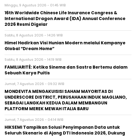
Minggu, 9 Agustus 2026 - 01:45 WIB
16th Worldwide Chinese Life Insurance Congress &
International Dragon Award (IDA) Annual Conference
2026 Resmi Digelar
Sabtu, 8 Agustus 2026 - 14:26 WIB
Himel Hadirkan Visi Hunian Modern melalui Kampanye
Global “Dream Home”
Sabtu, 8 Agustus 2026 - 14:19 WIB
FAMILIARITÉ: Ketika Sinema dan Sastra Bertemu dalam
Sebuah Karya Puitis
Jumat, 7 Agustus 2026 - 09:32 WIB
MONDEVITA MENGAKUISISI SAHAM MAYORITAS DI
UNDERSCORE DISTRICT, PERUSAHAAN INDUK MAGLIANO,
SEBAGAI LANGKAH KEDUA DALAM MEMBANGUN
PLATFORM MEREK MEWAH ITALIA BARU
Jumat, 7 Agustus 2026 - 04:14 WIB
HIKSEMI Tampilkan Solusi Penyimpanan Data untuk
Seluruh Skenario di Ajang DTI Indonesia 2026, Dukung