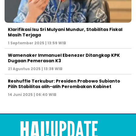
Klarifikasi Isu Sri Mulyani Mundur, Stabilitas Fiskal
Masih Terjaga
1 September 2025 | 13:59 WIB
Wamenaker Immanuel Ebenezer Ditangkap KPK
Dugaan Pemerasan K3
21 Agustus 2025 | 13:38 WIB
Reshuffle Terkubur: Presiden Prabowo Subianto
Pilih Stabilitas alih-alih Perombakan Kabinet
14 Juni 2025 | 06:40 WIB