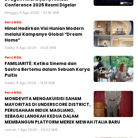
Conference 2026 Resmi Digelar
Minggu, 9 Agu 2026 - 01:45 WIB
Pers Rilis
Himel Hadirkan Visi Hunian Modern
melalui Kampanye Global “Dream
Home”
Sabtu, 8 Agu 2026 - 14:26 WIB
Pers Rilis
FAMILIARITÉ: Ketika Sinema dan
Sastra Bertemu dalam Sebuah Karya
Puitis
Sabtu, 8 Agu 2026 - 14:19 WIB
Pers Rilis
MONDEVITA MENGAKUISISI SAHAM
MAYORITAS DI UNDERSCORE DISTRICT,
PERUSAHAAN INDUK MAGLIANO,
SEBAGAI LANGKAH KEDUA DALAM
MEMBANGUN PLATFORM MEREK MEWAH ITALIA BARU
Jumat, 7 Agu 2026 - 09:32 WIB