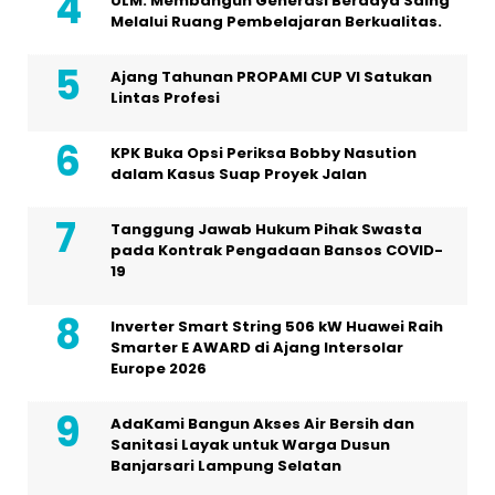
ULM: Membangun Generasi Berdaya Saing
Melalui Ruang Pembelajaran Berkualitas.
Ajang Tahunan PROPAMI CUP VI Satukan
Lintas Profesi
KPK Buka Opsi Periksa Bobby Nasution
dalam Kasus Suap Proyek Jalan
Tanggung Jawab Hukum Pihak Swasta
pada Kontrak Pengadaan Bansos COVID-
19
Inverter Smart String 506 kW Huawei Raih
Smarter E AWARD di Ajang Intersolar
Europe 2026
AdaKami Bangun Akses Air Bersih dan
Sanitasi Layak untuk Warga Dusun
Banjarsari Lampung Selatan