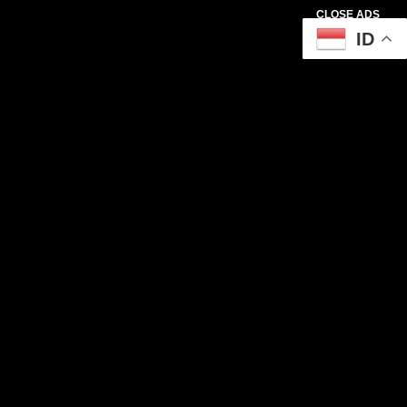
CLOSE ADS
ID