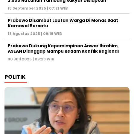
2.500 Ha Lahan Tambang Rakyat Disiapkan
15 September 2025 | 07:21 WIB
Prabowo Disambut Lautan Warga Di Monas Saat
Karnaval Bersatu
18 Agustus 2025 | 09:19 WIB
Prabowo Dukung Kepemimpinan Anwar Ibrahim,
ASEAN Dianggap Mampu Redam Konflik Regional
30 Juli 2025 | 09:23 WIB
POLITIK