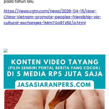
pada tahun lalu.
https://news.cgtn.com/news/2026-04-15/How-
China-Vietnam-promote-peoples-friendship-via-
cultural-exchanges-1MmTGo9Tz6E/p.html