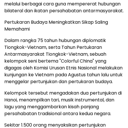
melalui berbagai cara guna mempererat hubungan
bilateral dan ikatan persahabatan antarmasyarakat.
Pertukaran Budaya Meningkatkan Sikap Saling
Memahami
Dalam rangka 75 tahun hubungan diplomatik
Tiongkok-Vietnam, serta Tahun Pertukaran
Antarmasyarakat Tiongkok-Vietnam, sebuah
kelompok seni bertema "Colorful China" yang
digagas oleh Komisi Urusan Etnis Nasional melakukan
kunjungan ke Vietnam pada Agustus tahun lalu untuk
menggelar pertunjukan dan pertukaran budaya.
Kelompok tersebut mengadakan dua pertunjukan di
Hanoi, menampilkan tari, musik instrumental, dan
lagu yang menggambarkan kisah panjang
persahabatan tradisional antara kedua negara.
Sekitar 1.500 orang menyaksikan pertunjukan