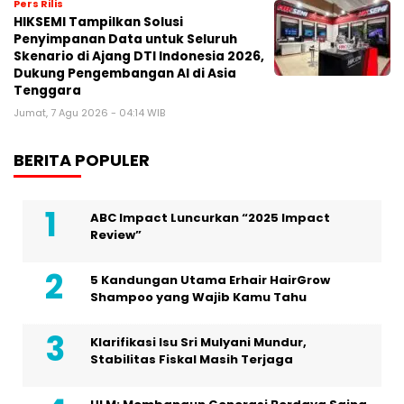
Pers Rilis
HIKSEMI Tampilkan Solusi
Penyimpanan Data untuk Seluruh
Skenario di Ajang DTI Indonesia 2026,
Dukung Pengembangan AI di Asia
Tenggara
Jumat, 7 Agu 2026 - 04:14 WIB
BERITA POPULER
ABC Impact Luncurkan “2025 Impact
Review”
5 Kandungan Utama Erhair HairGrow
Shampoo yang Wajib Kamu Tahu
Klarifikasi Isu Sri Mulyani Mundur,
Stabilitas Fiskal Masih Terjaga