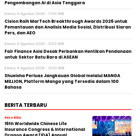
Pengembangan AI di Asia Tenggara
Kamis, 6 Agustus 2026 - 17:00 WIB
Cision Raih MarTech Breakthrough Awards 2026 untuk
Pemantauan dan Analisis Media Sosial, Distribusi Siaran
Pers, dan AEO
Kamis, 6 Agustus 2026 - 13:02 WIB
Fair Finance Asia Desak Perbankan Hentikan Pendanaan
untuk Sektor Batu Bara di ASEAN
Kamis, 6 Agustus 2026 - 13:00 WIB
Shueisha Perluas Jangkauan Global melalui MANGA
MILLION, Platform Manga yang Tersedia dalam 100
Bahasa
BERITA TERBARU
Pers Rilis
16th Worldwide Chinese Life
Insurance Congress & International
Dragon Award (IDA) Annual