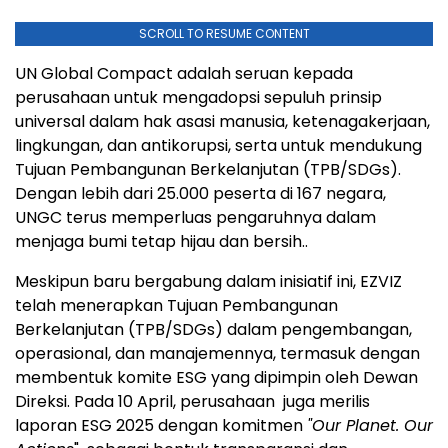
SCROLL TO RESUME CONTENT
UN Global Compact adalah seruan kepada
perusahaan untuk mengadopsi sepuluh prinsip
universal dalam hak asasi manusia, ketenagakerjaan,
lingkungan, dan antikorupsi, serta untuk mendukung
Tujuan Pembangunan Berkelanjutan (TPB/SDGs).
Dengan lebih dari 25.000 peserta di 167 negara,
UNGC terus memperluas pengaruhnya dalam
menjaga bumi tetap hijau dan bersih..
Meskipun baru bergabung dalam inisiatif ini, EZVIZ
telah menerapkan Tujuan Pembangunan
Berkelanjutan (TPB/SDGs) dalam pengembangan,
operasional, dan manajemennya, termasuk dengan
membentuk komite ESG yang dipimpin oleh Dewan
Direksi. Pada 10 April, perusahaan juga merilis
laporan ESG 2025 dengan komitmen
"Our Planet.
Our