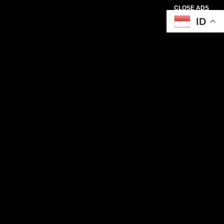
CLOSE ADS
ID