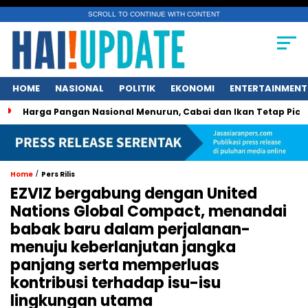
SCROLL TO CONTINUE WITH CONTENT
HOME
NASIONAL
POLITIK
EKONOMI
ENTERTAINMENT
a Pangan Nasional Menurun, Cabai dan Ikan Tetap Picu Kegeli
/
Home
Pers Rilis
EZVIZ bergabung dengan United
Nations Global Compact, menandai
babak baru dalam perjalanan-
menuju keberlanjutan jangka
panjang serta memperluas
kontribusi terhadap isu-isu
lingkungan utama