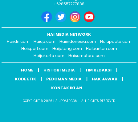
+628557777888
HAI MEDIA NETWORK
Haiidn.com
Haiup.com
Haiindonesia.com
Haiupdate.com
Heisport.com
Haijateng.com
Haibanten.com
Heijakarta.com
Haisumatera.com
HOME
HISTORI MEDIA
TIM REDAKSI
KODE ETIK
PEDOMAN MEDIA
HAK JAWAB
KONTAK IKLAN
COPYRIGHT © 2026 HAIUPDATE.COM - ALL RIGHTS RESERVED