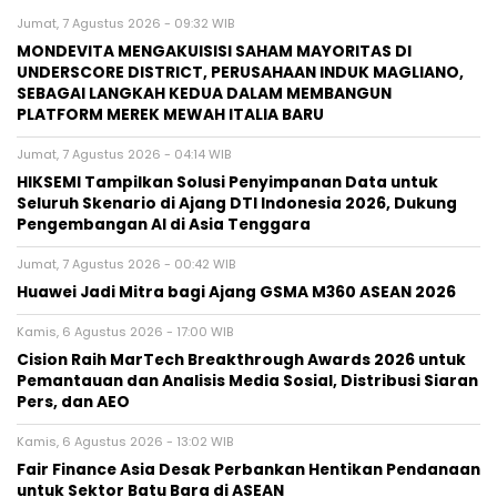
Jumat, 7 Agustus 2026 - 09:32 WIB
MONDEVITA MENGAKUISISI SAHAM MAYORITAS DI
UNDERSCORE DISTRICT, PERUSAHAAN INDUK MAGLIANO,
SEBAGAI LANGKAH KEDUA DALAM MEMBANGUN
PLATFORM MEREK MEWAH ITALIA BARU
Jumat, 7 Agustus 2026 - 04:14 WIB
HIKSEMI Tampilkan Solusi Penyimpanan Data untuk
Seluruh Skenario di Ajang DTI Indonesia 2026, Dukung
Pengembangan AI di Asia Tenggara
Jumat, 7 Agustus 2026 - 00:42 WIB
Huawei Jadi Mitra bagi Ajang GSMA M360 ASEAN 2026
Kamis, 6 Agustus 2026 - 17:00 WIB
Cision Raih MarTech Breakthrough Awards 2026 untuk
Pemantauan dan Analisis Media Sosial, Distribusi Siaran
Pers, dan AEO
Kamis, 6 Agustus 2026 - 13:02 WIB
Fair Finance Asia Desak Perbankan Hentikan Pendanaan
untuk Sektor Batu Bara di ASEAN