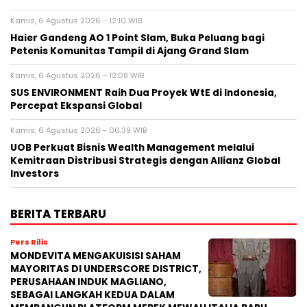
Kamis, 6 Agustus 2026 - 12:10 WIB
Haier Gandeng AO 1 Point Slam, Buka Peluang bagi
Petenis Komunitas Tampil di Ajang Grand Slam
Kamis, 6 Agustus 2026 - 12:08 WIB
SUS ENVIRONMENT Raih Dua Proyek WtE di Indonesia,
Percepat Ekspansi Global
Kamis, 6 Agustus 2026 - 06:39 WIB
UOB Perkuat Bisnis Wealth Management melalui
Kemitraan Distribusi Strategis dengan Allianz Global
Investors
BERITA TERBARU
Pers Rilis
MONDEVITA MENGAKUISISI SAHAM
MAYORITAS DI UNDERSCORE DISTRICT,
PERUSAHAAN INDUK MAGLIANO,
SEBAGAI LANGKAH KEDUA DALAM