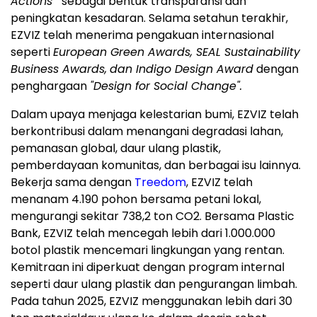
Actions
" sebagai bentuk transparansi dan
peningkatan kesadaran. Selama setahun terakhir,
EZVIZ telah menerima pengakuan internasional
seperti
European Green Awards, SEAL Sustainability
Business Awards,
dan Indigo Design Award
dengan
penghargaan
"Design for Social Change".
Dalam upaya menjaga kelestarian bumi, EZVIZ telah
berkontribusi dalam menangani degradasi lahan,
pemanasan global, daur ulang plastik,
pemberdayaan komunitas, dan berbagai isu lainnya.
Bekerja sama dengan
Treedom
, EZVIZ telah
menanam 4.190 pohon bersama petani lokal,
mengurangi sekitar 738,2 ton CO
2
. Bersama Plastic
Bank, EZVIZ telah mencegah lebih dari 1.000.000
botol plastik mencemari lingkungan yang rentan.
Kemitraan ini diperkuat dengan program internal
seperti daur ulang plastik dan pengurangan limbah.
Pada tahun 2025, EZVIZ menggunakan lebih dari 30