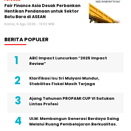
Fair Finance Asia Desak Perbankan
Hentikan Pendanaan untuk Sektor
Batu Bara di ASEAN
Kamis, 6 Agu 2026 - 13:02 WIB
BERITA POPULER
ABC Impact Luncurkan “2025 Impact
Review”
Klarifikasi Isu Sri Mulyani Mundur,
Stabilitas Fiskal Masih Terjaga
Ajang Tahunan PROPAMI CUP VI Satukan
Lintas Profesi
ULM: Membangun Generasi Berdaya Saing
Melalui Ruang Pembelajaran Berkualitas.