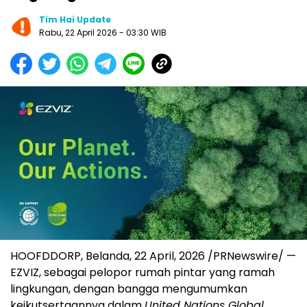
Tim Hai Update
Rabu, 22 April 2026 - 03:30 WIB
HOOFDDORP, Belanda, 22 April, 2026 /PRNewswire/ —
EZVIZ, sebagai pelopor rumah pintar yang ramah
lingkungan, dengan bangga mengumumkan
keikutsertaannya dalam
United Nations Global