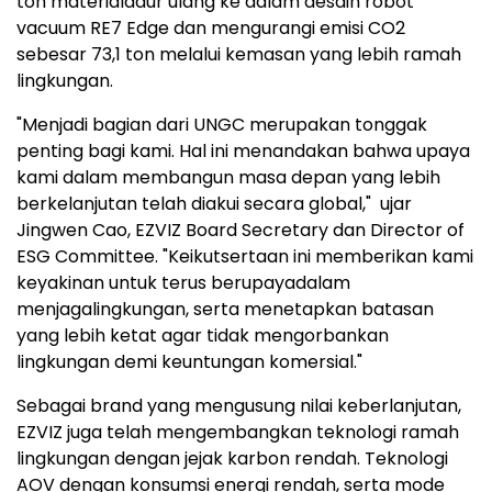
ton materialdaur ulang ke dalam desain robot
vacuum RE7 Edge dan mengurangi emisi CO
2
sebesar 73,1 ton melalui kemasan yang lebih ramah
lingkungan.
"Menjadi bagian dari UNGC merupakan tonggak
penting bagi kami. Hal ini menandakan bahwa upaya
kami dalam membangun masa depan yang lebih
berkelanjutan telah diakui secara global," ujar
Jingwen Cao, EZVIZ Board Secretary dan Director of
ESG Committee. "Keikutsertaan ini memberikan kami
keyakinan untuk terus berupayadalam
menjagalingkungan, serta menetapkan batasan
yang lebih ketat agar tidak mengorbankan
lingkungan demi keuntungan komersial."
Sebagai brand yang mengusung nilai keberlanjutan,
EZVIZ juga telah mengembangkan teknologi ramah
lingkungan dengan jejak karbon rendah. Teknologi
AOV dengan konsumsi energi rendah, serta mode