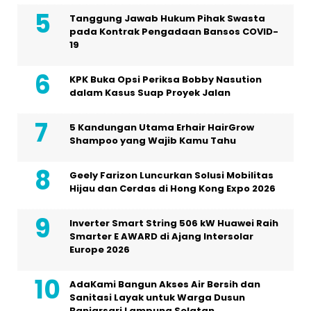
Tanggung Jawab Hukum Pihak Swasta
pada Kontrak Pengadaan Bansos COVID-
19
KPK Buka Opsi Periksa Bobby Nasution
dalam Kasus Suap Proyek Jalan
5 Kandungan Utama Erhair HairGrow
Shampoo yang Wajib Kamu Tahu
Geely Farizon Luncurkan Solusi Mobilitas
Hijau dan Cerdas di Hong Kong Expo 2026
Inverter Smart String 506 kW Huawei Raih
Smarter E AWARD di Ajang Intersolar
Europe 2026
AdaKami Bangun Akses Air Bersih dan
Sanitasi Layak untuk Warga Dusun
Banjarsari Lampung Selatan