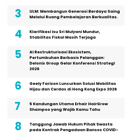
ULM: Membangun Generasi Berdaya Saing
Melalui Ruang Pembelajaran Berkualitas.
Klarifikasi Isu Sri Mulyani Mundur,
Stabilitas Fiskal Masih Terjaga
AI Restrukturisasi Ekosistem,
Pertumbuhan Berbasis Pelanggan:
Delonix Group Gelar Konferensi Strategi
2026
Geely Farizon Luncurkan Solusi Mobilitas
Hijau dan Cerdas di Hong Kong Expo 2026
5 Kandungan Utama Erhair HairGrow
Shampoo yang Wajib Kamu Tahu
Tanggung Jawab Hukum Pihak Swasta
pada Kontrak Pengadaan Bansos COVID-