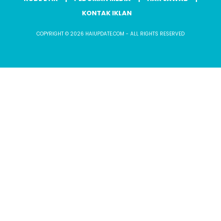
KONTAK IKLAN
COPYRIGHT © 2026 HAIUPDATE.COM - ALL RIGHTS RESERVED