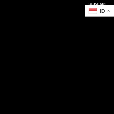
CLOSE ADS
ID