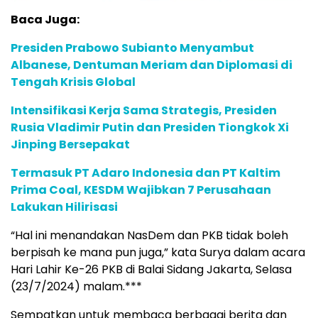
Baca Juga:
Presiden Prabowo Subianto Menyambut
Albanese, Dentuman Meriam dan Diplomasi di
Tengah Krisis Global
Intensifikasi Kerja Sama Strategis, Presiden
Rusia Vladimir Putin dan Presiden Tiongkok Xi
Jinping Bersepakat
Termasuk PT Adaro Indonesia dan PT Kaltim
Prima Coal, KESDM Wajibkan 7 Perusahaan
Lakukan Hilirisasi
“Hal ini menandakan NasDem dan PKB tidak boleh
berpisah ke mana pun juga,” kata Surya dalam acara
Hari Lahir Ke-26 PKB di Balai Sidang Jakarta, Selasa
(23/7/2024) malam.***
Sempatkan untuk membaca berbagai berita dan