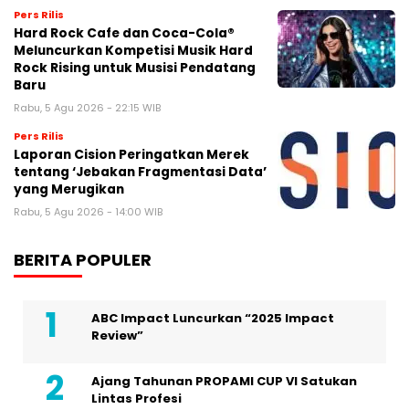
Pers Rilis
Hard Rock Cafe dan Coca-Cola®
Meluncurkan Kompetisi Musik Hard
Rock Rising untuk Musisi Pendatang
Baru
Rabu, 5 Agu 2026 - 22:15 WIB
Pers Rilis
Laporan Cision Peringatkan Merek
tentang ‘Jebakan Fragmentasi Data’
yang Merugikan
Rabu, 5 Agu 2026 - 14:00 WIB
BERITA POPULER
ABC Impact Luncurkan “2025 Impact
Review”
Ajang Tahunan PROPAMI CUP VI Satukan
Lintas Profesi