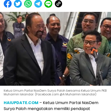
Ketua Umum Partai NasDem Surya Paloh bersama Ketua Umum PKB
Muhaimin Iskandar. (Facebook.com @A Muhaimin Iskandar)
HAIUPDATE.COM
– Ketua Umum Partai NasDem
Surya Paloh mengatakan memiliki pendapat