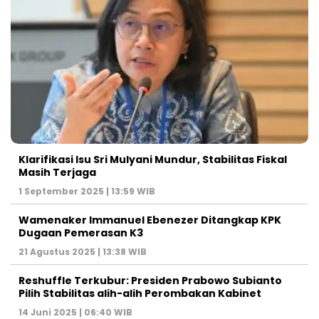
Klarifikasi Isu Sri Mulyani Mundur, Stabilitas Fiskal
Masih Terjaga
1 September 2025 | 13:59 WIB
Wamenaker Immanuel Ebenezer Ditangkap KPK
Dugaan Pemerasan K3
21 Agustus 2025 | 13:38 WIB
Reshuffle Terkubur: Presiden Prabowo Subianto
Pilih Stabilitas alih-alih Perombakan Kabinet
14 Juni 2025 | 06:40 WIB