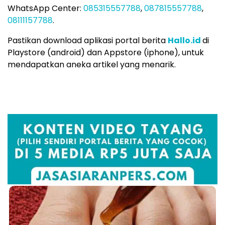
WhatsApp Center:
085315557788
,
087815557788
,
08111157788
.
Pastikan download aplikasi portal berita
Hallo.id
di
Playstore (android) dan Appstore (iphone), untuk
mendapatkan aneka artikel yang menarik.