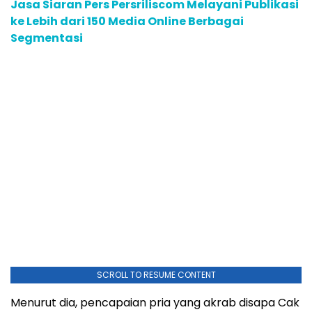
Jasa Siaran Pers Persriliscom Melayani Publikasi
ke Lebih dari 150 Media Online Berbagai
Segmentasi
SCROLL TO RESUME CONTENT
Menurut dia, pencapaian pria yang akrab disapa Cak