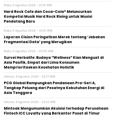
Rabu, 5 Agustus 2026 - 22:15 WIB
Hard Rock Cafe dan Coca-Cola® Meluncurkan
Kompetisi Musik Hard Rock Rising untuk Musisi
Pendatang Baru
Rabu, 5 Agustus 2026 - 14:00 WIB
Laporan Cision Peringatkan Merek tentang ‘Jebakan
Fragmentasi Data’ yang Merugikan
Rabu, 5 Agustus 2026 - 03:00 WIB
Survei Herbalife: Budaya “Wellness” Kian Menguat di
Asia Pasifik, Empat dari Lima Konsumen
Memprioritaskan Kesehatan Holistik
Selasa, 4 Agustus 2026 - 23:27 WIB
PCG Global Rampungkan Pendanaan Pra-Seri A,
Tangkap Peluang dari Pesatnya Kebutuhan Energi di
Asia Tenggara
Selasa, 4 Agustus 2026 - 22:52 WIB
Mintoak Mengumumkan Akuisisi terhadap Perusahaan
Fintech ICC Loyalty yang Berkantor Pusat di Timur