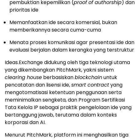
pembuktian kepemilikan (
proof of authorship
) dan
prioritas ide
Memanfaatkan ide secara komersial, bukan
memberikannya secara cuma-cuma
Menata proses komunikasi agar presentasi ide dan
evaluasi berjalan dalam kerangka yang terstruktur
Ideas.Exchange didukung oleh tiga teknologi utama
yang dikembangkan PitchMark, yakni sistem
clearing house
berbasiskan
blockchain
untuk
pencatatan dan lisensi ide,
smart contract
yang
mengotomatisasi ketentuan penggunaan serta
meminimalkan sengketa, dan Program Sertifikasi
Tata Kelola IP sebagai praktik pengelolaan ide yang
bertanggung jawab, terutama dalam konteks
korporasi dan AI.
Menurut PitchMark, platform ini menghasilkan tiga