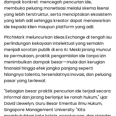
dampak konkret: mencegah pencurian ide,
membuka peluang monetisasi melalui skema lisensi
yang lebih terstruktur, serta menciptakan ekosistem
yang lebih adil sehingga kreator dapat menawarkan
ide kepada klien maupun platform yang adil.
PitchMark meluncurkan Ideas.Exchange di tengah isu
perlindungan kekayaan intelektual yang semakin
menjadi sorotan publik di era AI. Meski jarang muncul
ke permukaan, praktik pengambilan ide tanpa izin
menimbulkan dampak besar—mulai dari kerugian
finansial hingga efek jangka panjang seperti
hilangnya talenta, tersendatnya inovasi, dan peluang
pasar yang terlewat.
"Sebagian besar praktik pencurian ide terjadi secara
informal dan jarang berlanjut ke ranah hukum," ujar
David Llewelyn, Guru Besar Emeritus Ilmu Hukum,
Singapore Management University. "Kita
membutuhkan tata kelola, penelusuran, dan standar