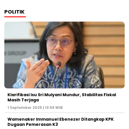
POLITIK
Klarifikasi Isu Sri Mulyani Mundur, Stabilitas Fiskal
Masih Terjaga
1 September 2025 | 13:59 WIB
Wamenaker Immanuel Ebenezer Ditangkap KPK
Dugaan Pemerasan K3