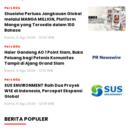
Pers Rilis
Shueisha Perluas Jangkauan Global
melalui MANGA MILLION, Platform
Manga yang Tersedia dalam 100
Bahasa
Kamis, 6 Agu 2026 - 13:00 WIB
Pers Rilis
Haier Gandeng AO 1 Point Slam, Buka
Peluang bagi Petenis Komunitas
Tampil di Ajang Grand Slam
Kamis, 6 Agu 2026 - 12:10 WIB
Pers Rilis
SUS ENVIRONMENT Raih Dua Proyek
WtE di Indonesia, Percepat Ekspansi
Global
Kamis, 6 Agu 2026 - 12:08 WIB
BERITA POPULER