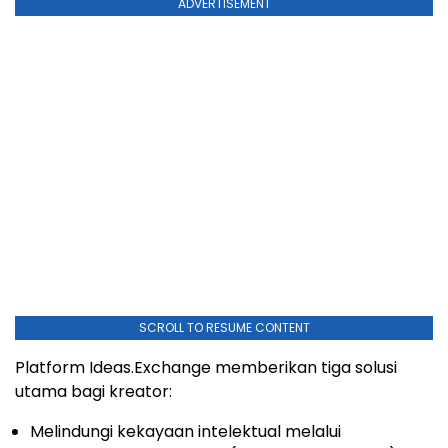
ADVERTISEMENT
SCROLL TO RESUME CONTENT
Platform Ideas.Exchange memberikan tiga solusi
utama bagi kreator:
Melindungi kekayaan intelektual melalui