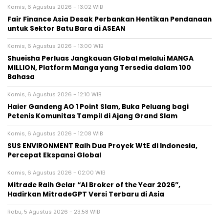
Kamis, 6 Agustus 2026 - 13:02 WIB
Fair Finance Asia Desak Perbankan Hentikan Pendanaan
untuk Sektor Batu Bara di ASEAN
Kamis, 6 Agustus 2026 - 13:00 WIB
Shueisha Perluas Jangkauan Global melalui MANGA
MILLION, Platform Manga yang Tersedia dalam 100
Bahasa
Kamis, 6 Agustus 2026 - 12:10 WIB
Haier Gandeng AO 1 Point Slam, Buka Peluang bagi
Petenis Komunitas Tampil di Ajang Grand Slam
Kamis, 6 Agustus 2026 - 12:08 WIB
SUS ENVIRONMENT Raih Dua Proyek WtE di Indonesia,
Percepat Ekspansi Global
Kamis, 6 Agustus 2026 - 02:00 WIB
Mitrade Raih Gelar “AI Broker of the Year 2026”,
Hadirkan MitradeGPT Versi Terbaru di Asia
Rabu, 5 Agustus 2026 - 23:58 WIB