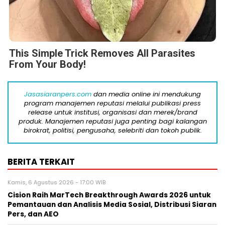
This Simple Trick Removes All Parasites
From Your Body!
Jasasiaranpers.com
dan media online ini mendukung
program manajemen reputasi melalui publikasi press
release untuk institusi, organisasi dan merek/brand
produk. Manajemen reputasi juga penting bagi kalangan
birokrat, politisi, pengusaha, selebriti dan tokoh publik.
BERITA TERKAIT
Kamis, 6 Agustus 2026 - 17:00 WIB
Cision Raih MarTech Breakthrough Awards 2026 untuk
Pemantauan dan Analisis Media Sosial, Distribusi Siaran
Pers, dan AEO