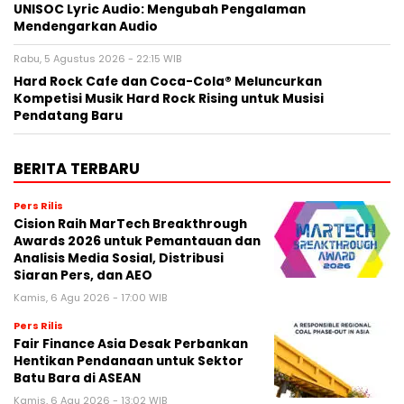
UNISOC Lyric Audio: Mengubah Pengalaman
Mendengarkan Audio
Rabu, 5 Agustus 2026 - 22:15 WIB
Hard Rock Cafe dan Coca-Cola® Meluncurkan
Kompetisi Musik Hard Rock Rising untuk Musisi
Pendatang Baru
BERITA TERBARU
Pers Rilis
Cision Raih MarTech Breakthrough
Awards 2026 untuk Pemantauan dan
Analisis Media Sosial, Distribusi
Siaran Pers, dan AEO
Kamis, 6 Agu 2026 - 17:00 WIB
Pers Rilis
Fair Finance Asia Desak Perbankan
Hentikan Pendanaan untuk Sektor
Batu Bara di ASEAN
Kamis, 6 Agu 2026 - 13:02 WIB