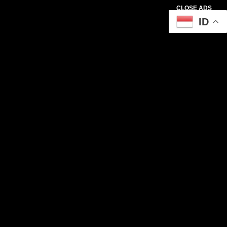
CLOSE ADS
ID