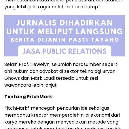
yang lebih jelas agar celah ini bisa ditutup."
Selain Prof. Llewelyn, sejumlah narasumber seperti
ahli hukum dan advokat di sektor teknologi Bryan
Ghows dan Mark Laudi tersedia untuk sesi
wawancara lebih lanjut.
Tentang PitchMark
PitchMark® mencegah pencurian ide sekaligus
membantu kreator memperoleh nilai ekonomi dari
karya mereka dengan menyediakan metode yang
tepercaya untuk membagikan dan melisensikan ide