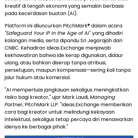
kreatif di tengah ekonomi yang semakin berbasis
pada kecerdasan buatan (AI).
Platform ini diluncurkan PitchMark® dalam acara
"Safeguard Your IP in the Age of AI"
yang dihadiri
kalangan media, serta dipandu Sri Jegarajah dari
CNBC. Kehadiran Ideas.Exchange menjawab
kekhawatiran bahwa ide kerap digunakan, didaur
ulang, atau bahkan diserap tanpa atribusi,
persetujuan, maupun kompensasi—sering kali tanpa
jalur hukum atau komersial.
"AI memperluas jangkauan sekaligus meningkatkan
risiko bagi kreator," ujar Mark Laudi,
Managing
Partner
, PitchMark LLP. "Ideas.Exchange memberikan
cara bagi kreator untuk melindungi kekayaan
intelektual, sekaligus tetap percaya diri menawarkan
idenya ke berbagai pihak."