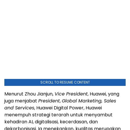
SCROLL TO RESUME CONTENT
Menurut Zhou Jianjun,
Vice President
, Huawei, yang
juga menjabat
President
,
Global Marketing, Sales
and Services
, Huawei Digital Power, Huawei
menempuh strategi terarah untuk menyambut
kehadiran AI, digitalisasi, kecerdasan, dan
dekarbonisasi. Ia menekankan, kualitas merupakan