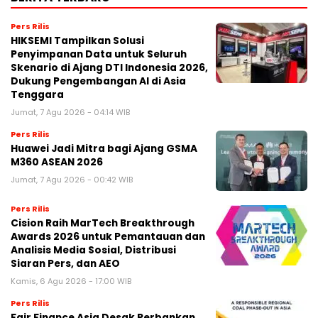
Pers Rilis
HIKSEMI Tampilkan Solusi
Penyimpanan Data untuk Seluruh
Skenario di Ajang DTI Indonesia 2026,
Dukung Pengembangan AI di Asia
Tenggara
Jumat, 7 Agu 2026 - 04:14 WIB
Pers Rilis
Huawei Jadi Mitra bagi Ajang GSMA
M360 ASEAN 2026
Jumat, 7 Agu 2026 - 00:42 WIB
Pers Rilis
Cision Raih MarTech Breakthrough
Awards 2026 untuk Pemantauan dan
Analisis Media Sosial, Distribusi
Siaran Pers, dan AEO
Kamis, 6 Agu 2026 - 17:00 WIB
Pers Rilis
Fair Finance Asia Desak Perbankan