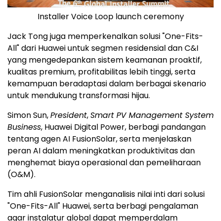
Installer Voice Loop launch ceremony
Jack Tong juga memperkenalkan solusi "One-Fits-
All" dari Huawei untuk segmen residensial dan C&I
yang mengedepankan sistem keamanan proaktif,
kualitas premium, profitabilitas lebih tinggi, serta
kemampuan beradaptasi dalam berbagai skenario
untuk mendukung transformasi hijau.
Simon Sun,
President
,
Smart PV Management System
Business
, Huawei Digital Power, berbagi pandangan
tentang agen AI FusionSolar, serta menjelaskan
peran AI dalam meningkatkan produktivitas dan
menghemat biaya operasional dan pemeliharaan
(O&M).
Tim ahli FusionSolar menganalisis nilai inti dari solusi
"One-Fits-All" Huawei, serta berbagi pengalaman
agar instalatur global dapat memperdalam