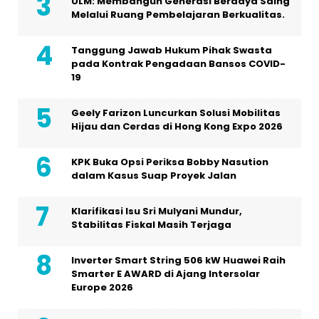
ULM: Membangun Generasi Berdaya Saing
Melalui Ruang Pembelajaran Berkualitas.
Tanggung Jawab Hukum Pihak Swasta
pada Kontrak Pengadaan Bansos COVID-
19
Geely Farizon Luncurkan Solusi Mobilitas
Hijau dan Cerdas di Hong Kong Expo 2026
KPK Buka Opsi Periksa Bobby Nasution
dalam Kasus Suap Proyek Jalan
Klarifikasi Isu Sri Mulyani Mundur,
Stabilitas Fiskal Masih Terjaga
Inverter Smart String 506 kW Huawei Raih
Smarter E AWARD di Ajang Intersolar
Europe 2026