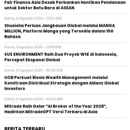
Fair Finance Asia Desak Perbankan Hentikan Pendanaan
untuk Sektor Batu Bara di ASEAN
Kamis, 6 Agustus 2026 - 13:00 WIB
Shueisha Perluas Jangkauan Global melalui MANGA
MILLION, Platform Manga yang Tersedia dalam 100
Bahasa
Kamis, 6 Agustus 2026 - 12:08 WIB
SUS ENVIRONMENT Raih Dua Proyek WtE di Indonesia,
Percepat Ekspansi Global
Kamis, 6 Agustus 2026 - 06:39 WIB
UOB Perkuat Bisnis Wealth Management melalui
Kemitraan Distribusi Strategis dengan Allianz Global
Investors
Kamis, 6 Agustus 2026 - 02:00 WIB
Mitrade Raih Gelar “AI Broker of the Year 2026”,
Hadirkan MitradeGPT Versi Terbaru di Asia
BERITA TERBARU