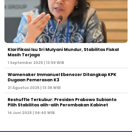
Klarifikasi Isu Sri Mulyani Mundur, Stabilitas Fiskal
Masih Terjaga
1 September 2025 | 13:59 WIB
Wamenaker Immanuel Ebenezer Ditangkap KPK
Dugaan Pemerasan K3
21 Agustus 2025 | 13:38 WIB
Reshuffle Terkubur: Presiden Prabowo Subianto
Pilih Stabilitas alih-alih Perombakan Kabinet
14 Juni 2025 | 06:40 WIB