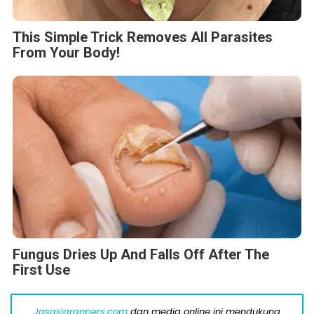
This Simple Trick Removes All Parasites
From Your Body!
Fungus Dries Up And Falls Off After The
First Use
Jasasiaranpers.com
dan media online ini mendukung