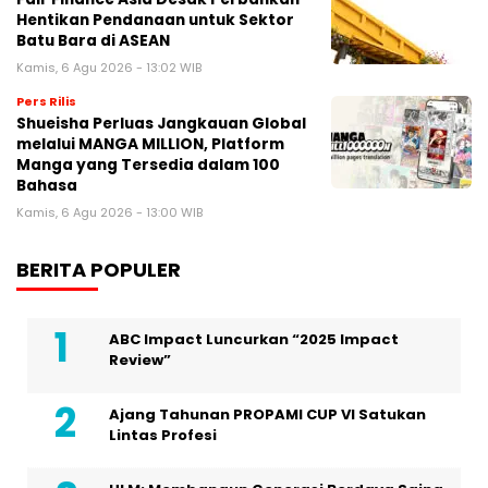
Hentikan Pendanaan untuk Sektor
Batu Bara di ASEAN
Kamis, 6 Agu 2026 - 13:02 WIB
Pers Rilis
Shueisha Perluas Jangkauan Global
melalui MANGA MILLION, Platform
Manga yang Tersedia dalam 100
Bahasa
Kamis, 6 Agu 2026 - 13:00 WIB
BERITA POPULER
ABC Impact Luncurkan “2025 Impact
Review”
Ajang Tahunan PROPAMI CUP VI Satukan
Lintas Profesi