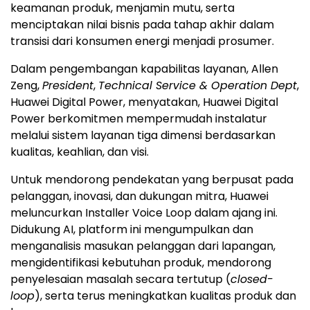
keamanan produk, menjamin mutu, serta
menciptakan nilai bisnis pada tahap akhir dalam
transisi dari konsumen energi menjadi prosumer.
Dalam pengembangan kapabilitas layanan, Allen
Zeng,
President
,
Technical Service & Operation Dept
,
Huawei Digital Power, menyatakan, Huawei Digital
Power berkomitmen mempermudah instalatur
melalui sistem layanan tiga dimensi berdasarkan
kualitas, keahlian, dan visi.
Untuk mendorong pendekatan yang berpusat pada
pelanggan, inovasi, dan dukungan mitra, Huawei
meluncurkan Installer Voice Loop dalam ajang ini.
Didukung AI, platform ini mengumpulkan dan
menganalisis masukan pelanggan dari lapangan,
mengidentifikasi kebutuhan produk, mendorong
penyelesaian masalah secara tertutup (
closed-
loop
), serta terus meningkatkan kualitas produk dan