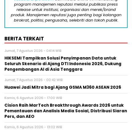
program manajemen reputasi melalui publikasi press
release untuk institusi, organisasi dan merek/brand
produk. Manajemen reputasi juga penting bagi kalangan
birokrat, politisi, pengusaha, selebriti dan tokoh publik.
BERITA TERKAIT
Jumat, 7 Agustus 2026 - 04:14 WIB
HIKSEMI Tampilkan Solusi Penyimpanan Data untuk
Seluruh Skenario di Ajang DTI Indonesia 2026, Dukung
Pengembangan AI di Asia Tenggara
Jumat, 7 Agustus 2026 - 00:42 WIB
Huawei Jadi Mitra bagi Ajang GSMA M360 ASEAN 2026
Kamis, 6 Agustus 2026 - 17:00 WIB
Cision Raih MarTech Breakthrough Awards 2026 untuk
Pemantauan dan Analisis Media Sosial, Distribusi Siaran
Pers, dan AEO
Kamis, 6 Agustus 2026 - 13:02 WIB