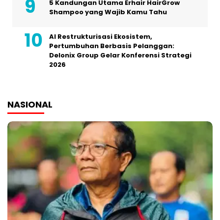
5 Kandungan Utama Erhair HairGrow
Shampoo yang Wajib Kamu Tahu
AI Restrukturisasi Ekosistem,
Pertumbuhan Berbasis Pelanggan:
Delonix Group Gelar Konferensi Strategi
2026
NASIONAL