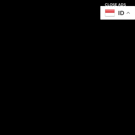
CLOSE ADS
ID