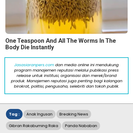
One Teaspoon And All The Worms In The
Body Die Instantly
Jasasiaranpers.com
dan media online ini mendukung
program manajemen reputasi melalui publikasi press
release untuk institusi, organisasi dan merek/brand
produk. Manajemen reputasi juga penting bagi kalangan
birokrat, politisi, pengusaha, selebriti dan tokoh publik.
Tag :
Anak Ingusan
Breaking News
Gibran Rakabuming Raka
Panda Nababan