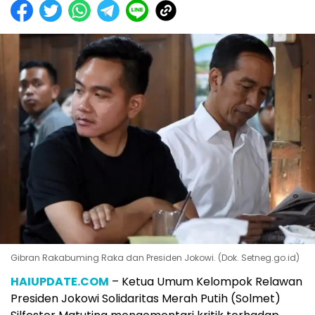
Gibran Rakabuming Raka dan Presiden Jokowi. (Dok. Setneg.go.id)
HAIUPDATE.COM
– Ketua Umum Kelompok Relawan
Presiden Jokowi Solidaritas Merah Putih (Solmet)