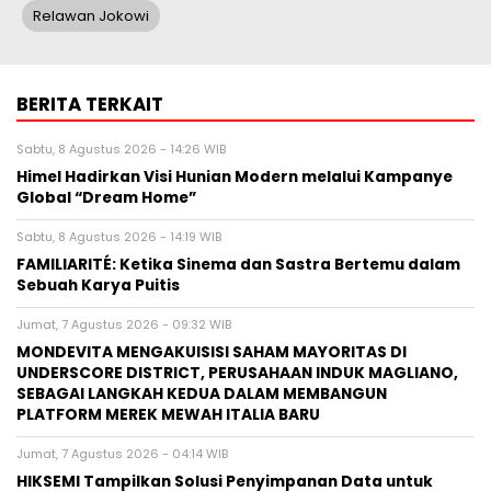
Relawan Jokowi
BERITA TERKAIT
Sabtu, 8 Agustus 2026 - 14:26 WIB
Himel Hadirkan Visi Hunian Modern melalui Kampanye
Global “Dream Home”
Sabtu, 8 Agustus 2026 - 14:19 WIB
FAMILIARITÉ: Ketika Sinema dan Sastra Bertemu dalam
Sebuah Karya Puitis
Jumat, 7 Agustus 2026 - 09:32 WIB
MONDEVITA MENGAKUISISI SAHAM MAYORITAS DI
UNDERSCORE DISTRICT, PERUSAHAAN INDUK MAGLIANO,
SEBAGAI LANGKAH KEDUA DALAM MEMBANGUN
PLATFORM MEREK MEWAH ITALIA BARU
Jumat, 7 Agustus 2026 - 04:14 WIB
HIKSEMI Tampilkan Solusi Penyimpanan Data untuk