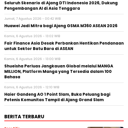
Seluruh Skenario di Ajang DTI Indonesia 2026, Dukung
Pengembangan AI di Asia Tenggara
Jumat, 7 Agustus 2026 - 00:42 WIB
Huawei Jadi Mitra bagi Ajang GSMA M360 ASEAN 2026
Kamis, 6 Agustus 2026 - 13:02 WIB
Fair Finance Asia Desak Perbankan Hentikan Pendanaan
untuk Sektor Batu Bara di ASEAN
Kamis, 6 Agustus 2026 - 13:00 WIB
Shueisha Perluas Jangkauan Global melalui MANGA
MILLION, Platform Manga yang Tersedia dalam 100
Bahasa
Kamis, 6 Agustus 2026 - 12:10 WIB
Haier Gandeng AO 1 Point Slam, Buka Peluang bagi
Petenis Komunitas Tampil di Ajang Grand Slam
BERITA TERBARU