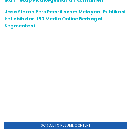
Ikan Tetap Picu Kegelisahan Konsumen
Jasa Siaran Pers Persriliscom Melayani Publikasi
ke Lebih dari 150 Media Online Berbagai
Segmentasi
SCROLL TO RESUME CONTENT