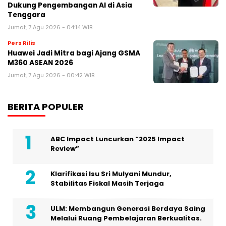
Dukung Pengembangan AI di Asia
Tenggara
Jumat, 7 Agu 2026 - 04:14 WIB
Pers Rilis
Huawei Jadi Mitra bagi Ajang GSMA
M360 ASEAN 2026
Jumat, 7 Agu 2026 - 00:42 WIB
BERITA POPULER
ABC Impact Luncurkan “2025 Impact
Review”
Klarifikasi Isu Sri Mulyani Mundur,
Stabilitas Fiskal Masih Terjaga
ULM: Membangun Generasi Berdaya Saing
Melalui Ruang Pembelajaran Berkualitas.