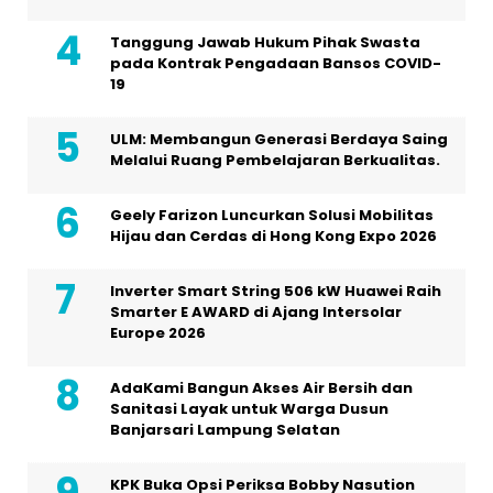
Tanggung Jawab Hukum Pihak Swasta
pada Kontrak Pengadaan Bansos COVID-
19
ULM: Membangun Generasi Berdaya Saing
Melalui Ruang Pembelajaran Berkualitas.
Geely Farizon Luncurkan Solusi Mobilitas
Hijau dan Cerdas di Hong Kong Expo 2026
Inverter Smart String 506 kW Huawei Raih
Smarter E AWARD di Ajang Intersolar
Europe 2026
AdaKami Bangun Akses Air Bersih dan
Sanitasi Layak untuk Warga Dusun
Banjarsari Lampung Selatan
KPK Buka Opsi Periksa Bobby Nasution