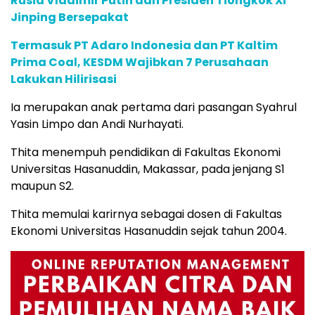
Rusia Vladimir Putin dan Presiden Tiongkok Xi
Jinping Bersepakat
Termasuk PT Adaro Indonesia dan PT Kaltim
Prima Coal, KESDM Wajibkan 7 Perusahaan
Lakukan Hilirisasi
Ia merupakan anak pertama dari pasangan Syahrul
Yasin Limpo dan Andi Nurhayati.
Thita menempuh pendidikan di Fakultas Ekonomi
Universitas Hasanuddin, Makassar, pada jenjang S1
maupun S2.
Thita memulai karirnya sebagai dosen di Fakultas
Ekonomi Universitas Hasanuddin sejak tahun 2004.