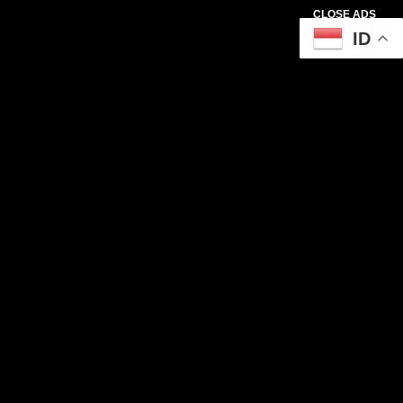
CLOSE ADS
ID