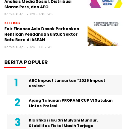
Analisis Media Sosial, Distribusi
Siaran Pers, dan AEO
Kamis, 6 Agu 2026 - 17:00 WIB
Pers Rilis
Fair Finance Asia Desak Perbankan
Hentikan Pendanaan untuk Sektor
Batu Bara di ASEAN
Kamis, 6 Agu 2026 - 13:02 WIB
BERITA POPULER
ABC Impact Luncurkan “2025 Impact
Review”
Ajang Tahunan PROPAMI CUP VI Satukan
Lintas Profesi
Klarifikasi Isu Sri Mulyani Mundur,
Stabilitas Fiskal Masih Terjaga