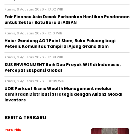
Kamis, 6 Agustus 2026 - 13:02 WIB
Fair Finance Asia Desak Perbankan Hentikan Pendanaan
untuk Sektor Batu Bara di ASEAN
Kamis, 6 Agustus 2026 - 12:10 WIB
Haier Gandeng AO 1 Point Slam, Buka Peluang bagi
Petenis Komunitas Tampil di Ajang Grand Slam
Kamis, 6 Agustus 2026 - 12:08 WIB
SUS ENVIRONMENT Raih Dua Proyek WtE di Indonesia,
Percepat Ekspansi Global
Kamis, 6 Agustus 2026 - 06:39 WIB
UOB Perkuat Bisnis Wealth Management melalui
Kemitraan Distribusi Strategis dengan Allianz Global
Investors
BERITA TERBARU
Pers Rilis