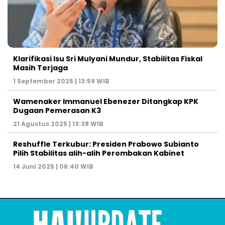
Klarifikasi Isu Sri Mulyani Mundur, Stabilitas Fiskal
Masih Terjaga
1 September 2025 | 13:59 WIB
Wamenaker Immanuel Ebenezer Ditangkap KPK
Dugaan Pemerasan K3
21 Agustus 2025 | 13:38 WIB
Reshuffle Terkubur: Presiden Prabowo Subianto
Pilih Stabilitas alih-alih Perombakan Kabinet
14 Juni 2025 | 06:40 WIB