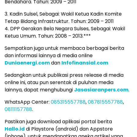
Bendahara. Tahun: 2009 – 2011
3. Kadin Sulsel, Sebagai: Wakil Ketua Kadin Komite
Tetap Bidang Infrastruktur. Tahun: 2009 – 2011
4. DPP Gerakan Bela Negara Sulses, Sebagai: Wakil
Ketua Umum. Tahun: 2008 – 2013.***
Sempatkan juga untuk membaca berbagai berita
dan informasi lainnya di media online
Duniaenergi.com
dan
Infofinansial.com
Sedangkan untuk publikasi press release di media
online ini, atau pun serentak di puluhan media
lainnya, dapat menghubungi
Jasasiaranpers.com
.
WhatsApp Center:
085315557788
,
087815557788
,
08111157788
.
Pastikan juga download aplikasi portal berita
Hallo.id
di Playstore (android) dan Appstore
(iphone), untuk mendapatkan aneka artikel yang