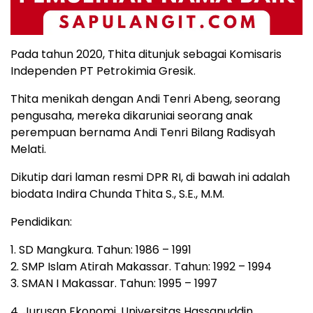
Pada tahun 2020, Thita ditunjuk sebagai Komisaris
Independen PT Petrokimia Gresik.
Thita menikah dengan Andi Tenri Abeng, seorang
pengusaha, mereka dikaruniai seorang anak
perempuan bernama Andi Tenri Bilang Radisyah
Melati.
Dikutip dari laman resmi DPR RI, di bawah ini adalah
biodata Indira Chunda Thita S., S.E., M.M.
Pendidikan:
1. SD Mangkura. Tahun: 1986 – 1991
2. SMP Islam Atirah Makassar. Tahun: 1992 – 1994
3. SMAN I Makassar. Tahun: 1995 – 1997
4. Jurusan Ekonomi, Universitas Hassanuddin.