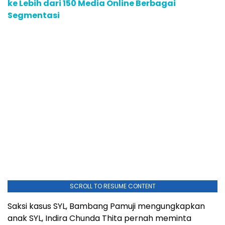
ke Lebih dari 150 Media Online Berbagai
Segmentasi
SCROLL TO RESUME CONTENT
Saksi kasus SYL, Bambang Pamuji mengungkapkan
anak SYL, Indira Chunda Thita pernah meminta