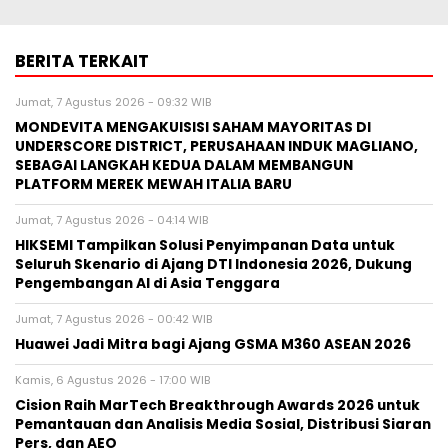
BERITA TERKAIT
Jumat, 7 Agustus 2026 - 09:32 WIB
MONDEVITA MENGAKUISISI SAHAM MAYORITAS DI
UNDERSCORE DISTRICT, PERUSAHAAN INDUK MAGLIANO,
SEBAGAI LANGKAH KEDUA DALAM MEMBANGUN
PLATFORM MEREK MEWAH ITALIA BARU
Jumat, 7 Agustus 2026 - 04:14 WIB
HIKSEMI Tampilkan Solusi Penyimpanan Data untuk
Seluruh Skenario di Ajang DTI Indonesia 2026, Dukung
Pengembangan AI di Asia Tenggara
Jumat, 7 Agustus 2026 - 00:42 WIB
Huawei Jadi Mitra bagi Ajang GSMA M360 ASEAN 2026
Kamis, 6 Agustus 2026 - 17:00 WIB
Cision Raih MarTech Breakthrough Awards 2026 untuk
Pemantauan dan Analisis Media Sosial, Distribusi Siaran
Pers, dan AEO