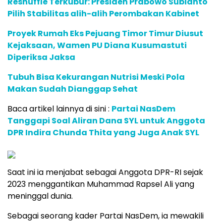
Reshuffle Terkubur: Presiden Prabowo Subianto
Pilih Stabilitas alih-alih Perombakan Kabinet
Proyek Rumah Eks Pejuang Timor Timur Diusut
Kejaksaan, Wamen PU Diana Kusumastuti
Diperiksa Jaksa
Tubuh Bisa Kekurangan Nutrisi Meski Pola
Makan Sudah Dianggap Sehat
Baca artikel lainnya di sini :
Partai NasDem
Tanggapi Soal Aliran Dana SYL untuk Anggota
DPR Indira Chunda Thita yang Juga Anak SYL
Saat ini ia menjabat sebagai Anggota DPR-RI sejak
2023 menggantikan Muhammad Rapsel Ali yang
meninggal dunia.
Sebagai seorang kader Partai NasDem, ia mewakili