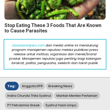
Stop Eating These 3 Foods That Are Known
to Cause Parasites
Jasasiaranpers.com
dan media online ini mendukung
program manajemen reputasi melalui publikasi press
release untuk institusi, organisasi dan merek/brand
produk. Manajemen reputasi juga penting bagi kalangan
birokrat, politisi, pengusaha, selebriti dan tokoh publik.
Tag :
Anggota DPR
Breaking News
Indira Chunda Thita Syahrul
Mantan Menteri Pertanian
PT Petrokimia Gresik
Syahrul Yasin Limpo