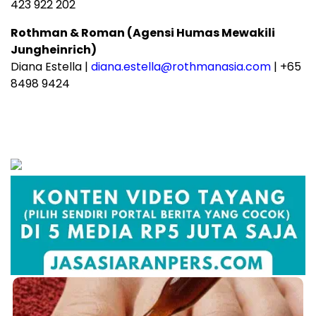
423 922 202
Rothman & Roman (Agensi Humas Mewakili
Jungheinrich)
Diana Estella |
diana.estella@rothmanasia.com
| +65
8498 9424