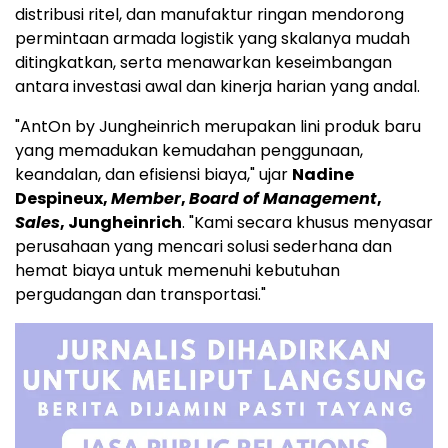
distribusi ritel, dan manufaktur ringan mendorong
permintaan armada logistik yang skalanya mudah
ditingkatkan, serta menawarkan keseimbangan
antara investasi awal dan kinerja harian yang andal.
"AntOn by Jungheinrich merupakan lini produk baru
yang memadukan kemudahan penggunaan,
keandalan, dan efisiensi biaya," ujar
Nadine
Despineux,
Member
,
Board of Management
,
Sales
, Jungheinrich
. "Kami secara khusus menyasar
perusahaan yang mencari solusi sederhana dan
hemat biaya untuk memenuhi kebutuhan
pergudangan dan transportasi."