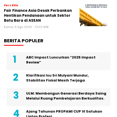
Pers Rilis
Fair Finance Asia Desak Perbankan
Hentikan Pendanaan untuk Sektor
Batu Bara di ASEAN
Kamis, 6 Agu 2026 - 13:02 WIB
BERITA POPULER
ABC Impact Luncurkan “2025 Impact
Review”
Klarifikasi Isu Sri Mulyani Mundur,
Stabilitas Fiskal Masih Terjaga
ULM: Membangun Generasi Berdaya Saing
Melalui Ruang Pembelajaran Berkualitas.
Ajang Tahunan PROPAMI CUP VI Satukan
Lintas Profesi