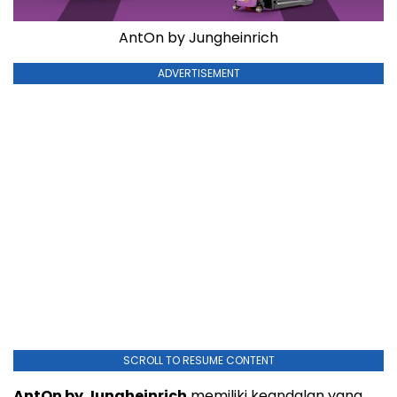
AntOn by Jungheinrich
ADVERTISEMENT
SCROLL TO RESUME CONTENT
AntOn by Jungheinrich
memiliki keandalan yang