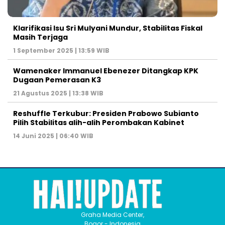
Klarifikasi Isu Sri Mulyani Mundur, Stabilitas Fiskal
Masih Terjaga
1 September 2025 | 13:59 WIB
Wamenaker Immanuel Ebenezer Ditangkap KPK
Dugaan Pemerasan K3
21 Agustus 2025 | 13:38 WIB
Reshuffle Terkubur: Presiden Prabowo Subianto
Pilih Stabilitas alih-alih Perombakan Kabinet
14 Juni 2025 | 06:40 WIB
Graha Media Center,
Bogor - Indonesia