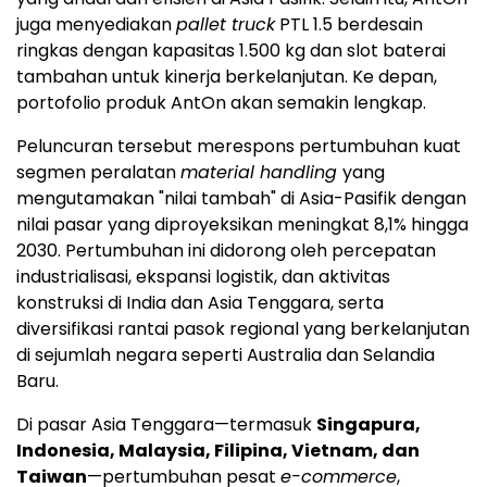
juga menyediakan
pallet truck
PTL 1.5 berdesain
ringkas dengan kapasitas 1.500 kg dan slot baterai
tambahan untuk kinerja berkelanjutan. Ke depan,
portofolio produk AntOn akan semakin lengkap.
Peluncuran tersebut merespons pertumbuhan kuat
segmen peralatan
material handling
yang
mengutamakan "nilai tambah" di Asia-Pasifik dengan
nilai pasar yang diproyeksikan meningkat 8,1% hingga
2030. Pertumbuhan ini didorong oleh percepatan
industrialisasi, ekspansi logistik, dan aktivitas
konstruksi di India dan Asia Tenggara, serta
diversifikasi rantai pasok regional yang berkelanjutan
di sejumlah negara seperti Australia dan Selandia
Baru.
Di pasar Asia Tenggara—termasuk
Singapura,
Indonesia, Malaysia, Filipina, Vietnam, dan
Taiwan
—pertumbuhan pesat
e-commerce
,