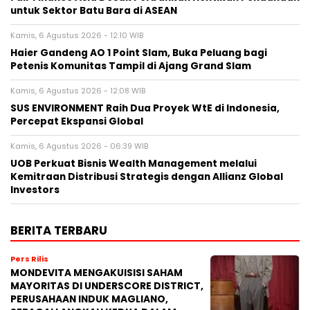
untuk Sektor Batu Bara di ASEAN
Kamis, 6 Agustus 2026 - 12:10 WIB
Haier Gandeng AO 1 Point Slam, Buka Peluang bagi
Petenis Komunitas Tampil di Ajang Grand Slam
Kamis, 6 Agustus 2026 - 12:08 WIB
SUS ENVIRONMENT Raih Dua Proyek WtE di Indonesia,
Percepat Ekspansi Global
Kamis, 6 Agustus 2026 - 06:39 WIB
UOB Perkuat Bisnis Wealth Management melalui
Kemitraan Distribusi Strategis dengan Allianz Global
Investors
BERITA TERBARU
Pers Rilis
MONDEVITA MENGAKUISISI SAHAM
MAYORITAS DI UNDERSCORE DISTRICT,
PERUSAHAAN INDUK MAGLIANO,