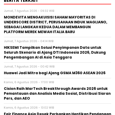
BERITA TERKAIT
Jumat, 7 Agustus 2026 - 09:32 WIB
MONDEVITA MENGAKUISISI SAHAM MAYORITAS DI
UNDERSCORE DISTRICT, PERUSAHAAN INDUK MAGLIANO,
SEBAGAI LANGKAH KEDUA DALAM MEMBANGUN
PLATFORM MEREK MEWAH ITALIA BARU
Jumat, 7 Agustus 2026 - 04:14 WIB
HIKSEMI Tampilkan Solusi Penyimpanan Data untuk
Seluruh Skenario di Ajang DTI Indonesia 2026, Dukung
Pengembangan AI di Asia Tenggara
Jumat, 7 Agustus 2026 - 00:42 WIB
Huawei Jadi Mitra bagi Ajang GSMA M360 ASEAN 2026
Kamis, 6 Agustus 2026 - 17:00 WIB
Cision Raih MarTech Breakthrough Awards 2026 untuk
Pemantauan dan Analisis Media Sosial, Distribusi Siaran
Pers, dan AEO
Kamis, 6 Agustus 2026 - 13:02 WIB
Fair Finance Asia Desak Perbankan Hentikan Pendanaan