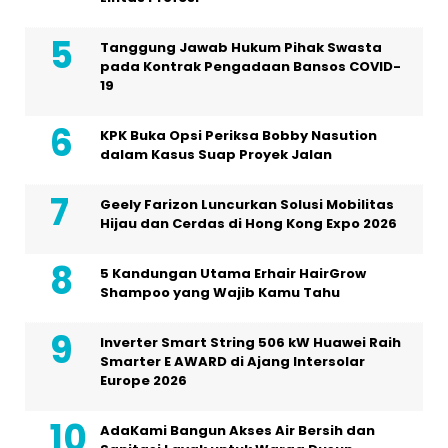
Tanggung Jawab Hukum Pihak Swasta
pada Kontrak Pengadaan Bansos COVID-
19
KPK Buka Opsi Periksa Bobby Nasution
dalam Kasus Suap Proyek Jalan
Geely Farizon Luncurkan Solusi Mobilitas
Hijau dan Cerdas di Hong Kong Expo 2026
5 Kandungan Utama Erhair HairGrow
Shampoo yang Wajib Kamu Tahu
Inverter Smart String 506 kW Huawei Raih
Smarter E AWARD di Ajang Intersolar
Europe 2026
AdaKami Bangun Akses Air Bersih dan