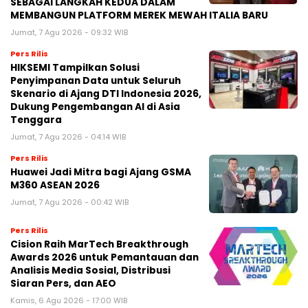
SEBAGAI LANGKAH KEDUA DALAM
MEMBANGUN PLATFORM MEREK MEWAH ITALIA BARU
Jumat, 7 Agu 2026 - 09:32 WIB
Pers Rilis
HIKSEMI Tampilkan Solusi
Penyimpanan Data untuk Seluruh
Skenario di Ajang DTI Indonesia 2026,
Dukung Pengembangan AI di Asia
Tenggara
Jumat, 7 Agu 2026 - 04:14 WIB
Pers Rilis
Huawei Jadi Mitra bagi Ajang GSMA
M360 ASEAN 2026
Jumat, 7 Agu 2026 - 00:42 WIB
Pers Rilis
Cision Raih MarTech Breakthrough
Awards 2026 untuk Pemantauan dan
Analisis Media Sosial, Distribusi
Siaran Pers, dan AEO
Kamis, 6 Agu 2026 - 17:00 WIB