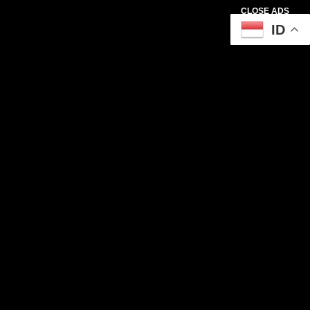
CLOSE ADS
ID