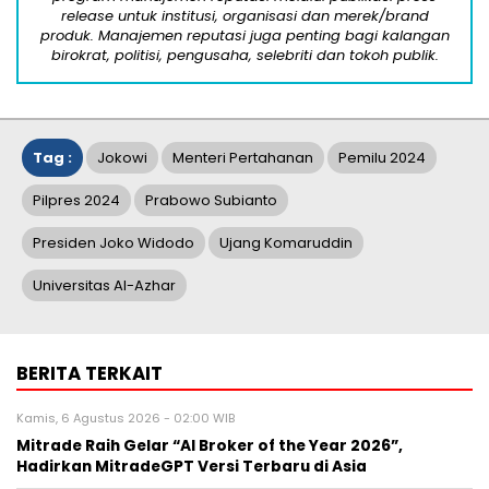
release untuk institusi, organisasi dan merek/brand
produk. Manajemen reputasi juga penting bagi kalangan
birokrat, politisi, pengusaha, selebriti dan tokoh publik.
Tag :
Jokowi
Menteri Pertahanan
Pemilu 2024
Pilpres 2024
Prabowo Subianto
Presiden Joko Widodo
Ujang Komaruddin
Universitas Al-Azhar
BERITA TERKAIT
Kamis, 6 Agustus 2026 - 02:00 WIB
Mitrade Raih Gelar “AI Broker of the Year 2026”,
Hadirkan MitradeGPT Versi Terbaru di Asia