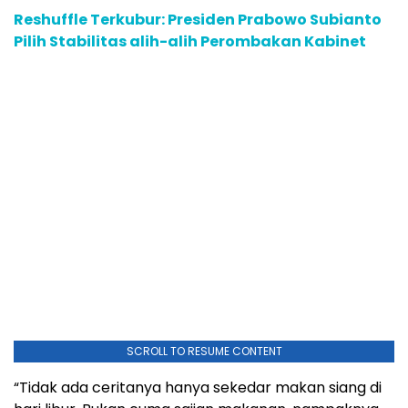
Reshuffle Terkubur: Presiden Prabowo Subianto
Pilih Stabilitas alih-alih Perombakan Kabinet
SCROLL TO RESUME CONTENT
“Tidak ada ceritanya hanya sekedar makan siang di