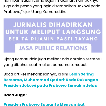
hari libur. Bukan cuma sajian makanan, nampaknya
juga ada pesan yang ingin disampaikan Jokowi pada
Prabowo,” ujar Ujang Komaruddin.
Ujang Komaruddin juga melihat ada obrolan tertentu
yang dibahas saat makan bersama tersebut.
Baca artikel menarik lainnya, di sini:
Lebih Sering
Bersama, Muhammad Qodari: Kode Dukungan
Presiden Jokowi pada Prabowo Semakin Jelas
Baca Juga:
Presiden Prabowo Subianto Menyambut