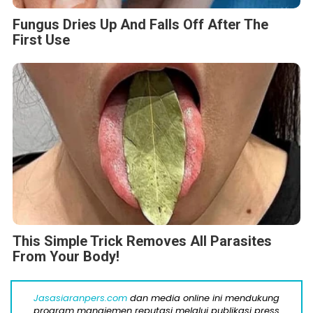
Fungus Dries Up And Falls Off After The
First Use
This Simple Trick Removes All Parasites
From Your Body!
Jasasiaranpers.com
dan media online ini mendukung
program manajemen reputasi melalui publikasi press