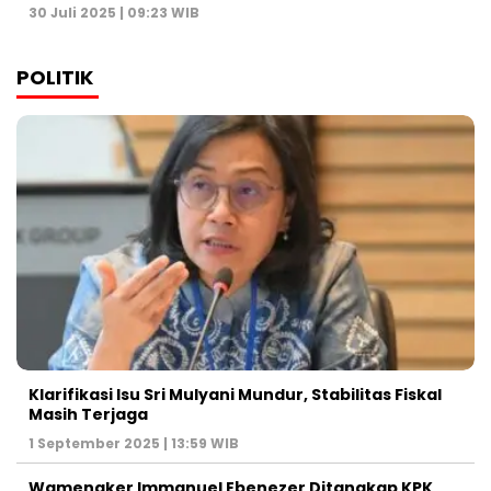
30 Juli 2025 | 09:23 WIB
POLITIK
Klarifikasi Isu Sri Mulyani Mundur, Stabilitas Fiskal
Masih Terjaga
1 September 2025 | 13:59 WIB
Wamenaker Immanuel Ebenezer Ditangkap KPK