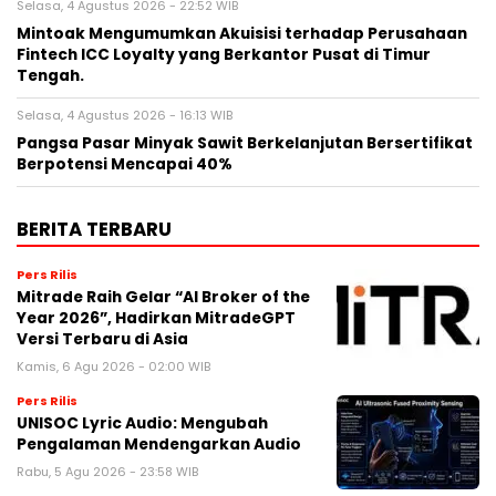
Selasa, 4 Agustus 2026 - 22:52 WIB
Mintoak Mengumumkan Akuisisi terhadap Perusahaan
Fintech ICC Loyalty yang Berkantor Pusat di Timur
Tengah.
Selasa, 4 Agustus 2026 - 16:13 WIB
Pangsa Pasar Minyak Sawit Berkelanjutan Bersertifikat
Berpotensi Mencapai 40%
BERITA TERBARU
Pers Rilis
Mitrade Raih Gelar “AI Broker of the
Year 2026”, Hadirkan MitradeGPT
Versi Terbaru di Asia
Kamis, 6 Agu 2026 - 02:00 WIB
Pers Rilis
UNISOC Lyric Audio: Mengubah
Pengalaman Mendengarkan Audio
Rabu, 5 Agu 2026 - 23:58 WIB