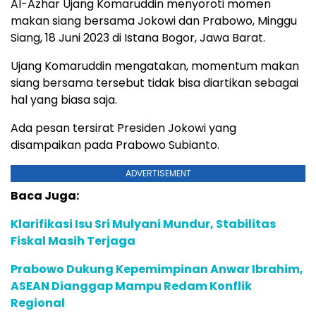
Al-Azhar Ujang Komaruddin menyoroti momen
makan siang bersama Jokowi dan Prabowo, Minggu
Siang, 18 Juni 2023 di Istana Bogor, Jawa Barat.
Ujang Komaruddin mengatakan, momentum makan
siang bersama tersebut tidak bisa diartikan sebagai
hal yang biasa saja.
Ada pesan tersirat Presiden Jokowi yang
disampaikan pada Prabowo Subianto.
ADVERTISEMENT
Baca Juga:
Klarifikasi Isu Sri Mulyani Mundur, Stabilitas
Fiskal Masih Terjaga
Prabowo Dukung Kepemimpinan Anwar Ibrahim,
ASEAN Dianggap Mampu Redam Konflik
Regional