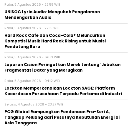
Rabu, 5 Agustus 2026 - 23:58 WIB
UNISOC Lyric Audio: Mengubah Pengalaman
Mendengarkan Audio
Rabu, 5 Agustus 2026 - 22:15 WIB
Hard Rock Cafe dan Coca-Cola® Meluncurkan
Kompetisi Musik Hard Rock Rising untuk Musisi
Pendatang Baru
Rabu, 5 Agustus 2026 - 14:00 WIB
Laporan Cision Peringatkan Merek tentang ‘Jebakan
Fragmentasi Data’ yang Merugikan
Rabu, 5 Agustus 2026 - 04:12 WIB
Lockton Memperkenalkan Lockton SAGE: Platform
Kecerdasan Perusahaan Terpadu Pertama di Industri
Selasa, 4 Agustus 2026 - 23:27 WIB
PCG Global Rampungkan Pendanaan Pra-Seri A,
Tangkap Peluang dari Pesatnya Kebutuhan Energi di
Asia Tenggara