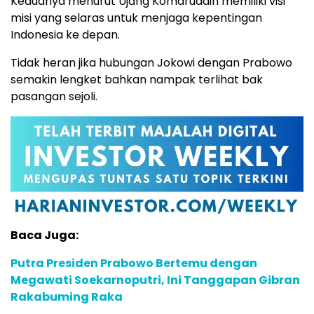
Keduanya menurut Ujang Komaruddin memiliki visi
misi yang selaras untuk menjaga kepentingan
Indonesia ke depan.
Tidak heran jika hubungan Jokowi dengan Prabowo
semakin lengket bahkan nampak terlihat bak
pasangan sejoli.
Baca Juga:
Putra Presiden Prabowo Bertemu dengan
Megawati Soekarnoputri, Ini Tanggapan Gibran
Rakabuming Raka