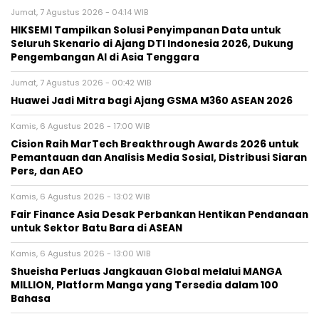
Jumat, 7 Agustus 2026 - 04:14 WIB
HIKSEMI Tampilkan Solusi Penyimpanan Data untuk
Seluruh Skenario di Ajang DTI Indonesia 2026, Dukung
Pengembangan AI di Asia Tenggara
Jumat, 7 Agustus 2026 - 00:42 WIB
Huawei Jadi Mitra bagi Ajang GSMA M360 ASEAN 2026
Kamis, 6 Agustus 2026 - 17:00 WIB
Cision Raih MarTech Breakthrough Awards 2026 untuk
Pemantauan dan Analisis Media Sosial, Distribusi Siaran
Pers, dan AEO
Kamis, 6 Agustus 2026 - 13:02 WIB
Fair Finance Asia Desak Perbankan Hentikan Pendanaan
untuk Sektor Batu Bara di ASEAN
Kamis, 6 Agustus 2026 - 13:00 WIB
Shueisha Perluas Jangkauan Global melalui MANGA
MILLION, Platform Manga yang Tersedia dalam 100
Bahasa