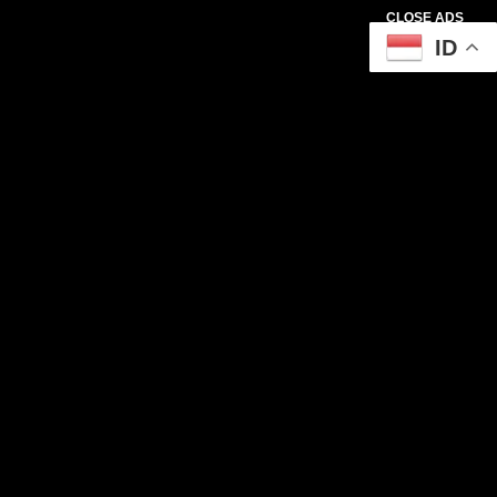
CLOSE ADS
ID