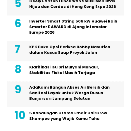
Geely Farizon Luncurkan Solusi Mobilitas
Hijau dan Cerdas di Hong Kong Expo 2026
Inverter Smart String 506 kW Huawei Raih
Smarter E AWARD di Ajang Intersolar
Europe 2026
KPK Buka Opsi Periksa Bobby Nasution
dalam Kasus Suap Proyek Jalan
Klarifikasi Isu Sri Mulyani Mundur,
Stabilitas Fiskal Masih Terjaga
AdaKami Bangun Akses Air Bersih dan
Sanitasi Layak untuk Warga Dusun
Banjarsari Lampung Selatan
5 Kandungan Utama Erhair HairGrow
Shampoo yang Wajib Kamu Tahu