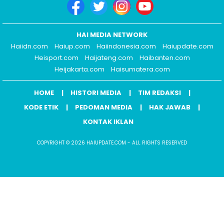
HAI MEDIA NETWORK
Haiidn.com
Haiup.com
Haiindonesia.com
Haiupdate.com
Heisport.com
Haijateng.com
Haibanten.com
Heijakarta.com
Haisumatera.com
HOME
HISTORI MEDIA
TIM REDAKSI
KODE ETIK
PEDOMAN MEDIA
HAK JAWAB
KONTAK IKLAN
COPYRIGHT © 2026 HAIUPDATE.COM - ALL RIGHTS RESERVED