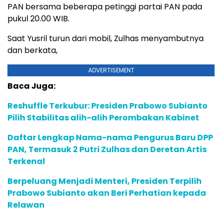
PAN bersama beberapa petinggi partai PAN pada
pukul 20.00 WIB.
Saat Yusril turun dari mobil, Zulhas menyambutnya
dan berkata,
ADVERTISEMENT
Baca Juga:
Reshuffle Terkubur: Presiden Prabowo Subianto
Pilih Stabilitas alih-alih Perombakan Kabinet
Daftar Lengkap Nama-nama Pengurus Baru DPP
PAN, Termasuk 2 Putri Zulhas dan Deretan Artis
Terkenal
Berpeluang Menjadi Menteri, Presiden Terpilih
Prabowo Subianto akan Beri Perhatian kepada
Relawan