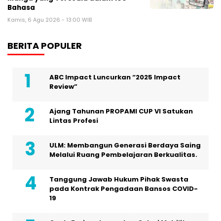
Bahasa
Kamis, 6 Agu 2026 - 13:00 WIB
BERITA POPULER
ABC Impact Luncurkan “2025 Impact
Review”
Ajang Tahunan PROPAMI CUP VI Satukan
Lintas Profesi
ULM: Membangun Generasi Berdaya Saing
Melalui Ruang Pembelajaran Berkualitas.
Tanggung Jawab Hukum Pihak Swasta
pada Kontrak Pengadaan Bansos COVID-
19