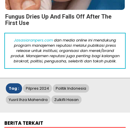
Fungus Dries Up And Falls Off After The
First Use
Jasasiaranpers.com
dan media online ini mendukung
program manajemen reputasi melalui publikasi press
release untuk institusi, organisasi dan merek/brand
produk. Manajemen reputasi juga penting bagi kalangan
birokrat, politisi, pengusaha, selebriti dan tokoh publik.
Tag :
Pilpres 2024
Politik Indonesia
Yusril Ihza Mahendra
Zulkifli Hasan
BERITA TERKAIT