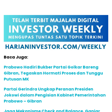
Baca Juga:
Prabowo Hadiri Bukber Partai Golkar Bareng
Gibran, Tegaskan Hormati Proses dan Tunggu
Putusan MK
Partai Gerindra Ungkap Peranan Presiden
Jokowi dalam Pengisian Kabinet Pemerintahan
Prabowo – Gibran
Jaga Mekanisme Check and Balance, Ganjar