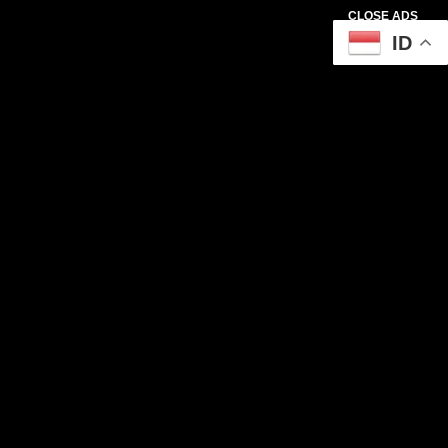
CLOSE ADS
ID