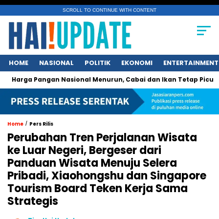
SCROLL TO CONTINUE WITH CONTENT
HOME
NASIONAL
POLITIK
EKONOMI
ENTERTAINMENT
Pangan Nasional Menurun, Cabai dan Ikan Tetap Picu Kegelisa
/
Home
Pers Rilis
Perubahan Tren Perjalanan Wisata
ke Luar Negeri, Bergeser dari
Panduan Wisata Menuju Selera
Pribadi, Xiaohongshu dan Singapore
Tourism Board Teken Kerja Sama
Strategis