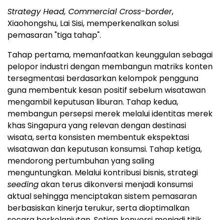
Strategy Head, Commercial Cross-border
,
Xiaohongshu, Lai Sisi, memperkenalkan solusi
pemasaran "tiga tahap".
Tahap pertama, memanfaatkan keunggulan sebagai
pelopor industri dengan membangun matriks konten
tersegmentasi berdasarkan kelompok pengguna
guna membentuk kesan positif sebelum wisatawan
mengambil keputusan liburan. Tahap kedua,
membangun persepsi merek melalui identitas merek
khas Singapura yang relevan dengan destinasi
wisata, serta konsisten membentuk ekspektasi
wisatawan dan keputusan konsumsi. Tahap ketiga,
mendorong pertumbuhan yang saling
menguntungkan. Melalui kontribusi bisnis, strategi
seeding
akan terus dikonversi menjadi konsumsi
aktual sehingga menciptakan sistem pemasaran
berbasiskan kinerja terukur, serta dioptimalkan
secara berkelanjutan. Setiap konversi menjadi titik