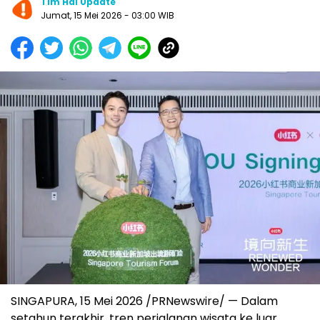
Tim Hai Update
Jumat, 15 Mei 2026 - 03:00 WIB
SINGAPURA, 15 Mei 2026 /PRNewswire/ — Dalam
setahun terakhir, tren perjalanan wisata ke luar