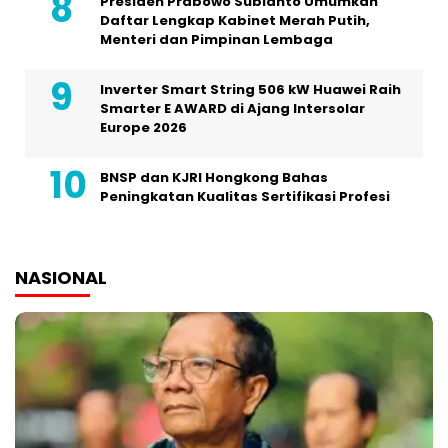
Presiden Prabowo Subianto Umumkan
Daftar Lengkap Kabinet Merah Putih,
Menteri dan Pimpinan Lembaga
Inverter Smart String 506 kW Huawei Raih
Smarter E AWARD di Ajang Intersolar
Europe 2026
BNSP dan KJRI Hongkong Bahas
Peningkatan Kualitas Sertifikasi Profesi
NASIONAL