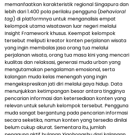
memanfaatkan karakteristik regional Singapura dan
lebih dari 1.400 pola perilaku pengguna (
behavioral
tag
) di platformnya untuk menganalisis empat
kelompok utama wisatawan luar negeri melalui
Insight Framework khusus. Keempat kelompok
tersebut meliputi kreator konten perjalanan wisata
yang ingin membalas jasa orang tua melalui
perjalanan wisata, orang tua masa kini yang mencari
kualitas dan relaksasi, generasi muda urban yang
mengutamakan pengalaman emosional, serta
kalangan muda kelas menengah yang ingin
mengekspresikan jati diri melalui gaya hidup. Data
menunjukkan ketimpangan besar antara tingginya
pencarian informasi dan ketersediaan konten yang
relevan untuk seluruh kelompok tersebut. Pengguna
muda sangat bergantung pada pencarian informasi
secara seketika, namun konten yang tersedia dinilai
belum cukup akurat. Sementara itu, jumlah
pengguna aktif bulanan Xiaohongshu dari kalangan