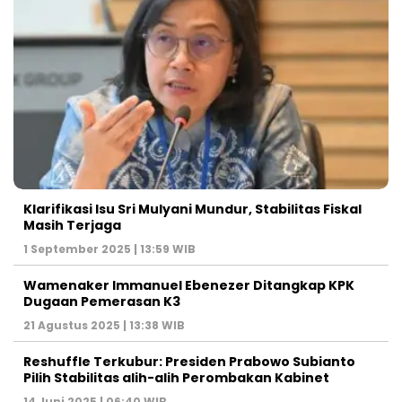
Klarifikasi Isu Sri Mulyani Mundur, Stabilitas Fiskal
Masih Terjaga
1 September 2025 | 13:59 WIB
Wamenaker Immanuel Ebenezer Ditangkap KPK
Dugaan Pemerasan K3
21 Agustus 2025 | 13:38 WIB
Reshuffle Terkubur: Presiden Prabowo Subianto
Pilih Stabilitas alih-alih Perombakan Kabinet
14 Juni 2025 | 06:40 WIB