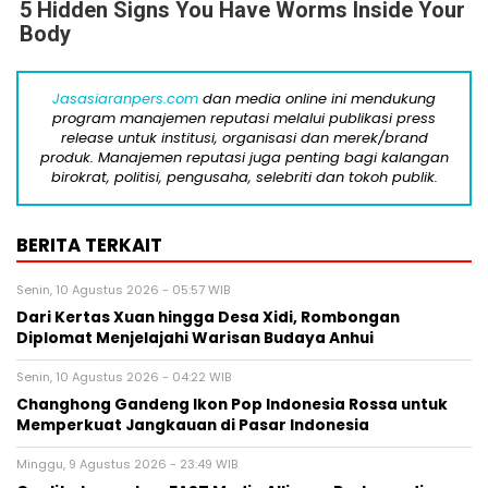
5 Hidden Signs You Have Worms Inside Your
Body
Jasasiaranpers.com
dan media online ini mendukung
program manajemen reputasi melalui publikasi press
release untuk institusi, organisasi dan merek/brand
produk. Manajemen reputasi juga penting bagi kalangan
birokrat, politisi, pengusaha, selebriti dan tokoh publik.
BERITA TERKAIT
Senin, 10 Agustus 2026 - 05:57 WIB
Dari Kertas Xuan hingga Desa Xidi, Rombongan
Diplomat Menjelajahi Warisan Budaya Anhui
Senin, 10 Agustus 2026 - 04:22 WIB
Changhong Gandeng Ikon Pop Indonesia Rossa untuk
Memperkuat Jangkauan di Pasar Indonesia
Minggu, 9 Agustus 2026 - 23:49 WIB