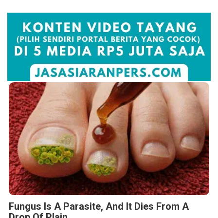
Fungus Is A Parasite, And It Dies From A
Drop Of Plain...