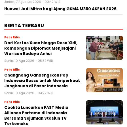
Jumat, 7 Agustus 2026 - 00:42 WIB
Huawei Jadi Mitra bagi Ajang GSMA M360 ASEAN 2026
BERITA TERBARU
Pers Rilis
Dari Kertas Xuan hingga Desa Xidi,
Rombongan Diplomat Menjelajahi
Warisan Budaya Anhui
Senin, 10 Agu 2026 - 05:57 WIB
Pers Rilis
Changhong Gandeng Ikon Pop
Indonesia Rossa untuk Memperkuat
Jangkauan di Pasar Indonesia
Senin, 10 Agu 2026 - 04:22 WIB
Pers Rilis
Coolita Luncurkan FAST Media
Alliance Pertama di Indonesia
Bersama Sejumlah Stasiun TV
Terkemuka