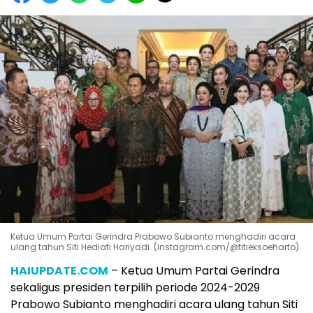
Ketua Umum Partai Gerindra Prabowo Subianto menghadiri acara
ulang tahun Siti Hediati Hariyadi. (Instagram.com/@titieksoeharto)
HAIUPDATE.COM
– Ketua Umum Partai Gerindra
sekaligus presiden terpilih periode 2024-2029
Prabowo Subianto menghadiri acara ulang tahun Siti