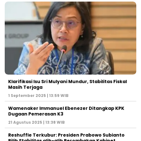
Klarifikasi Isu Sri Mulyani Mundur, Stabilitas Fiskal
Masih Terjaga
1 September 2025 | 13:59 WIB
Wamenaker Immanuel Ebenezer Ditangkap KPK
Dugaan Pemerasan K3
21 Agustus 2025 | 13:38 WIB
Reshuffle Terkubur: Presiden Prabowo Subianto
Pilih Stabilitas alih-alih Perombakan Kabinet