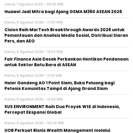
Jumat, 7 Agustus 2026 - 00:42 WIB
Huawei Jadi Mitra bagi Ajang GSMA M360 ASEAN 2026
Kamis, 6 Agustus 2026 - 17:00 WIB
Cision Raih MarTech Breakthrough Awards 2026 untuk
Pemantauan dan Analisis Media Sosial, Distribusi Siaran
Pers, dan AEO
Kamis, 6 Agustus 2026 - 13:02 WIB
Fair Finance Asia Desak Perbankan Hentikan Pendanaan
untuk Sektor Batu Bara di ASEAN
Kamis, 6 Agustus 2026 - 12:10 WIB
Haier Gandeng AO 1 Point Slam, Buka Peluang bagi
Petenis Komunitas Tampil di Ajang Grand Slam
Kamis, 6 Agustus 2026 - 12:08 WIB
SUS ENVIRONMENT Raih Dua Proyek WtE di Indonesia,
Percepat Ekspansi Global
Kamis, 6 Agustus 2026 - 06:39 WIB
UOB Perkuat Bisnis Wealth Management melalui