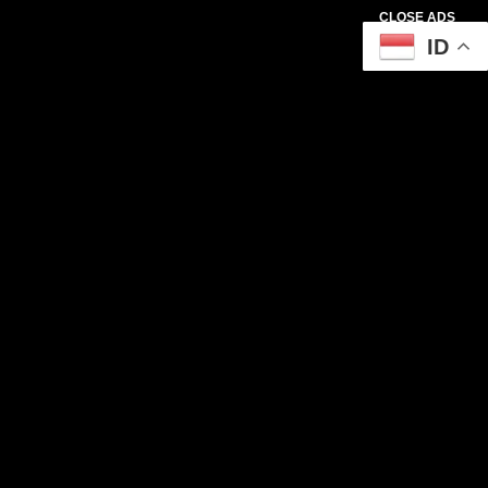
CLOSE ADS
ID