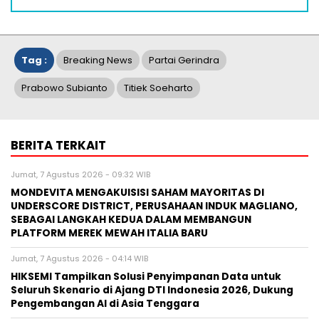
Tag :
Breaking News
Partai Gerindra
Prabowo Subianto
Titiek Soeharto
BERITA TERKAIT
Jumat, 7 Agustus 2026 - 09:32 WIB
MONDEVITA MENGAKUISISI SAHAM MAYORITAS DI
UNDERSCORE DISTRICT, PERUSAHAAN INDUK MAGLIANO,
SEBAGAI LANGKAH KEDUA DALAM MEMBANGUN
PLATFORM MEREK MEWAH ITALIA BARU
Jumat, 7 Agustus 2026 - 04:14 WIB
HIKSEMI Tampilkan Solusi Penyimpanan Data untuk
Seluruh Skenario di Ajang DTI Indonesia 2026, Dukung
Pengembangan AI di Asia Tenggara