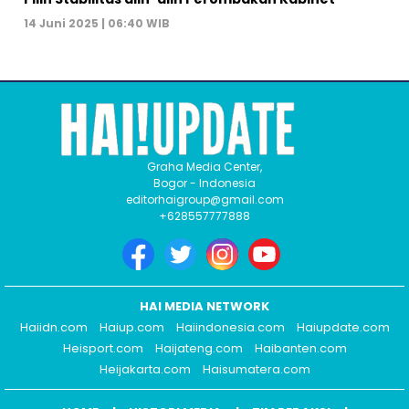
14 Juni 2025 | 06:40 WIB
Graha Media Center,
Bogor - Indonesia
editorhaigroup@gmail.com
+628557777888
HAI MEDIA NETWORK
Haiidn.com
Haiup.com
Haiindonesia.com
Haiupdate.com
Heisport.com
Haijateng.com
Haibanten.com
Heijakarta.com
Haisumatera.com