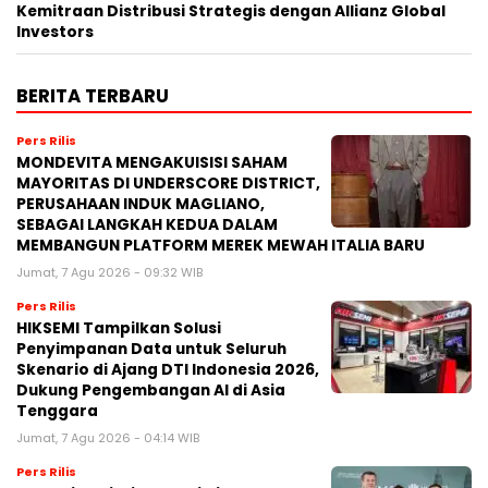
Kemitraan Distribusi Strategis dengan Allianz Global
Investors
BERITA TERBARU
Pers Rilis
MONDEVITA MENGAKUISISI SAHAM
MAYORITAS DI UNDERSCORE DISTRICT,
PERUSAHAAN INDUK MAGLIANO,
SEBAGAI LANGKAH KEDUA DALAM
MEMBANGUN PLATFORM MEREK MEWAH ITALIA BARU
Jumat, 7 Agu 2026 - 09:32 WIB
Pers Rilis
HIKSEMI Tampilkan Solusi
Penyimpanan Data untuk Seluruh
Skenario di Ajang DTI Indonesia 2026,
Dukung Pengembangan AI di Asia
Tenggara
Jumat, 7 Agu 2026 - 04:14 WIB
Pers Rilis