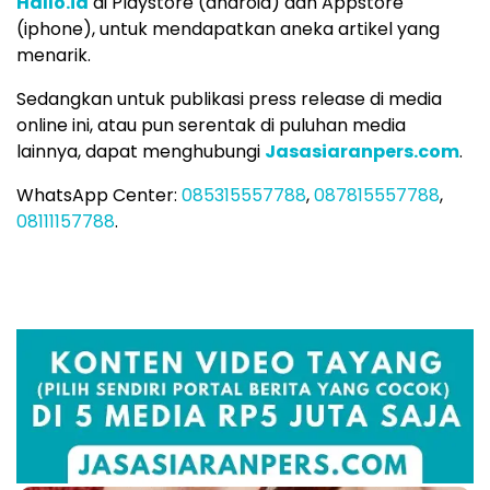
Hallo.id
di Playstore (android) dan Appstore
(iphone), untuk mendapatkan aneka artikel yang
menarik.
Sedangkan untuk publikasi press release di media
online ini, atau pun serentak di puluhan media
lainnya, dapat menghubungi
Jasasiaranpers.com
.
WhatsApp Center:
085315557788
,
087815557788
,
08111157788
.