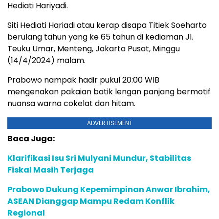
Hediati Hariyadi.
Siti Hediati Hariadi atau kerap disapa Titiek Soeharto
berulang tahun yang ke 65 tahun di kediaman Jl.
Teuku Umar, Menteng, Jakarta Pusat, Minggu
(14/4/2024) malam.
Prabowo nampak hadir pukul 20:00 WIB
mengenakan pakaian batik lengan panjang bermotif
nuansa warna cokelat dan hitam.
ADVERTISEMENT
Baca Juga:
Klarifikasi Isu Sri Mulyani Mundur, Stabilitas
Fiskal Masih Terjaga
Prabowo Dukung Kepemimpinan Anwar Ibrahim,
ASEAN Dianggap Mampu Redam Konflik
Regional