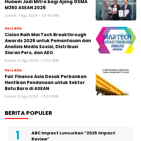
Huawei Jadi Mitra bagi Ajang GSMA
M360 ASEAN 2026
Jumat, 7 Agu 2026 - 00:42 WIB
Pers Rilis
Cision Raih MarTech Breakthrough
Awards 2026 untuk Pemantauan dan
Analisis Media Sosial, Distribusi
Siaran Pers, dan AEO
Kamis, 6 Agu 2026 - 17:00 WIB
Pers Rilis
Fair Finance Asia Desak Perbankan
Hentikan Pendanaan untuk Sektor
Batu Bara di ASEAN
Kamis, 6 Agu 2026 - 13:02 WIB
BERITA POPULER
ABC Impact Luncurkan “2025 Impact
Review”