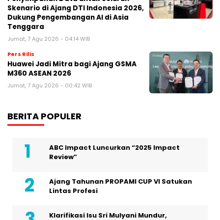
Skenario di Ajang DTI Indonesia 2026,
Dukung Pengembangan AI di Asia
Tenggara
Jumat, 7 Agu 2026 - 04:14 WIB
Pers Rilis
Huawei Jadi Mitra bagi Ajang GSMA
M360 ASEAN 2026
Jumat, 7 Agu 2026 - 00:42 WIB
BERITA POPULER
ABC Impact Luncurkan “2025 Impact
Review”
Ajang Tahunan PROPAMI CUP VI Satukan
Lintas Profesi
Klarifikasi Isu Sri Mulyani Mundur,