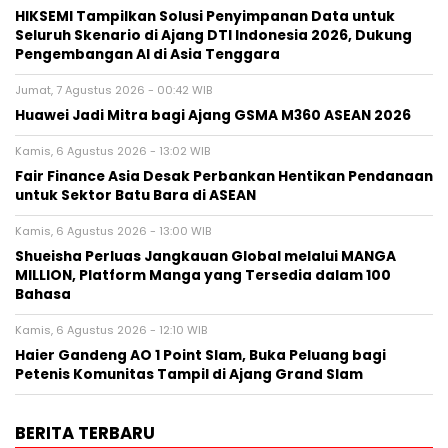
HIKSEMI Tampilkan Solusi Penyimpanan Data untuk
Seluruh Skenario di Ajang DTI Indonesia 2026, Dukung
Pengembangan AI di Asia Tenggara
Jumat, 7 Agustus 2026 - 00:42 WIB
Huawei Jadi Mitra bagi Ajang GSMA M360 ASEAN 2026
Kamis, 6 Agustus 2026 - 13:02 WIB
Fair Finance Asia Desak Perbankan Hentikan Pendanaan
untuk Sektor Batu Bara di ASEAN
Kamis, 6 Agustus 2026 - 13:00 WIB
Shueisha Perluas Jangkauan Global melalui MANGA
MILLION, Platform Manga yang Tersedia dalam 100
Bahasa
Kamis, 6 Agustus 2026 - 12:10 WIB
Haier Gandeng AO 1 Point Slam, Buka Peluang bagi
Petenis Komunitas Tampil di Ajang Grand Slam
BERITA TERBARU