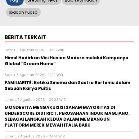
Tag :
Breaking News
Bulan Ramadan
Ibadah Puasa
BERITA TERKAIT
Sabtu, 8 Agustus 2026 - 14:26 WIB
Himel Hadirkan Visi Hunian Modern melalui Kampanye
Global “Dream Home”
Sabtu, 8 Agustus 2026 - 14:19 WIB
FAMILIARITÉ: Ketika Sinema dan Sastra Bertemu dalam
Sebuah Karya Puitis
Jumat, 7 Agustus 2026 - 09:32 WIB
MONDEVITA MENGAKUISISI SAHAM MAYORITAS DI
UNDERSCORE DISTRICT, PERUSAHAAN INDUK MAGLIANO,
SEBAGAI LANGKAH KEDUA DALAM MEMBANGUN
PLATFORM MEREK MEWAH ITALIA BARU
Jumat, 7 Agustus 2026 - 04:14 WIB