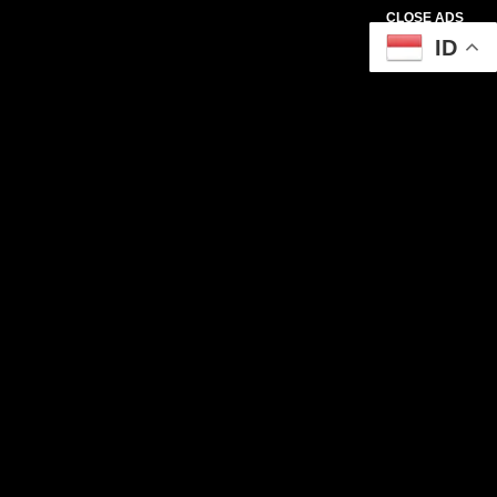
CLOSE ADS
ID