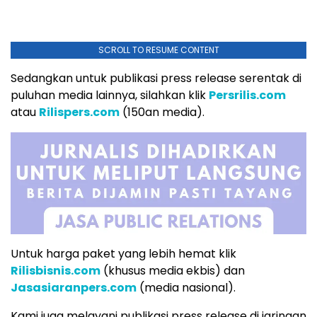
SCROLL TO RESUME CONTENT
Sedangkan untuk publikasi press release serentak di
puluhan media lainnya, silahkan klik
Persrilis.com
atau
Rilispers.com
(150an media).
Untuk harga paket yang lebih hemat klik
Rilisbisnis.com
(khusus media ekbis) dan
Jasasiaranpers.com
(media nasional).
Kami juga melayani publikasi press release di jaringan