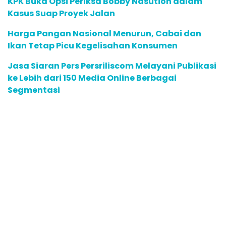
KPK Buka Opsi Periksa Bobby Nasution dalam
Kasus Suap Proyek Jalan
Harga Pangan Nasional Menurun, Cabai dan
Ikan Tetap Picu Kegelisahan Konsumen
Jasa Siaran Pers Persriliscom Melayani Publikasi
ke Lebih dari 150 Media Online Berbagai
Segmentasi