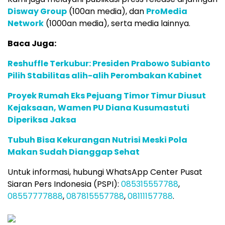
Disway Group
(100an media), dan
ProMedia
Network
(1000an media), serta media lainnya.
Baca Juga:
Reshuffle Terkubur: Presiden Prabowo Subianto
Pilih Stabilitas alih-alih Perombakan Kabinet
Proyek Rumah Eks Pejuang Timor Timur Diusut
Kejaksaan, Wamen PU Diana Kusumastuti
Diperiksa Jaksa
Tubuh Bisa Kekurangan Nutrisi Meski Pola
Makan Sudah Dianggap Sehat
Untuk informasi, hubungi WhatsApp Center Pusat
Siaran Pers Indonesia (PSPI):
085315557788
,
08557777888
,
087815557788
,
08111157788
.