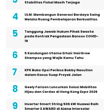
Stabilitas Fiskal Masih Terjaga
ULM: Membangun Generasi Berdaya Saing
Melalui Ruang Pembelajaran Berkualitas.
Tanggung Jawab Hukum Pihak Swasta
pada Kontrak Pengadaan Bansos COVID-
19
5 Kandungan Utama Erhair HairGrow
Shampoo yang Wajib Kamu Tahu
KPK Buka Opsi Periksa Bobby Nasution
dalam Kasus Suap Proyek Jalan
Geely Farizon Luncurkan Solusi Mobilitas
Hijau dan Cerdas di Hong Kong Expo 2026
Inverter Smart String 506 kW Huawei Raih
Smarter E AWARD di Ajang Intersolar