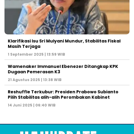
Klarifikasi Isu Sri Mulyani Mundur, Stabilitas Fiskal
Masih Terjaga
1 September 2025 | 13:59 WIB
Wamenaker Immanuel Ebenezer Ditangkap KPK
Dugaan Pemerasan K3
21 Agustus 2025 | 13:38 WIB
Reshuffle Terkubur: Presiden Prabowo Subianto
Pilih Stabilitas alih-alih Perombakan Kabinet
14 Juni 2025 | 06:40 WIB