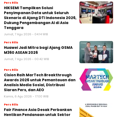
Pers Rilis
HIKSEMI Tampilkan Solusi
Penyimpanan Data untuk Seluruh
Skenario di Ajang DTI Indonesia 2026,
Dukung Pengembangan AI di Asia
Tenggara
Jumat, 7 Agu 2026 - 04:14 WIB
Pers Rilis
Huawei Jadi Mitra bagi Ajang GSMA
M360 ASEAN 2026
Jumat, 7 Agu 2026 - 00:42 WIB
Pers Rilis
Cision Raih MarTech Breakthrough
Awards 2026 untuk Pemantauan dan
Analisis Media Sosial, Distribusi
Siaran Pers, dan AEO
Kamis, 6 Agu 2026 - 17:00 WIB
Pers Rilis
Fair Finance Asia Desak Perbankan
Hentikan Pendanaan untuk Sektor