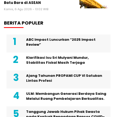
Batu Bara di ASEAN
Kamis, 6 Agu 2026 - 13:02 WIB
BERITA POPULER
ABC Impact Luncurkan “2025 Impact
Review”
Klarifikasi Isu Sri Mulyani Mundur,
Stabilitas Fiskal Masih Terjaga
Ajang Tahunan PROPAMI CUP VI Satukan
Lintas Profesi
ULM: Membangun Generasi Berdaya Saing
Melalui Ruang Pembelajaran Berkualitas.
Tanggung Jawab Hukum Pihak Swasta
pada Kontrak Pengadaan Bansos COVID-