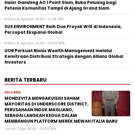
Haier Gandeng AO 1 Point Slam, Buka Peluang bagi
Petenis Komunitas Tampil di Ajang Grand Slam
Kamis, 6 Agustus 2026 - 12:08 WIB
SUS ENVIRONMENT Raih Dua Proyek WtE di Indonesia,
Percepat Ekspansi Global
Kamis, 6 Agustus 2026 - 06:39 WIB
UOB Perkuat Bisnis Wealth Management melalui
Kemitraan Distribusi Strategis dengan Allianz Global
Investors
BERITA TERBARU
Pers Rilis
MONDEVITA MENGAKUISISI SAHAM
MAYORITAS DI UNDERSCORE DISTRICT,
PERUSAHAAN INDUK MAGLIANO,
SEBAGAI LANGKAH KEDUA DALAM
MEMBANGUN PLATFORM MEREK MEWAH ITALIA BARU
Jumat, 7 Agu 2026 - 09:32 WIB