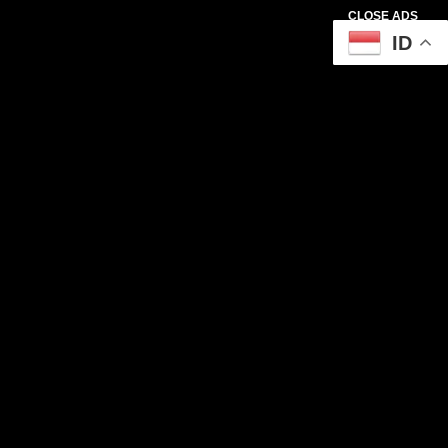
CLOSE ADS
ID