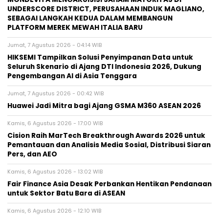
UNDERSCORE DISTRICT, PERUSAHAAN INDUK MAGLIANO,
SEBAGAI LANGKAH KEDUA DALAM MEMBANGUN
PLATFORM MEREK MEWAH ITALIA BARU
Jumat, 7 Agustus 2026 - 04:14 WIB
HIKSEMI Tampilkan Solusi Penyimpanan Data untuk
Seluruh Skenario di Ajang DTI Indonesia 2026, Dukung
Pengembangan AI di Asia Tenggara
Jumat, 7 Agustus 2026 - 00:42 WIB
Huawei Jadi Mitra bagi Ajang GSMA M360 ASEAN 2026
Kamis, 6 Agustus 2026 - 17:00 WIB
Cision Raih MarTech Breakthrough Awards 2026 untuk
Pemantauan dan Analisis Media Sosial, Distribusi Siaran
Pers, dan AEO
Kamis, 6 Agustus 2026 - 13:02 WIB
Fair Finance Asia Desak Perbankan Hentikan Pendanaan
untuk Sektor Batu Bara di ASEAN
Kamis, 6 Agustus 2026 - 12:10 WIB