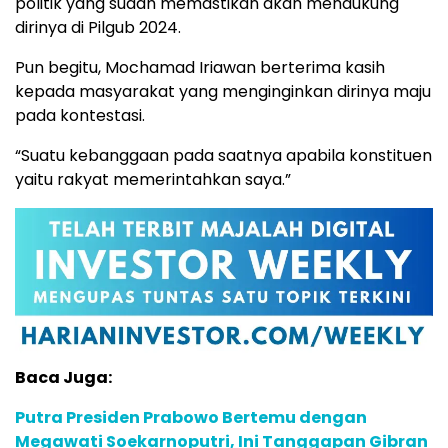
politik yang sudah memastikan akan mendukung
dirinya di Pilgub 2024.
Pun begitu, Mochamad Iriawan berterima kasih
kepada masyarakat yang menginginkan dirinya maju
pada kontestasi.
“Suatu kebanggaan pada saatnya apabila konstituen
yaitu rakyat memerintahkan saya.”
Baca Juga:
Putra Presiden Prabowo Bertemu dengan
Megawati Soekarnoputri, Ini Tanggapan Gibran