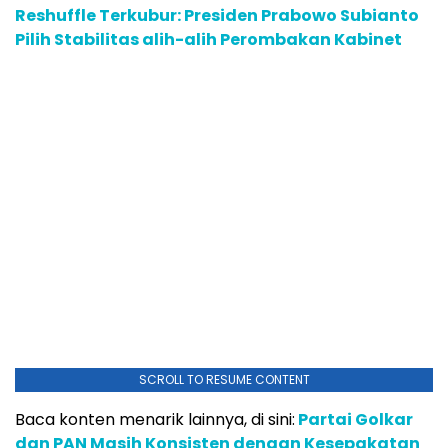
Reshuffle Terkubur: Presiden Prabowo Subianto
Pilih Stabilitas alih-alih Perombakan Kabinet
SCROLL TO RESUME CONTENT
Baca konten menarik lainnya, di sini:
Partai Golkar
dan PAN Masih Konsisten dengan Kesepakatan