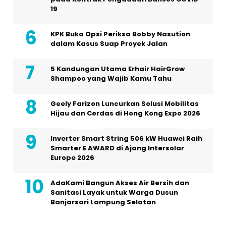
19
KPK Buka Opsi Periksa Bobby Nasution
dalam Kasus Suap Proyek Jalan
5 Kandungan Utama Erhair HairGrow
Shampoo yang Wajib Kamu Tahu
Geely Farizon Luncurkan Solusi Mobilitas
Hijau dan Cerdas di Hong Kong Expo 2026
Inverter Smart String 506 kW Huawei Raih
Smarter E AWARD di Ajang Intersolar
Europe 2026
AdaKami Bangun Akses Air Bersih dan
Sanitasi Layak untuk Warga Dusun
Banjarsari Lampung Selatan