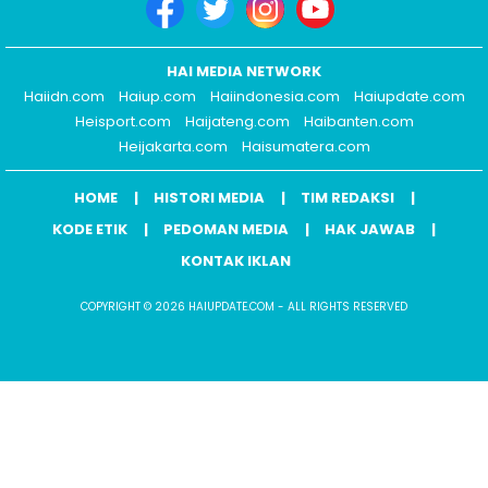
HAI MEDIA NETWORK
Haiidn.com
Haiup.com
Haiindonesia.com
Haiupdate.com
Heisport.com
Haijateng.com
Haibanten.com
Heijakarta.com
Haisumatera.com
HOME
HISTORI MEDIA
TIM REDAKSI
KODE ETIK
PEDOMAN MEDIA
HAK JAWAB
KONTAK IKLAN
COPYRIGHT © 2026 HAIUPDATE.COM - ALL RIGHTS RESERVED