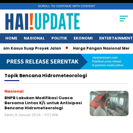
SCROLL TO CONTINUE WITH CONTENT
HOME
NASIONAL
POLITIK
EKONOMI
ENTERTAINMENT
am Kasus Suap Proyek Jalan
Harga Pangan Nasional Menurun
Topik
Bencana Hidrometeorologi
Nasional
BNPB Lakukan Modifikasi Cuaca
Bersama Lintas K/L untuk Antisipasi
Bencana Hidrometeorologi
Senin, 8 Januari 2024 - 11:07 WIB