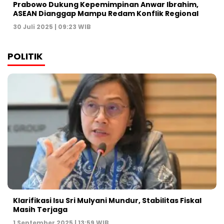
Prabowo Dukung Kepemimpinan Anwar Ibrahim,
ASEAN Dianggap Mampu Redam Konflik Regional
30 Juli 2025 | 09:23 WIB
POLITIK
Klarifikasi Isu Sri Mulyani Mundur, Stabilitas Fiskal
Masih Terjaga
1 September 2025 | 13:59 WIB