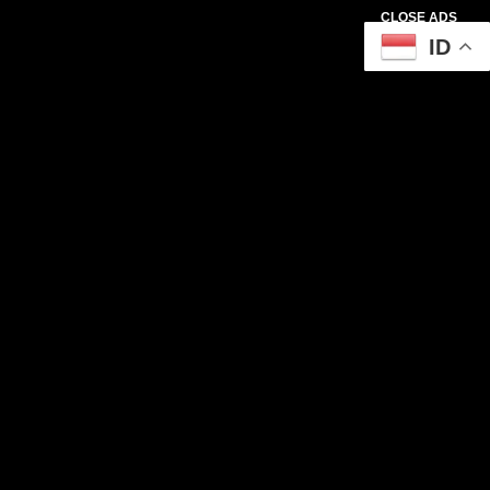
CLOSE ADS
ID