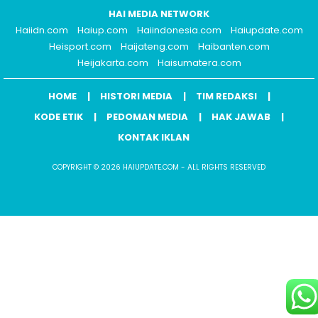
HAI MEDIA NETWORK
Haiidn.com
Haiup.com
Haiindonesia.com
Haiupdate.com
Heisport.com
Haijateng.com
Haibanten.com
Heijakarta.com
Haisumatera.com
HOME
HISTORI MEDIA
TIM REDAKSI
KODE ETIK
PEDOMAN MEDIA
HAK JAWAB
KONTAK IKLAN
COPYRIGHT © 2026 HAIUPDATE.COM - ALL RIGHTS RESERVED