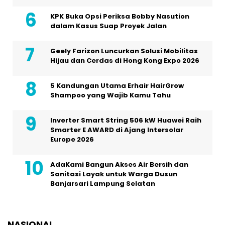
KPK Buka Opsi Periksa Bobby Nasution
dalam Kasus Suap Proyek Jalan
Geely Farizon Luncurkan Solusi Mobilitas
Hijau dan Cerdas di Hong Kong Expo 2026
5 Kandungan Utama Erhair HairGrow
Shampoo yang Wajib Kamu Tahu
Inverter Smart String 506 kW Huawei Raih
Smarter E AWARD di Ajang Intersolar
Europe 2026
AdaKami Bangun Akses Air Bersih dan
Sanitasi Layak untuk Warga Dusun
Banjarsari Lampung Selatan
NASIONAL