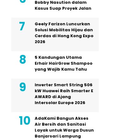
Bobby Nasution dalam
Kasus Suap Proyek Jalan
Geely Farizon Luncurkan
Solusi Mobilitas Hijau dan
Cerdas di Hong Kong Expo
2026
5 Kandungan Utama
Erhair HairGrow Shampoo
yang Wajib Kamu Tahu
Inverter Smart String 506
kW Huawei Raih Smarter E
AWARD di Ajang
Intersolar Europe 2026
AdaKami Bangun Akses
Air Bersih dan Sanitasi
Layak untuk Warga Dusun
Banjarsari Lampung