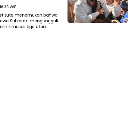
 16:38 WIB
 Institute menemukan bahwa
rabowo Subianto mengungguli
am simulasi tiga atau…