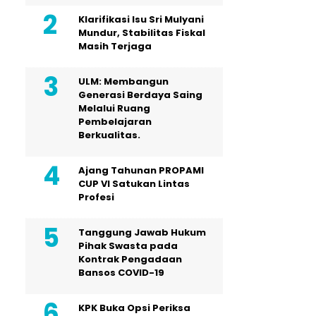
Klarifikasi Isu Sri Mulyani
Mundur, Stabilitas Fiskal
Masih Terjaga
ULM: Membangun
Generasi Berdaya Saing
Melalui Ruang
Pembelajaran
Berkualitas.
Ajang Tahunan PROPAMI
CUP VI Satukan Lintas
Profesi
Tanggung Jawab Hukum
Pihak Swasta pada
Kontrak Pengadaan
Bansos COVID-19
KPK Buka Opsi Periksa