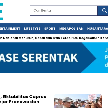
ERTAINMENT
LIFESTYLE
SPORT
MEGAPOLITAN
NUSANTAR
sional Menurun, Cabai dan Ikan Tetap Picu Kegelisahan Konsum
e, Elktabilitas Capres
njar Pranowo dan