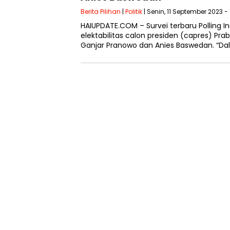
Berita Pilihan
|
Politik
| Senin, 11 September 2023 -
HAIUPDATE.COM – Survei terbaru Polling
elektabilitas calon presiden (capres) P
Ganjar Pranowo dan Anies Baswedan. “Dal