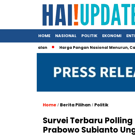
HOME
NASIONAL
POLITIK
EKONOMI
ENT
p Proyek Jalan
Harga Pangan Nasional Menurun, Cabai dan 
Home
Berita Pilihan
Politik
/
/
Survei Terbaru Polling 
Prabowo Subianto Ung