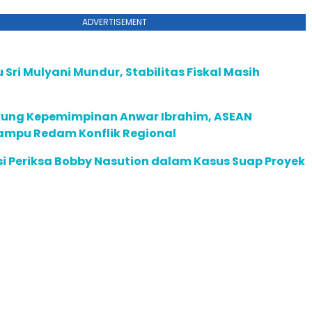
ADVERTISEMENT
su Sri Mulyani Mundur, Stabilitas Fiskal Masih
ung Kepemimpinan Anwar Ibrahim, ASEAN
mpu Redam Konflik Regional
i Periksa Bobby Nasution dalam Kasus Suap Proyek