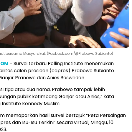
saat bersama Masyarakat. (Facbook.com/@Prabowo Subianto)
COM
– Survei terbaru Polling Institute menemukan
ilitas calon presiden (capres) Prabowo Subianto
Ganjar Pranowo dan Anies Baswedan.
si tiga atau dua nama, Prabowo tampak lebih
ngan publik ketimbang Ganjar atau Anies,” kata
ng Institute Kennedy Muslim.
m memaparkan hasil survei bertajuk “Peta Persaingan
s dan Isu-Isu Terkini” secara virtual, Minggu, 10
23.