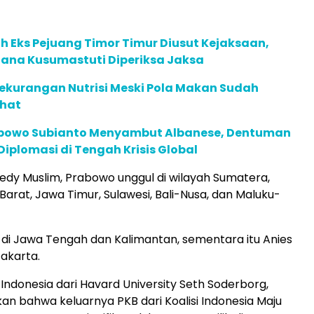
 Eks Pejuang Timor Timur Diusut Kejaksaan,
ana Kusumastuti Diperiksa Jaksa
ekurangan Nutrisi Meski Pola Makan Sudah
hat
abowo Subianto Menyambut Albanese, Dentuman
iplomasi di Tengah Krisis Global
dy Muslim, Prabowo unggul di wilayah Sumatera,
Barat, Jawa Timur, Sulawesi, Bali-Nusa, dan Maluku-
 di Jawa Tengah dan Kalimantan, sementara itu Anies
Jakarta.
ik Indonesia dari Havard University Seth Soderborg,
 bahwa keluarnya PKB dari Koalisi Indonesia Maju