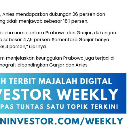
u, Anies mendapatkan dukungan 26 persen dan
g tidak menjawab sebesar 18,1 persen.
asi dua nama antara Prabowo dan Ganjar, dukungan
o sebesar 47,9 persen. Sementara Ganjar hanya
,3 persen,” ujarnya.
m menjelaskan keunggulan Prabowo juga terjadi di
grafi, dibandingkan Ganjar dan Anies.