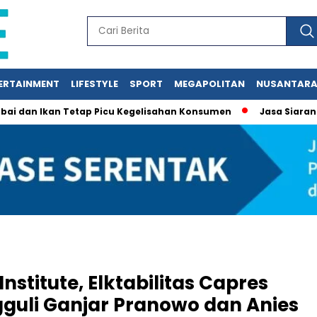
ERTAINMENT
LIFESTYLE
SPORT
MEGAPOLITAN
NUSANTAR
Ikan Tetap Picu Kegelisahan Konsumen
Jasa Siaran Pers Per
Institute, Elktabilitas Capres
guli Ganjar Pranowo dan Anies