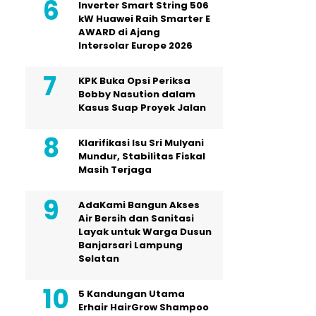
Inverter Smart String 506
kW Huawei Raih Smarter E
AWARD di Ajang
Intersolar Europe 2026
KPK Buka Opsi Periksa
Bobby Nasution dalam
Kasus Suap Proyek Jalan
Klarifikasi Isu Sri Mulyani
Mundur, Stabilitas Fiskal
Masih Terjaga
AdaKami Bangun Akses
Air Bersih dan Sanitasi
Layak untuk Warga Dusun
Banjarsari Lampung
Selatan
5 Kandungan Utama
Erhair HairGrow Shampoo