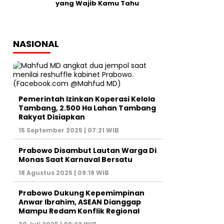
yang Wajib Kamu Tahu
NASIONAL
Pemerintah Izinkan Koperasi Kelola
Tambang, 2.500 Ha Lahan Tambang
Rakyat Disiapkan
15 September 2025 | 07:21 WIB
Prabowo Disambut Lautan Warga Di
Monas Saat Karnaval Bersatu
18 Agustus 2025 | 09:19 WIB
Prabowo Dukung Kepemimpinan
Anwar Ibrahim, ASEAN Dianggap
Mampu Redam Konflik Regional