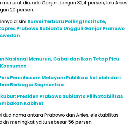
a menurut dia, ada Ganjar dengan 32,4 persen, lalu Anies
gan 20 persen.
innya di sini:
Survei Terbaru Polling Institute,
 Capres Prabowo Subianto Ungguli Ganjar Pranowo
aswedan
n Nasional Menurun, Cabai dan Ikan Tetap Picu
n Konsumen
ers Persriliscom Melayani Publikasi ke Lebih dari
line Berbagai Segmentasi
rkubur: Presiden Prabowo Subianto Pilih Stabilitas
erombakan Kabinet
i dua nama antara Prabowo dan Anies, elektabilitas
kin meningkat yaitu sebesar 56 persen.