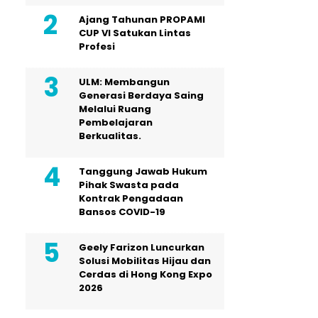
Ajang Tahunan PROPAMI
CUP VI Satukan Lintas
Profesi
ULM: Membangun
Generasi Berdaya Saing
Melalui Ruang
Pembelajaran
Berkualitas.
Tanggung Jawab Hukum
Pihak Swasta pada
Kontrak Pengadaan
Bansos COVID-19
Geely Farizon Luncurkan
Solusi Mobilitas Hijau dan
Cerdas di Hong Kong Expo
2026