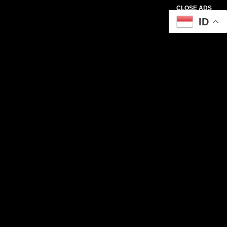
CLOSE ADS
ID