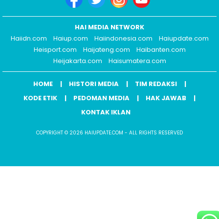
HAI MEDIA NETWORK
Haiidn.com
Haiup.com
Haiindonesia.com
Haiupdate.com
Heisport.com
Haijateng.com
Haibanten.com
Heijakarta.com
Haisumatera.com
HOME
HISTORI MEDIA
TIM REDAKSI
KODE ETIK
PEDOMAN MEDIA
HAK JAWAB
KONTAK IKLAN
COPYRIGHT © 2026 HAIUPDATE.COM - ALL RIGHTS RESERVED