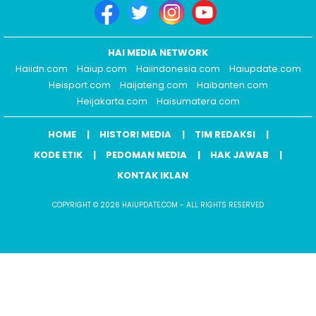
HAI MEDIA NETWORK
Haiidn.com
Haiup.com
Haiindonesia.com
Haiupdate.com
Heisport.com
Haijateng.com
Haibanten.com
Heijakarta.com
Haisumatera.com
HOME
HISTORI MEDIA
TIM REDAKSI
KODE ETIK
PEDOMAN MEDIA
HAK JAWAB
KONTAK IKLAN
COPYRIGHT © 2026 HAIUPDATE.COM - ALL RIGHTS RESERVED