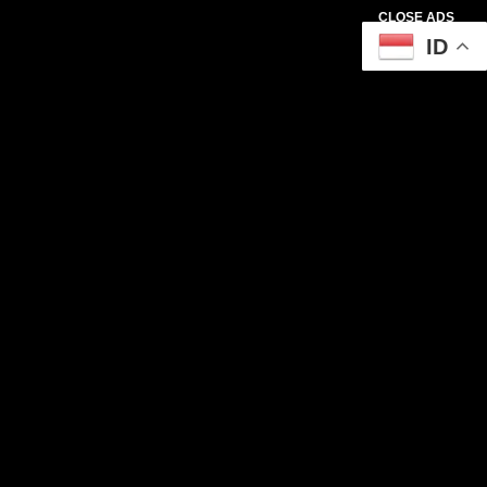
CLOSE ADS
ID